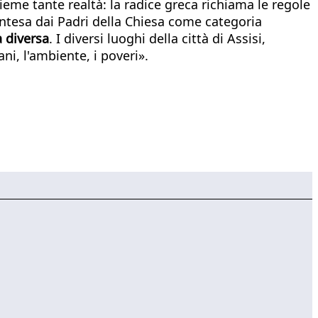
eme tante realtà: la radice greca richiama le regole
intesa dai Padri della Chiesa come categoria
 diversa
. I diversi luoghi della città di Assisi,
ni, l'ambiente, i poveri».