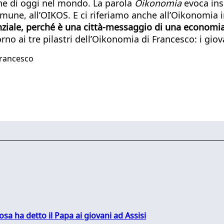
che di oggi nel mondo. La parola
Oikonomia
evoca insi
mune, all’OIKOS. E ci riferiamo anche all’Oikonomia 
nziale, perché è una città-messaggio
di una economia
o ai tre pilastri dell’Oikonomia di Francesco: i giova
Francesco
sa ha detto il Papa ai giovani ad Assisi