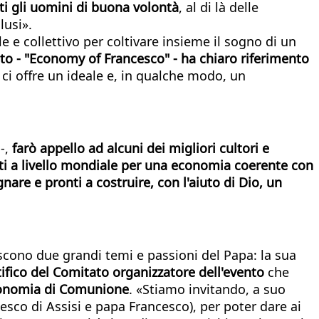
ti gli uomini di buona volontà
, al di là delle
lusi».
 e collettivo per coltivare insieme il sogno di un
nto - "Economy of Francesco" - ha chiaro riferimento
 ci offre un ideale e, in qualche modo, un
 -,
farò appello ad alcuni dei migliori cultori e
ti a livello mondiale per una economia coerente con
gnare e pronti a costruire, con l'aiuto di Dio, un
iscono due grandi temi e passioni del Papa: la sua
tifico del Comitato organizzatore dell'evento
che
nomia di Comunione
. «Stiamo invitando, a suo
esco di Assisi e papa Francesco), per poter dare ai