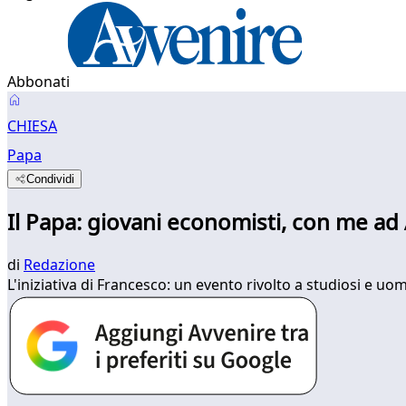
Abbonati
CHIESA
Papa
Condividi
Il Papa: giovani economisti, con me ad
di
Redazione
L'iniziativa di Francesco: un evento rivolto a studiosi e u