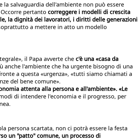
e la salvaguardia dell'ambiente non può essere
e. Occorre pertanto
correggere i modelli di crescita
e, la dignità dei lavoratori, i diritti delle generazioni
 soprattutto a mettere in atto un modello
tegrale», il Papa avverte che
c'è una «casa da
ù anche l'ambiente che ha urgente bisogno di una
 fronte a questa «urgenza», «tutti siamo chiamati a
genze del bene comune».
conomia attenta alla persona e all'ambiente». «Le
 modi di intendere l'economia e il progresso, per
inea.
la persona scartata, non ci potrà essere la festa
erso un "patto" comune, un processo di