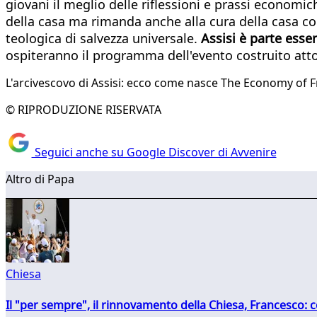
giovani il meglio delle riflessioni e prassi economi
della casa ma rimanda anche alla cura della casa co
teologica di salvezza universale.
Assisi è parte esse
ospiteranno il programma dell'evento costruito attorn
L'arcivescovo di Assisi: ecco come nasce The Economy of 
© RIPRODUZIONE RISERVATA
Seguici anche su Google Discover di Avvenire
Altro di Papa
Chiesa
Il "per sempre", il rinnovamento della Chiesa, Francesco: co