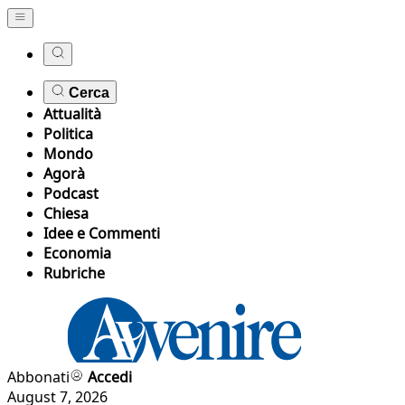
Cerca
Attualità
Politica
Mondo
Agorà
Podcast
Chiesa
Idee e Commenti
Economia
Rubriche
Abbonati
Accedi
August 7, 2026