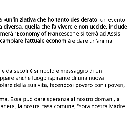
 «un'iniziativa che ho tanto desiderato
: un evento
 diversa, quella che fa vivere e non uccide, include
amerà "Economy of Francesco" e si terrà ad Assisi
 cambiare l'attuale economia
e dare un'anima
che da secoli è simbolo e messaggio di un
appare anche luogo ispirante di una nuova
lare della sua vita, facendosi povero con i poveri,
sima. Essa può dare speranza al nostro domani, a
l pianeta, la nostra casa comune, "sora nostra Madre