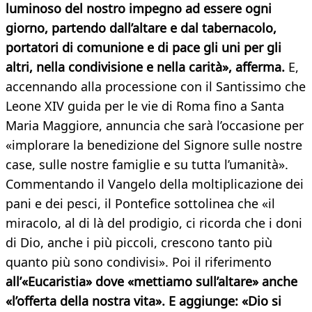
luminoso del nostro impegno ad essere ogni
giorno, partendo dall’altare e dal tabernacolo,
portatori di comunione e di pace gli uni per gli
altri, nella condivisione e nella carità», afferma.
E,
accennando alla processione con il Santissimo che
Leone XIV guida per le vie di Roma fino a Santa
Maria Maggiore, annuncia che sarà l’occasione per
«implorare la benedizione del Signore sulle nostre
case, sulle nostre famiglie e su tutta l’umanità».
Commentando il Vangelo della moltiplicazione dei
pani e dei pesci, il Pontefice sottolinea che «il
miracolo, al di là del prodigio, ci ricorda che i doni
di Dio, anche i più piccoli, crescono tanto più
quanto più sono condivisi». Poi il riferimento
all’«Eucaristia» dove «mettiamo sull’altare» anche
«l’offerta della nostra vita». E aggiunge: «Dio si