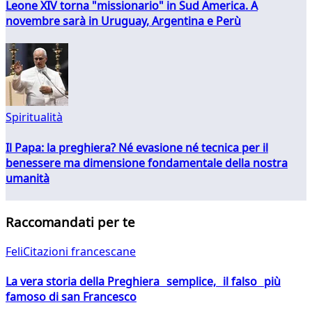
Leone XIV torna "missionario" in Sud America. A
novembre sarà in Uruguay, Argentina e Perù
Spiritualità
Il Papa: la preghiera? Né evasione né tecnica per il
benessere ma dimensione fondamentale della nostra
umanità
Raccomandati per te
FeliCitazioni francescane
La vera storia della Preghiera semplice, il falso più
famoso di san Francesco