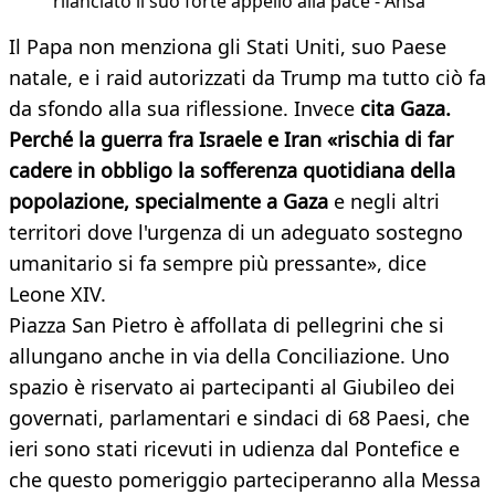
rilanciato il suo forte appello alla pace - Ansa
Il Papa non menziona gli Stati Uniti, suo Paese
natale, e i raid autorizzati da Trump ma tutto ciò fa
da sfondo alla sua riflessione. Invece
cita Gaza.
Perché la guerra fra Israele e Iran «rischia di far
cadere in obbligo la sofferenza quotidiana della
popolazione, specialmente a Gaza
e negli altri
territori dove l'urgenza di un adeguato sostegno
umanitario si fa sempre più pressante», dice
Leone XIV.
Piazza San Pietro è affollata di pellegrini che si
allungano anche in via della Conciliazione. Uno
spazio è riservato ai partecipanti al Giubileo dei
governati, parlamentari e sindaci di 68 Paesi, che
ieri sono stati ricevuti in udienza dal Pontefice e
che questo pomeriggio parteciperanno alla Messa