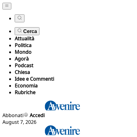
Cerca
Attualità
Politica
Mondo
Agorà
Podcast
Chiesa
Idee e Commenti
Economia
Rubriche
Abbonati
Accedi
August 7, 2026