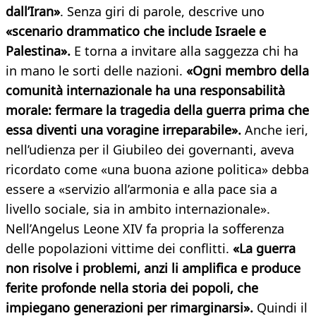
dall’Iran»
. Senza giri di parole, descrive uno
«scenario drammatico che include Israele e
Palestina».
E torna a invitare alla saggezza chi ha
in mano le sorti delle nazioni.
«Ogni membro della
comunità internazionale ha una responsabilità
morale: fermare la tragedia della guerra prima che
essa diventi una voragine irreparabile».
Anche ieri,
nell’udienza per il Giubileo dei governanti, aveva
ricordato come «una buona azione politica» debba
essere a «servizio all’armonia e alla pace sia a
livello sociale, sia in ambito internazionale».
Nell’Angelus Leone XIV fa propria la sofferenza
delle popolazioni vittime dei conflitti.
«La guerra
non risolve i problemi, anzi li amplifica e produce
ferite profonde nella storia dei popoli, che
impiegano generazioni per rimarginarsi».
Quindi il