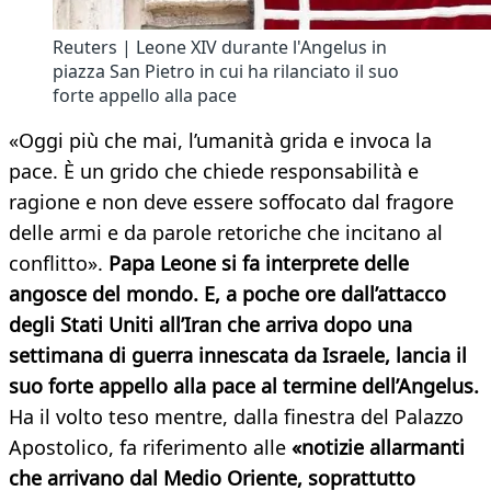
Reuters | Leone XIV durante l'Angelus in
piazza San Pietro in cui ha rilanciato il suo
forte appello alla pace
«Oggi più che mai, l’umanità grida e invoca la
pace. È un grido che chiede responsabilità e
ragione e non deve essere soffocato dal fragore
delle armi e da parole retoriche che incitano al
conflitto».
Papa Leone si fa interprete delle
angosce del mondo. E, a poche ore dall’attacco
degli Stati Uniti all’Iran che arriva dopo una
settimana di guerra innescata da Israele, lancia il
suo forte appello alla pace al termine dell’Angelus.
Ha il volto teso mentre, dalla finestra del Palazzo
Apostolico, fa riferimento alle
«notizie allarmanti
che arrivano dal Medio Oriente, soprattutto