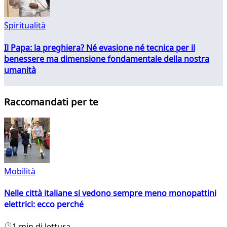
Spiritualità
Il Papa: la preghiera? Né evasione né tecnica per il
benessere ma dimensione fondamentale della nostra
umanità
Raccomandati per te
Mobilità
Nelle città italiane si vedono sempre meno monopattini
elettrici: ecco perché
1 min di lettura