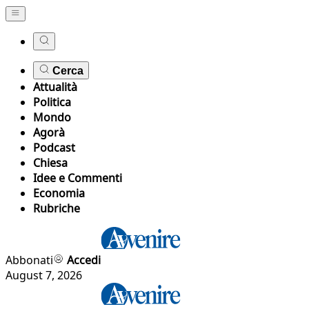
Cerca
Attualità
Politica
Mondo
Agorà
Podcast
Chiesa
Idee e Commenti
Economia
Rubriche
Abbonati
Accedi
August 7, 2026