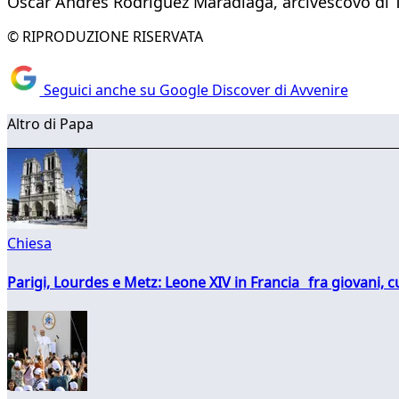
Oscar Andres Rodriguez Maradiaga, arcivescovo di Teg
© RIPRODUZIONE RISERVATA
Seguici anche su Google Discover di Avvenire
Altro di Papa
Chiesa
Parigi, Lourdes e Metz: Leone XIV in Francia fra giovani, 