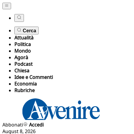
Cerca
Attualità
Politica
Mondo
Agorà
Podcast
Chiesa
Idee e Commenti
Economia
Rubriche
Abbonati
Accedi
August 8, 2026