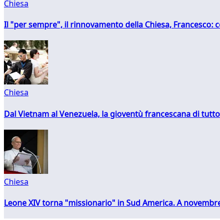
Chiesa
Il "per sempre", il rinnovamento della Chiesa, Francesco: co
Chiesa
Dal Vietnam al Venezuela, la gioventù francescana di tutto
Chiesa
Leone XIV torna "missionario" in Sud America. A novembre