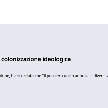
a colonizzazione ideologica
upe, ha ricordato che "il pensiero unico annulla le diversi