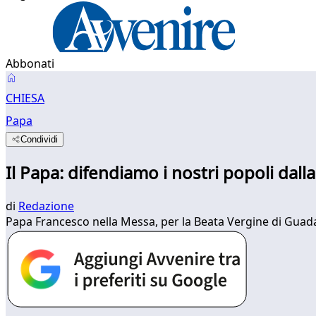
Abbonati
CHIESA
Papa
Condividi
Il Papa: difendiamo i nostri popoli dall
di
Redazione
Papa Francesco nella Messa, per la Beata Vergine di Guadal