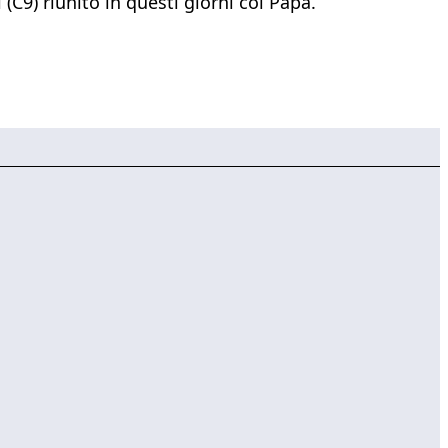
C9) riunito in questi giorni col Papa.