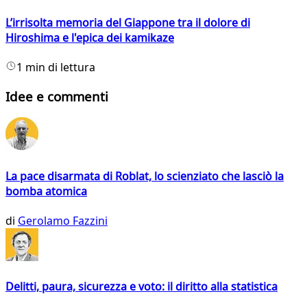
L’irrisolta memoria del Giappone tra il dolore di
Hiroshima e l'epica dei kamikaze
1 min di lettura
Idee e commenti
La pace disarmata di Roblat, lo scienziato che lasciò la
bomba atomica
di
Gerolamo Fazzini
Delitti, paura, sicurezza e voto: il diritto alla statistica