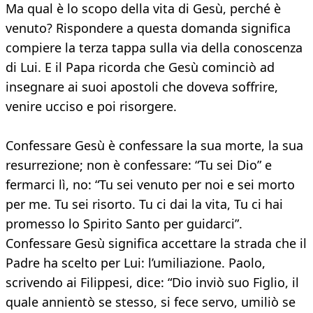
Ma qual è lo scopo della vita di Gesù, perché è
venuto? Rispondere a questa domanda significa
compiere la terza tappa sulla via della conoscenza
di Lui. E il Papa ricorda che Gesù cominciò ad
insegnare ai suoi apostoli che doveva soffrire,
venire ucciso e poi risorgere.
Confessare Gesù è confessare la sua morte, la sua
resurrezione; non è confessare: “Tu sei Dio” e
fermarci lì, no: “Tu sei venuto per noi e sei morto
per me. Tu sei risorto. Tu ci dai la vita, Tu ci hai
promesso lo Spirito Santo per guidarci”.
Confessare Gesù significa accettare la strada che il
Padre ha scelto per Lui: l’umiliazione. Paolo,
scrivendo ai Filippesi, dice: “Dio inviò suo Figlio, il
quale annientò se stesso, si fece servo, umiliò se