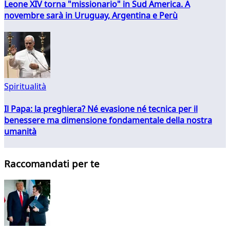
Leone XIV torna "missionario" in Sud America. A
novembre sarà in Uruguay, Argentina e Perù
Spiritualità
Il Papa: la preghiera? Né evasione né tecnica per il
benessere ma dimensione fondamentale della nostra
umanità
Raccomandati per te