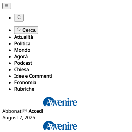
Cerca
Attualità
Politica
Mondo
Agorà
Podcast
Chiesa
Idee e Commenti
Economia
Rubriche
Abbonati
Accedi
August 7, 2026