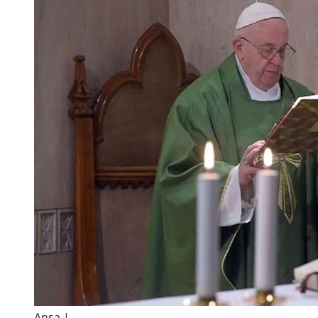
Ansa |