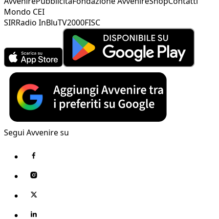
Avvenire
Pubblicità
Fondazione Avvenire
Shop
Contatti
Mondo CEI
SIR
Radio InBlu
TV2000
FISC
Segui Avvenire su