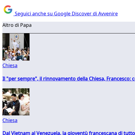
Seguici anche su Google Discover di Avvenire
Altro di Papa
Chiesa
Il "per sempre", il rinnovamento della Chiesa, Francesco: co
Chiesa
Dal Vietnam al Venezuela, la gioventù francescana di tutto