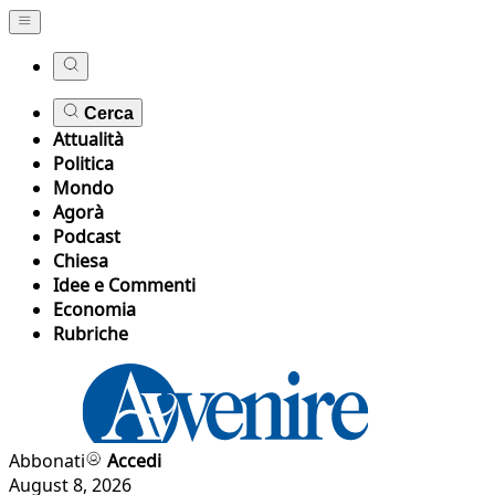
Cerca
Attualità
Politica
Mondo
Agorà
Podcast
Chiesa
Idee e Commenti
Economia
Rubriche
Abbonati
Accedi
August 8, 2026