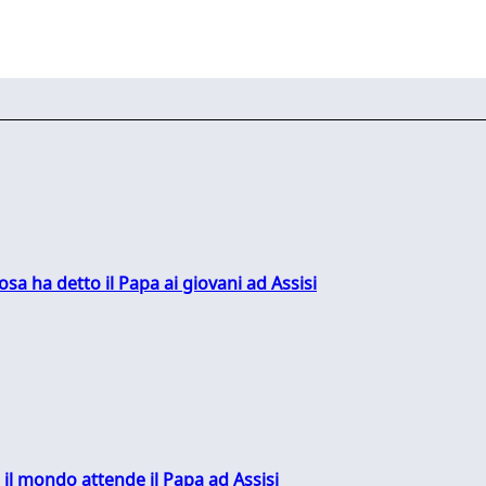
sa ha detto il Papa ai giovani ad Assisi
 il mondo attende il Papa ad Assisi