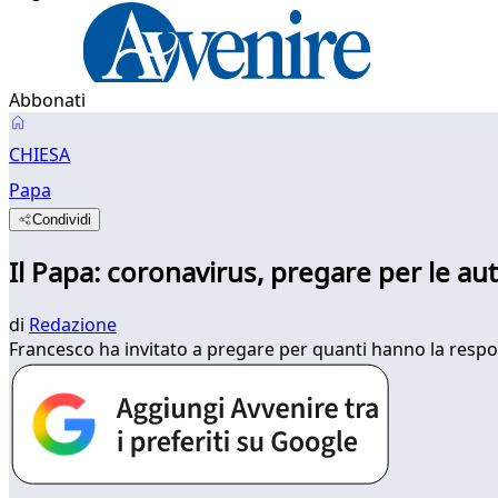
Abbonati
CHIESA
Papa
Condividi
Il Papa: coronavirus, pregare per le au
di
Redazione
Francesco ha invitato a pregare per quanti hanno la respon