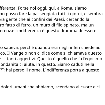
fferenza. Forse noi oggi, qui, a Roma, siamo
n posso fare la passeggiata tutti i giorni, e sembra
a gente che ai confini dei Paesi, cercando la
o fatto di ferro, un muro di filo spinato, ma un
ferenza: l’indifferenza è questo dramma di essere
 lo sapeva, perché quando era negli inferi chiede ad
cco. Il Vangelo non ci dice come si chiamava questo
e … tanti aggettivi. Questo è quello che fa l’egoismo
 mondanità ci aiuta, in questo. Siamo caduti nella
?”: hai perso il nome. L’indifferenza porta a questo.
ei dolori umani che abbiamo, scendano al cuore e ci