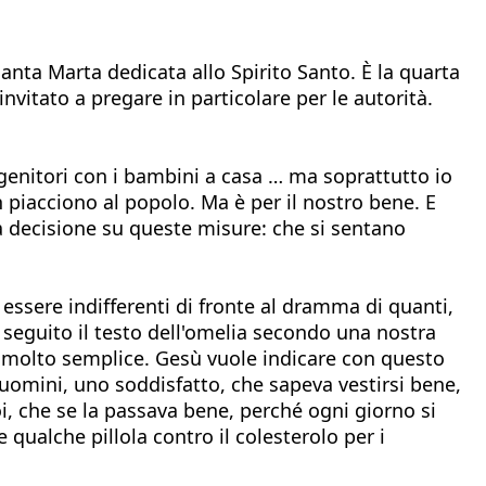
nta Marta dedicata allo Spirito Santo. È la quarta
vitato a pregare in particolare per le autorità.
genitori con i bambini a casa … ma soprattutto io
 piacciono al popolo. Ma è per il nostro bene. E
la decisione su queste misure: che si sentano
ssere indifferenti di fronte al dramma di quanti,
 seguito il testo dell'omelia secondo una nostra
è molto semplice. Gesù vuole indicare con questo
e uomini, uno soddisfatto, che sapeva vestirsi bene,
poi, che se la passava bene, perché ogni giorno si
qualche pillola contro il colesterolo per i