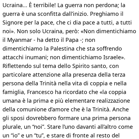
Ucraina... È terribile! La guerra non perdona; la
guerra è una sconfitta dall’inizio. Preghiamo il
Signore per la pace, che ci dia pace a tutti, a tutti
noi». Non solo Ucraina, però: «Non dimentichiamo
il Myanmar - ha detto il Papa -; non
dimentichiamo la Palestina che sta soffrendo
attacchi inumani; non dimentichiamo Israele».
Riflettendo sul tema dello Spirito santo, con
particolare attenzione alla presenza della terza
persona della Trinità nella vita di coppia e nella
famiglia, Francesco ha ricordato che «la coppia
umana è la prima e più elementare realizzazione
della comunione d’amore che è la Trinità. Anche
gli sposi dovrebbero formare una prima persona
plurale, un “noi”. Stare l’uno davanti all’altro come
un “io” e un “tu”, e stare di fronte al resto del