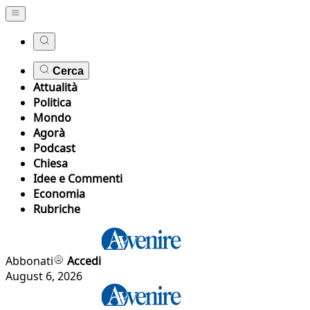
Cerca
Attualità
Politica
Mondo
Agorà
Podcast
Chiesa
Idee e Commenti
Economia
Rubriche
Abbonati
Accedi
August 6, 2026