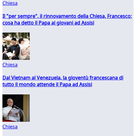
Chiesa
Il "per sempre", il rinnovamento della Chiesa, Francesco:
cosa ha detto il Papa ai giovani ad Assisi
Chiesa
Dal Vietnam al Venezuela, la gioventù francescana di
tutto il mondo attende il Papa ad Assisi
Chiesa