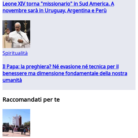
Leone XIV torna "missionario" in Sud America. A
novembre sarà in Uruguay, Argentina e Perù
Spiritualità
Il Papa: la preghiera? Né evasione né tecnica per il
benessere ma dimensione fondamentale della nostra
umanità
Raccomandati per te