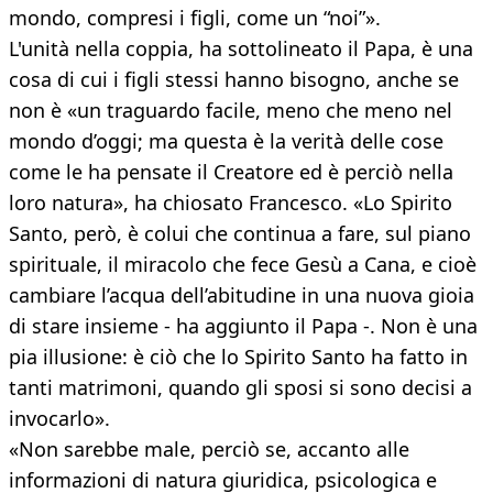
mondo, compresi i figli, come un “noi”».
L'unità nella coppia, ha sottolineato il Papa, è una
cosa di cui i figli stessi hanno bisogno, anche se
non è «un traguardo facile, meno che meno nel
mondo d’oggi; ma questa è la verità delle cose
come le ha pensate il Creatore ed è perciò nella
loro natura», ha chiosato Francesco. «Lo Spirito
Santo, però, è colui che continua a fare, sul piano
spirituale, il miracolo che fece Gesù a Cana, e cioè
cambiare l’acqua dell’abitudine in una nuova gioia
di stare insieme - ha aggiunto il Papa -. Non è una
pia illusione: è ciò che lo Spirito Santo ha fatto in
tanti matrimoni, quando gli sposi si sono decisi a
invocarlo».
«Non sarebbe male, perciò se, accanto alle
informazioni di natura giuridica, psicologica e