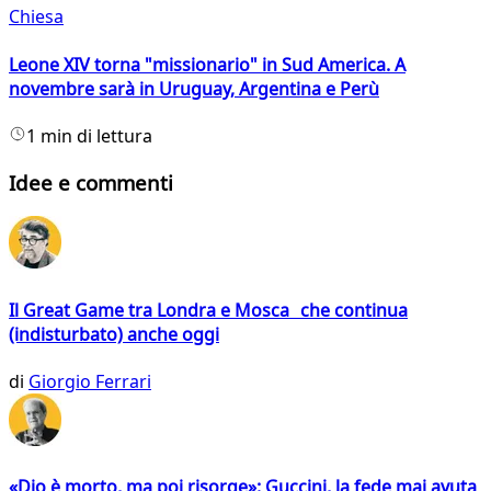
Chiesa
Leone XIV torna "missionario" in Sud America. A
novembre sarà in Uruguay, Argentina e Perù
1 min di lettura
Idee e commenti
Il Great Game tra Londra e Mosca che continua
(indisturbato) anche oggi
di
Giorgio Ferrari
«Dio è morto, ma poi risorge»: Guccini, la fede mai avuta