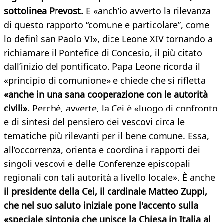
sottolinea Prevost.
E «anch’io avverto la rilevanza
di questo rapporto “comune e particolare”, come
lo definì san Paolo VI», dice Leone XIV tornando a
richiamare il Pontefice di Concesio, il più citato
dall’inizio del pontificato. Papa Leone ricorda il
«principio di comunione» e chiede che si rifletta
«anche in una sana cooperazione con le autorità
civili».
Perché, avverte, la Cei è «luogo di confronto
e di sintesi del pensiero dei vescovi circa le
tematiche più rilevanti per il bene comune. Essa,
all’occorrenza, orienta e coordina i rapporti dei
singoli vescovi e delle Conferenze episcopali
regionali con tali autorità a livello locale». È anche
il presidente della Cei, il cardinale Matteo Zuppi,
che nel suo saluto iniziale pone l'accento sulla
«speciale sintonia che unisce la Chiesa in Italia al