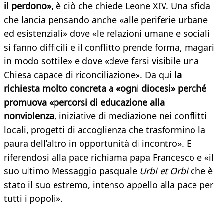
il perdono»,
è ciò che chiede Leone XIV. Una sfida
che lancia pensando anche «alle periferie urbane
ed esistenziali» dove «le relazioni umane e sociali
si fanno difficili e il conflitto prende forma, magari
in modo sottile» e dove «deve farsi visibile una
Chiesa capace di riconciliazione». Da qui
la
richiesta molto concreta a «ogni diocesi» perché
promuova «percorsi di educazione alla
nonviolenza,
iniziative di mediazione nei conflitti
locali, progetti di accoglienza che trasformino la
paura dell’altro in opportunità di incontro». E
riferendosi alla pace richiama papa Francesco e «il
suo ultimo Messaggio pasquale
Urbi et Orbi
che è
stato il suo estremo, intenso appello alla pace per
tutti i popoli».