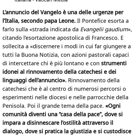
L’annuncio del Vangelo è una delle urgenze per
l’Italia, secondo papa Leone.
Il Pontefice esorta a
farlo sulla «strada indicata da
Evangelii gaudium
»,
citando l’esortazione apostolica di Francesco. E
sollecita a «discernere i modi in cui far giungere a
tutti la Buona Notizia, con azioni pastorali capaci
di intercettare chi è più lontano e con
strumenti
idonei al rinnovamento della catechesi e dei
linguaggi dell’annuncio».
Rinnovamento della
catechesi che è al centro di numerosi percorsi o
esperimenti nelle diocesi e nelle parrocchie della
Penisola. Poi il grande tema della pace.
«Ogni
comunità diventi una “casa della pace”, dove si
impara a disinnescare l’ostilità attraverso il
dialogo, dove si pratica la giustizia e si custodisce