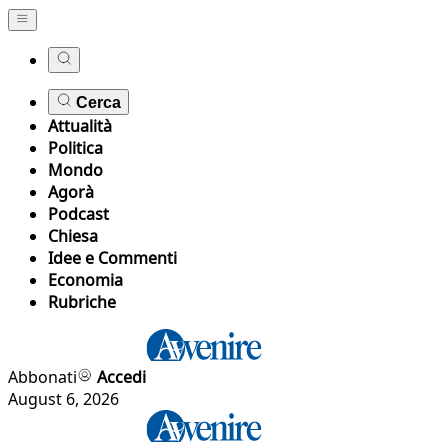
Cerca
Attualità
Politica
Mondo
Agorà
Podcast
Chiesa
Idee e Commenti
Economia
Rubriche
Abbonati
Accedi
August 6, 2026