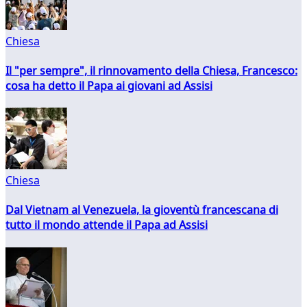
Chiesa
Il "per sempre", il rinnovamento della Chiesa, Francesco:
cosa ha detto il Papa ai giovani ad Assisi
Chiesa
Dal Vietnam al Venezuela, la gioventù francescana di
tutto il mondo attende il Papa ad Assisi