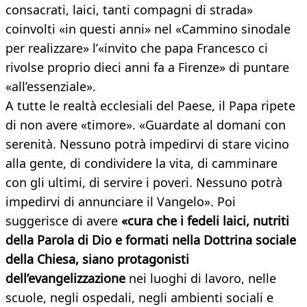
consacrati, laici, tanti compagni di strada»
coinvolti «in questi anni» nel «Cammino sinodale
per realizzare» l’«invito che papa Francesco ci
rivolse proprio dieci anni fa a Firenze» di puntare
«all’essenziale».
A tutte le realtà ecclesiali del Paese, il Papa ripete
di non avere «timore». «Guardate al domani con
serenità. Nessuno potrà impedirvi di stare vicino
alla gente, di condividere la vita, di camminare
con gli ultimi, di servire i poveri. Nessuno potrà
impedirvi di annunciare il Vangelo». Poi
suggerisce di avere
«cura che i fedeli laici, nutriti
della Parola di Dio e formati nella Dottrina sociale
della Chiesa, siano protagonisti
dell’evangelizzazione
nei luoghi di lavoro, nelle
scuole, negli ospedali, negli ambienti sociali e