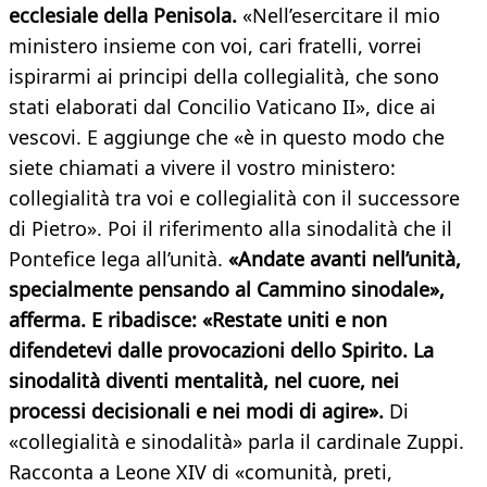
ecclesiale della Penisola.
«Nell’esercitare il mio
ministero insieme con voi, cari fratelli, vorrei
ispirarmi ai principi della collegialità, che sono
stati elaborati dal Concilio Vaticano II», dice ai
vescovi. E aggiunge che «è in questo modo che
siete chiamati a vivere il vostro ministero:
collegialità tra voi e collegialità con il successore
di Pietro». Poi il riferimento alla sinodalità che il
Pontefice lega all’unità.
«Andate avanti nell’unità,
specialmente pensando al Cammino sinodale»,
afferma. E ribadisce: «Restate uniti e non
difendetevi dalle provocazioni dello Spirito. La
sinodalità diventi mentalità, nel cuore, nei
processi decisionali e nei modi di agire».
Di
«collegialità e sinodalità» parla il cardinale Zuppi.
Racconta a Leone XIV di «comunità, preti,