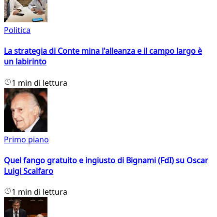
Politica
La strategia di Conte mina l'alleanza e il campo largo è
un labirinto
1 min di lettura
Primo piano
Quel fango gratuito e ingiusto di Bignami (FdI) su Oscar
Luigi Scalfaro
1 min di lettura