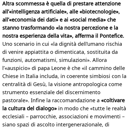
Altra scommessa è quella di prestare attenzione
all’«intelligenza artificiale», alle «biotecnologie»,
all’«economia dei dati» e ai «social media» che
stanno trasformando «la nostra percezione e la
nostra esperienza della vita», afferma il Pontefice.
Uno scenario in cui «la dignità dell’umano rischia
di venire appiattita o dimenticata, sostituita da
funzioni, automatismi, simulazioni». Allora
l’«auspicio» di papa Leone è che «il cammino delle
Chiese in Italia includa, in coerente simbiosi con la
centralità di Gesù, la visione antropologica come
strumento essenziale del discernimento
pastorale». Infine la raccomandazione a
«coltivare
la cultura del dialogo»
in modo che «tutte le realtà
ecclesiali – parrocchie, associazioni e movimenti –
siano spazi di ascolto intergenerazionale, di