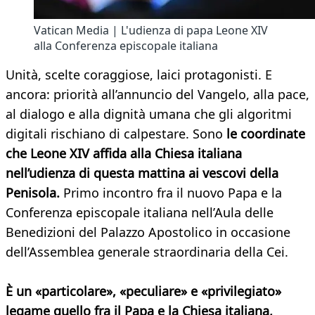
Vatican Media | L'udienza di papa Leone XIV
alla Conferenza episcopale italiana
Unità, scelte coraggiose, laici protagonisti. E
ancora: priorità all’annuncio del Vangelo, alla pace,
al dialogo e alla dignità umana che gli algoritmi
digitali rischiano di calpestare. Sono
le coordinate
che Leone XIV affida alla Chiesa italiana
nell’udienza di questa mattina ai vescovi della
Penisola.
Primo incontro fra il nuovo Papa e la
Conferenza episcopale italiana nell’Aula delle
Benedizioni del Palazzo Apostolico in occasione
dell’Assemblea generale straordinaria della Cei.
È un «particolare», «peculiare» e «privilegiato»
legame quello fra il Papa e la Chiesa italiana,