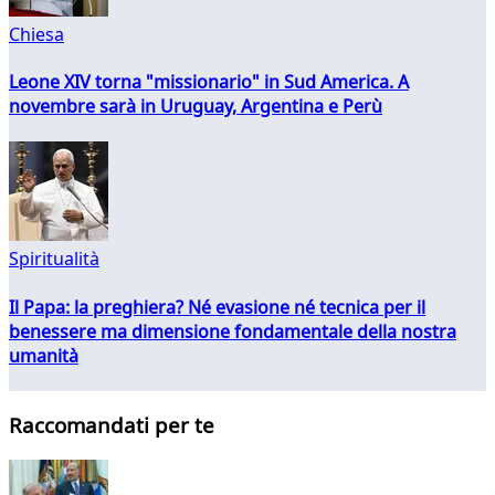
Chiesa
Leone XIV torna "missionario" in Sud America. A
novembre sarà in Uruguay, Argentina e Perù
Spiritualità
Il Papa: la preghiera? Né evasione né tecnica per il
benessere ma dimensione fondamentale della nostra
umanità
Raccomandati per te