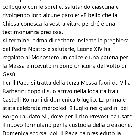
colloquio con le sorelle, salutando ciascuna e
rivolgendo loro alcune parole: «È bello che la
Chiesa conosca la vostra vita», perché è una
testimonianza preziosa.
Al termine, prima di recitare insieme la preghiera
del Padre Nostro e salutarle, Leone XIV ha
regalato al Monastero un calice e una patena per
la Messa e ricevuto in dono un’icona del Volto dí
Gesù.
Per il Papa si tratta della terza Messa fuori da Villa
Barberini dopo il suo arrivo nella località tra i
Castelli Romani di domenica 6 luglio. La prima è
stata celebrata mercoledì 9 luglio nei giardini del
Borgo Laudato Si', dove per il rito Prevost ha usato
il nuovo formulario per la custodia della creazione.
Domenica scorsa, poi, il Papa ha presieduto la