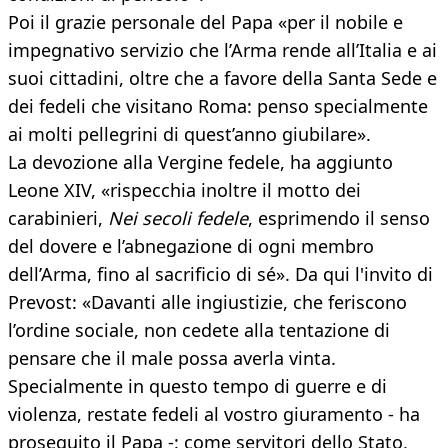
Poi il grazie personale del Papa «per il nobile e
impegnativo servizio che l’Arma rende all’Italia e ai
suoi cittadini, oltre che a favore della Santa Sede e
dei fedeli che visitano Roma: penso specialmente
ai molti pellegrini di quest’anno giubilare».
La devozione alla Vergine fedele, ha aggiunto
Leone XIV, «rispecchia inoltre il motto dei
carabinieri,
Nei secoli fedele
, esprimendo il senso
del dovere e l’abnegazione di ogni membro
dell’Arma, fino al sacrificio di sé». Da qui l'invito di
Prevost: «Davanti alle ingiustizie, che feriscono
l’ordine sociale, non cedete alla tentazione di
pensare che il male possa averla vinta.
Specialmente in questo tempo di guerre e di
violenza, restate fedeli al vostro giuramento - ha
proseguito il Papa -: come servitori dello Stato,