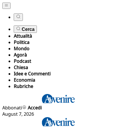
Cerca
Attualità
Politica
Mondo
Agorà
Podcast
Chiesa
Idee e Commenti
Economia
Rubriche
Abbonati
Accedi
August 7, 2026