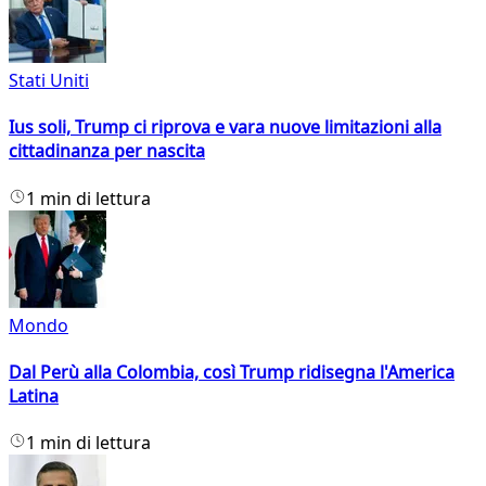
Stati Uniti
Ius soli, Trump ci riprova e vara nuove limitazioni alla
cittadinanza per nascita
1 min di lettura
Mondo
Dal Perù alla Colombia, così Trump ridisegna l'America
Latina
1 min di lettura