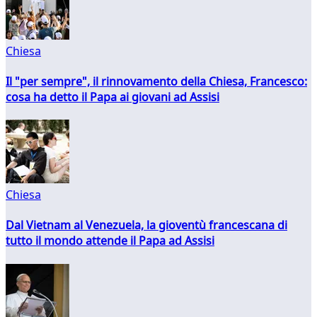
Chiesa
Il "per sempre", il rinnovamento della Chiesa, Francesco:
cosa ha detto il Papa ai giovani ad Assisi
Chiesa
Dal Vietnam al Venezuela, la gioventù francescana di
tutto il mondo attende il Papa ad Assisi