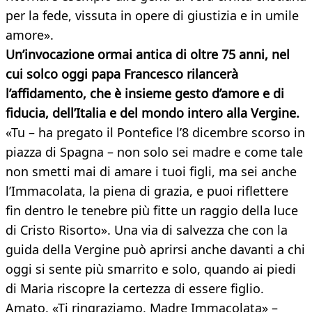
per la fede, vissuta in opere di giustizia e in umile
amore».
Un’invocazione ormai antica di oltre 75 anni, nel
cui solco oggi papa Francesco rilancerà
l’affidamento, che è insieme gesto d’amore e di
fiducia, dell’Italia e del mondo intero alla Vergine.
«Tu – ha pregato il Pontefice l’8 dicembre scorso in
piazza di Spagna – non solo sei madre e come tale
non smetti mai di amare i tuoi figli, ma sei anche
l’Immacolata, la piena di grazia, e puoi riflettere
fin dentro le tenebre più fitte un raggio della luce
di Cristo Risorto». Una via di salvezza che con la
guida della Vergine può aprirsi anche davanti a chi
oggi si sente più smarrito e solo, quando ai piedi
di Maria riscopre la certezza di essere figlio.
Amato. «Ti ringraziamo, Madre Immacolata» –