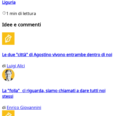
Liguria
1 min di lettura
Idee e commenti
Le due "città" di Agostino vivono entrambe dentro di noi
di
Luigi Alici
La "folla" ci riguarda, siamo chiamati a dare tutti noi
stessi
di
Enrico Giovannini