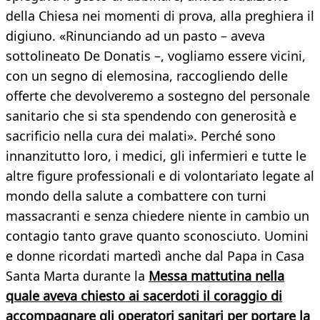
della Chiesa nei momenti di prova, alla preghiera il
digiuno. «Rinunciando ad un pasto – aveva
sottolineato De Donatis –, vogliamo essere vicini,
con un segno di elemosina, raccogliendo delle
offerte che devolveremo a sostegno del personale
sanitario che si sta spendendo con generosità e
sacrificio nella cura dei malati». Perché sono
innanzitutto loro, i medici, gli infermieri e tutte le
altre figure professionali e di volontariato legate al
mondo della salute a combattere con turni
massacranti e senza chiedere niente in cambio un
contagio tanto grave quanto sconosciuto. Uomini
e donne ricordati martedì anche dal Papa in Casa
Santa Marta durante la
Messa mattutina nella
quale aveva chiesto ai sacerdoti il coraggio di
accompagnare gli operatori sanitari per portare la