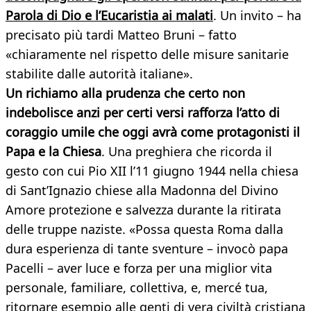
Parola di Dio e l’Eucaristia ai malati
. Un invito – ha
precisato più tardi Matteo Bruni – fatto
«chiaramente nel rispetto delle misure sanitarie
stabilite dalle autorità italiane».
Un richiamo alla prudenza che certo non
indebolisce anzi per certi versi rafforza l’atto di
coraggio umile che oggi avrà come protagonisti il
Papa e la Chiesa
. Una preghiera che ricorda il
gesto con cui Pio XII l’11 giugno 1944 nella chiesa
di Sant’Ignazio chiese alla Madonna del Divino
Amore protezione e salvezza durante la ritirata
delle truppe naziste. «Possa questa Roma dalla
dura esperienza di tante sventure – invocò papa
Pacelli – aver luce e forza per una miglior vita
personale, familiare, collettiva, e, mercé tua,
ritornare esempio alle genti di vera civiltà cristiana