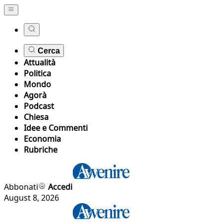
Cerca
Attualità
Politica
Mondo
Agorà
Podcast
Chiesa
Idee e Commenti
Economia
Rubriche
Abbonati
Accedi
August 8, 2026