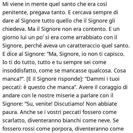
Mi viene in mente quel santo che era così
penitente, pregava tanto. E cercava sempre di
dare al Signore tutto quello che il Signore gli
chiedeva. Ma il Signore non era contento. E un
giorno lui un po’ si era come arrabbiato con il
Signore, perché aveva un caratteraccio quel santo.
E dice al Signore: “Ma, Signore, io non ti capisco.
Io ti do tutto, tutto e tu sempre sei come
insoddisfatto, come se mancasse qualcosa. Cosa
manca?”. [E il Signore risponde]: “Dammi i tuoi
peccati: è questo che manca”. Avere il coraggio di
andare con le nostre miserie a parlare con il
Signore: “Su, venite! Discutiamo! Non abbiate
paura. Anche se i vostri peccati fossero come
scarlatto, diventeranno bianchi come neve. Se
fossero rossi come porpora, diventeranno come