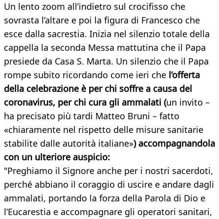
Un lento zoom all’indietro sul crocifisso che
sovrasta l’altare e poi la figura di Francesco che
esce dalla sacrestia. Inizia nel silenzio totale della
cappella la seconda Messa mattutina che il Papa
presiede da Casa S. Marta. Un silenzio che il Papa
rompe subito ricordando come ieri che
l’offerta
della celebrazione è per chi soffre a causa del
coronavirus, per chi cura gli ammalati (
un invito –
ha precisato più tardi Matteo Bruni – fatto
«chiaramente nel rispetto delle misure sanitarie
stabilite dalle autorità italiane»
) accompagnandola
con un ulteriore auspicio:
"Preghiamo il Signore anche per i nostri sacerdoti,
perché abbiano il coraggio di uscire e andare dagli
ammalati, portando la forza della Parola di Dio e
l’Eucarestia e accompagnare gli operatori sanitari,