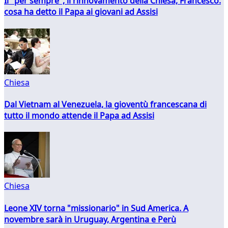
Il "per sempre", il rinnovamento della Chiesa, Francesco:
cosa ha detto il Papa ai giovani ad Assisi
Chiesa
Dal Vietnam al Venezuela, la gioventù francescana di
tutto il mondo attende il Papa ad Assisi
Chiesa
Leone XIV torna "missionario" in Sud America. A
novembre sarà in Uruguay, Argentina e Perù