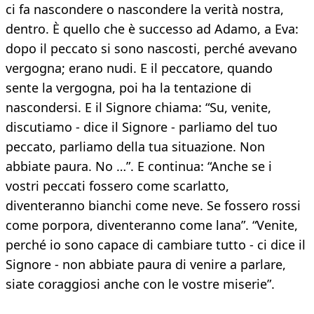
ci fa nascondere o nascondere la verità nostra,
dentro. È quello che è successo ad Adamo, a Eva:
dopo il peccato si sono nascosti, perché avevano
vergogna; erano nudi. E il peccatore, quando
sente la vergogna, poi ha la tentazione di
nascondersi. E il Signore chiama: “Su, venite,
discutiamo - dice il Signore - parliamo del tuo
peccato, parliamo della tua situazione. Non
abbiate paura. No …”. E continua: “Anche se i
vostri peccati fossero come scarlatto,
diventeranno bianchi come neve. Se fossero rossi
come porpora, diventeranno come lana”. “Venite,
perché io sono capace di cambiare tutto - ci dice il
Signore - non abbiate paura di venire a parlare,
siate coraggiosi anche con le vostre miserie”.