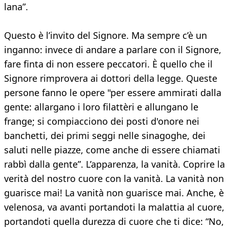
lana”.
Questo è l’invito del Signore. Ma sempre c’è un
inganno: invece di andare a parlare con il Signore,
fare finta di non essere peccatori. È quello che il
Signore rimprovera ai dottori della legge. Queste
persone fanno le opere "per essere ammirati dalla
gente: allargano i loro filattèri e allungano le
frange; si compiacciono dei posti d'onore nei
banchetti, dei primi seggi nelle sinagoghe, dei
saluti nelle piazze, come anche di essere chiamati
rabbì dalla gente”. L’apparenza, la vanità. Coprire la
verità del nostro cuore con la vanità. La vanità non
guarisce mai! La vanità non guarisce mai. Anche, è
velenosa, va avanti portandoti la malattia al cuore,
portandoti quella durezza di cuore che ti dice: “No,