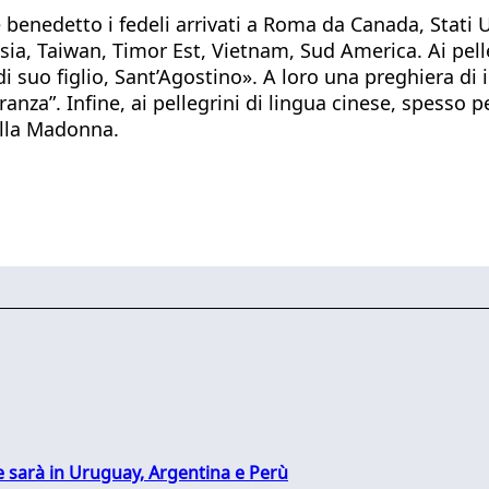
 benedetto i fedeli arrivati a Roma da Canada, Stati Uni
sia, Taiwan, Timor Est, Vietnam, Sud America. Ai pell
di suo figlio, Sant’Agostino». A loro una preghiera di
anza”. Infine, ai pellegrini di lingua cinese, spesso p
ella Madonna.
 sarà in Uruguay, Argentina e Perù