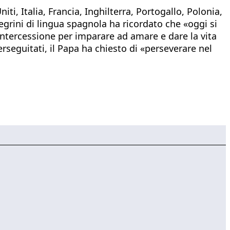
ti, Italia, Francia, Inghilterra, Portogallo, Polonia,
egrini di lingua spagnola ha ricordato che «oggi si
 intercessione per imparare ad amare e dare la vita
erseguitati, il Papa ha chiesto di «perseverare nel