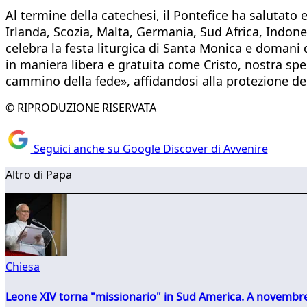
Al termine della catechesi, il Pontefice ha salutato e
Irlanda, Scozia, Malta, Germania, Sud Africa, Indone
celebra la festa liturgica di Santa Monica e domani 
in maniera libera e gratuita come Cristo, nostra sper
cammino della fede», affidandosi alla protezione d
© RIPRODUZIONE RISERVATA
Seguici anche su Google Discover di Avvenire
Altro di Papa
Chiesa
Leone XIV torna "missionario" in Sud America. A novembre