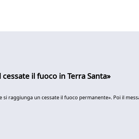
l cessate il fuoco in Terra Santa»
e si raggiunga un cessate il fuoco permanente». Poi il messag