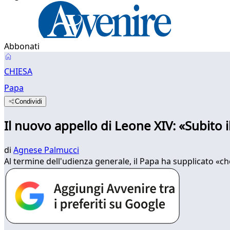
Abbonati
CHIESA
Papa
Condividi
Il nuovo appello di Leone XIV: «Subito i
di
Agnese Palmucci
Al termine dell'udienza generale, il Papa ha supplicato «ch