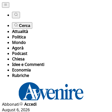
Cerca
Attualità
Politica
Mondo
Agorà
Podcast
Chiesa
Idee e Commenti
Economia
Rubriche
Abbonati
Accedi
August 6, 2026