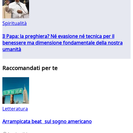
Spiritualità
Il Papa: la preghiera? Né evasione né tecnica per il
benessere ma dimensione fondamentale della nostra
umanità
Raccomandati per te
Letteratura
Arrampicata beat sul sogno americano