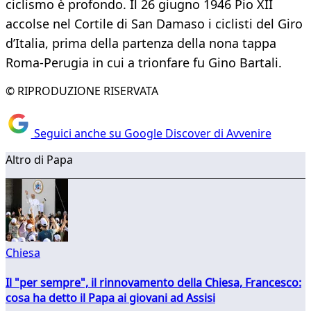
ciclismo è profondo. Il 26 giugno 1946 Pio XII
accolse nel Cortile di San Damaso i ciclisti del Giro
d’Italia, prima della partenza della nona tappa
Roma-Perugia in cui a trionfare fu Gino Bartali.
© RIPRODUZIONE RISERVATA
Seguici anche su Google Discover di Avvenire
Altro di Papa
Chiesa
Il "per sempre", il rinnovamento della Chiesa, Francesco:
cosa ha detto il Papa ai giovani ad Assisi