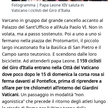
Fotogramma | Papa Leone XIV saluta in
Vaticano i ciclisti del Giro d'Italia
Varcano in gruppo dal grande cancello accanto al
Palazzo del Sant’Ufficio e all’Aula Paolo VI. Non in
volata, ma a passo sostenuto. Poi a uno a uno si
fermano nella piazza dei Protomartiri, il piccolo
largo incastonato fra la Basilica di San Pietro e il
Campo santo teutonico. E scendono dalle loro
biciclette. Ad attenderli papa Leone.
I 159 ciclisti
del Giro d’Italia entrano nella Città del Vaticano
dove poco dopo le 15 di domenica la corsa rosa si
ferma davanti al Pontefice, prima di riprendere a
sfilare per tre chilometri all’interno dei Giardini
Vaticani.
Un passaggio in modalità “non
agonistica” che precede il ritorno degli atleti lungo