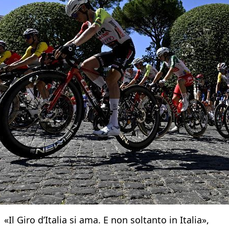
«Il Giro d’Italia si ama. E non soltanto in Italia»,