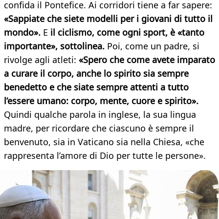
confida il Pontefice. Ai corridori tiene a far sapere:
«Sappiate che siete modelli per i giovani di tutto il
mondo».
E
il ciclismo, come ogni sport, è «tanto
importante», sottolinea.
Poi, come un padre, si
rivolge agli atleti:
«Spero che come avete imparato
a curare il corpo, anche lo spirito sia sempre
benedetto e che siate sempre attenti a tutto
l’essere umano: corpo, mente, cuore e spirito».
Quindi qualche parola in inglese, la sua lingua
madre, per ricordare che ciascuno è sempre il
benvenuto, sia in Vaticano sia nella Chiesa, «che
rappresenta l’amore di Dio per tutte le persone».