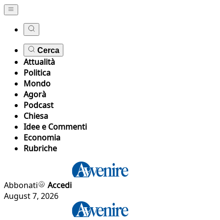
Cerca
Attualità
Politica
Mondo
Agorà
Podcast
Chiesa
Idee e Commenti
Economia
Rubriche
Abbonati
Accedi
August 7, 2026