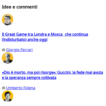
Idee e commenti
Il Great Game tra Londra e Mosca che continua
(indisturbato) anche oggi
di
Giorgio Ferrari
«Dio è morto, ma poi risorge»: Guccini, la fede mai avuta
e la speranza sempre coltivata
di
Umberto Folena