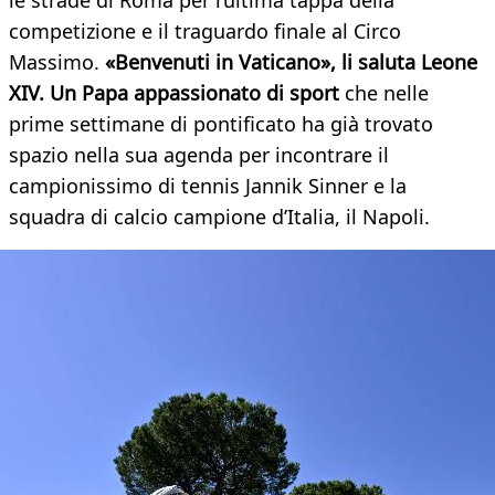
le strade di Roma per l’ultima tappa della
competizione e il traguardo finale al Circo
Massimo.
«Benvenuti in Vaticano», li saluta Leone
XIV. Un Papa appassionato di sport
che nelle
prime settimane di pontificato ha già trovato
spazio nella sua agenda per incontrare il
campionissimo di tennis Jannik Sinner e la
squadra di calcio campione d’Italia, il Napoli.