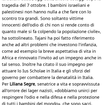
tragedia del 7 ottobre. I bambini israeliani e
palestinesi non hanno nulla a che fare con lo
scontro tra grandi. Sono soltanto vittime
innocenti dell'odio di chi non si rende conto di
quanto male si fa colpendo la popolazione civile»,
ha sottolineato. Tajani ha poi fatto riferimento
anche ad altri problemi che investono l'infanzia,
come ad esempio la breve aspettativa di vita in
Africa e rinnovato l'invito ad un impegno anche in
tal senso. Inoltre ha citato il suo impegno per
attuare lo Ius Scholae in Italia e gli sforzi del
governo per combattere la denatalità in Italia.
Per
Liliana Segre
, senatrice a vita e sopravvissuta
all'orrore dei lager nazisti, «dobbiamo unirci per
respingere l'odio e nella difesa e nella protezione
di tutti i bambini del mondo», che sono sacri.