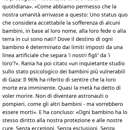
quotidiana». «Come abbiamo permesso che la
nostra umanità arrivasse a questo: Uno status quo
che considera accettabile la sofferenza di alcuni
bambini, in base al loro nome, alla loro fede o alla
terra in cui sono nati? Dove il destino di ogni
bambino è determinato dai limiti imposti da una
linea artificiale che separa 'i nostri figli' da 'i
loro'?». Rania ha poi citato «un inquietante studio
sullo stato psicologico dei bambini più vulnerabili
di Gaza: Il 96% ha riferito di sentire che la loro
morte era imminente. Quasi la metà ha detto di
voler morire. Non di diventare astronauti o
pompieri, come gli altri bambini - ma vorrebbero
essere morti». E ha concluso: «Ogni bambino ha lo
stesso diritto alla nostra protezione e alle nostre
cure. Senza eccezioni. Senza esclusioni. Senza