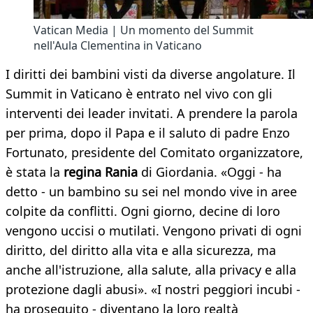
Vatican Media | Un momento del Summit
nell'Aula Clementina in Vaticano
I diritti dei bambini visti da diverse angolature. Il
Summit in Vaticano è entrato nel vivo con gli
interventi dei leader invitati. A prendere la parola
per prima, dopo il Papa e il saluto di padre Enzo
Fortunato, presidente del Comitato organizzatore,
è stata la
regina Rania
di Giordania. «Oggi - ha
detto - un bambino su sei nel mondo vive in aree
colpite da conflitti. Ogni giorno, decine di loro
vengono uccisi o mutilati. Vengono privati di ogni
diritto, del diritto alla vita e alla sicurezza, ma
anche all'istruzione, alla salute, alla privacy e alla
protezione dagli abusi». «I nostri peggiori incubi -
ha proseguito - diventano la loro realtà