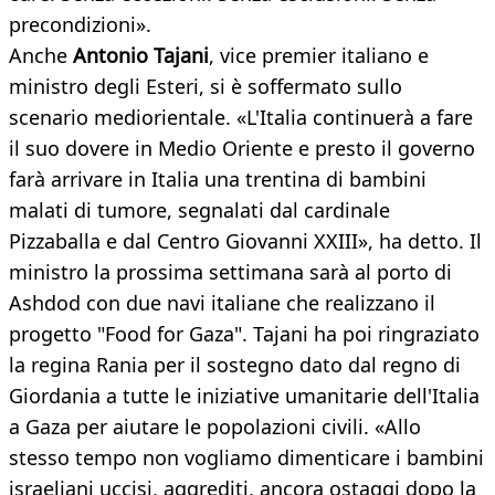
precondizioni».
Anche
Antonio Tajani
, vice premier italiano e
ministro degli Esteri, si è soffermato sullo
scenario mediorientale. «L'Italia continuerà a fare
il suo dovere in Medio Oriente e presto il governo
farà arrivare in Italia una trentina di bambini
malati di tumore, segnalati dal cardinale
Pizzaballa e dal Centro Giovanni XXIII», ha detto. Il
ministro la prossima settimana sarà al porto di
Ashdod con due navi italiane che realizzano il
progetto "Food for Gaza". Tajani ha poi ringraziato
la regina Rania per il sostegno dato dal regno di
Giordania a tutte le iniziative umanitarie dell'Italia
a Gaza per aiutare le popolazioni civili. «Allo
stesso tempo non vogliamo dimenticare i bambini
israeliani uccisi, aggrediti, ancora ostaggi dopo la