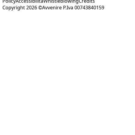
Policy
Accessibilità
Whistleblowing
Credits
Copyright 2026 ©Avvenire P.Iva 00743840159