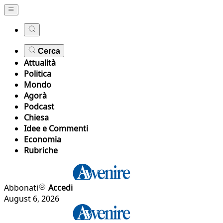
Cerca
Attualità
Politica
Mondo
Agorà
Podcast
Chiesa
Idee e Commenti
Economia
Rubriche
Abbonati
Accedi
August 6, 2026