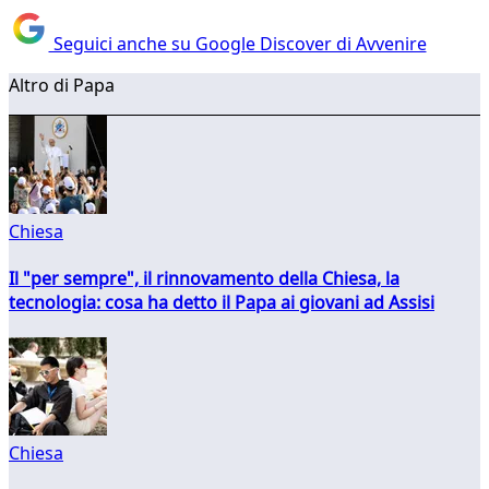
Seguici anche su Google Discover di Avvenire
Altro di Papa
Chiesa
Il "per sempre", il rinnovamento della Chiesa, la
tecnologia: cosa ha detto il Papa ai giovani ad Assisi
Chiesa