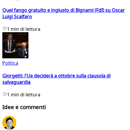
Quel fango gratuito e ingiusto di Bignami (FdI) su Oscar
Luigi Scalfaro
1 min di lettura
Politica
Giorgetti: l'Ue deciderà a ottobre sulla clausola di
salvaguardia
1 min di lettura
Idee e commenti