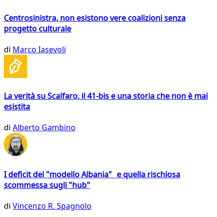
Centrosinistra, non esistono vere coalizioni senza
progetto culturale
di
Marco Iasevoli
La verità su Scalfaro, il 41-bis e una storia che non è mai
esistita
di
Alberto Gambino
I deficit del "modello Albania" e quella rischiosa
scommessa sugli "hub"
di
Vincenzo R. Spagnolo