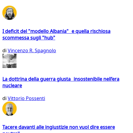
I deficit del "modello Albania" e quella rischiosa
scommessa sugli "hub"
di
Vincenzo R. Spagnolo
La dottrina della guerra giusta insostenibile nell’era
nucleare
di
Vittorio Possenti
Tacere davanti alle ingiustizie non vuol dire essere