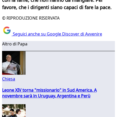
con la fame, che non hanno da mangiare. Per
favore, che i dirigenti siano capaci di fare la pace.
© RIPRODUZIONE RISERVATA
Seguici anche su Google Discover di Avvenire
Altro di Papa
Chiesa
Leone XIV torna "missionario" in Sud America. A
novembre sarà in Uruguay, Argentina e Perù