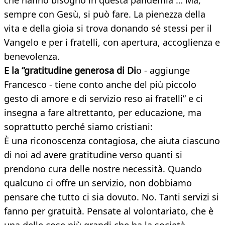
che hanno bisogno in questa pandemia … Ma,
sempre con Gesù, si può fare. La pienezza della
vita e della gioia si trova donando sé stessi per il
Vangelo e per i fratelli, con apertura, accoglienza e
benevolenza.
E la “gratitudine generosa di Di
o - aggiunge
Francesco - tiene conto anche del più piccolo
gesto di amore e di servizio reso ai fratelli” e ci
insegna a fare altrettanto, per educazione, ma
soprattutto perché siamo cristiani:
È una riconoscenza contagiosa, che aiuta ciascuno
di noi ad avere gratitudine verso quanti si
prendono cura delle nostre necessità. Quando
qualcuno ci offre un servizio, non dobbiamo
pensare che tutto ci sia dovuto. No. Tanti servizi si
fanno per gratuità. Pensate al volontariato, che è