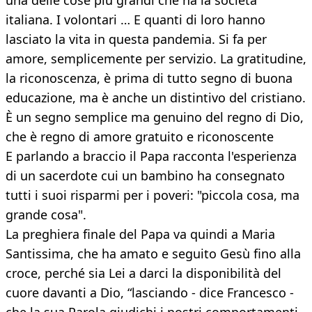
una delle cose più grandi che ha la società
italiana. I volontari … E quanti di loro hanno
lasciato la vita in questa pandemia. Si fa per
amore, semplicemente per servizio. La gratitudine,
la riconoscenza, è prima di tutto segno di buona
educazione, ma è anche un distintivo del cristiano.
È un segno semplice ma genuino del regno di Dio,
che è regno di amore gratuito e riconoscente
E parlando a braccio il Papa racconta l'esperienza
di un sacerdote cui un bambino ha consegnato
tutti i suoi risparmi per i poveri: "piccola cosa, ma
grande cosa".
La preghiera finale del Papa va quindi a Maria
Santissima, che ha amato e seguito Gesù fino alla
croce, perché sia Lei a darci la disponibilità del
cuore davanti a Dio, “lasciando - dice Francesco -