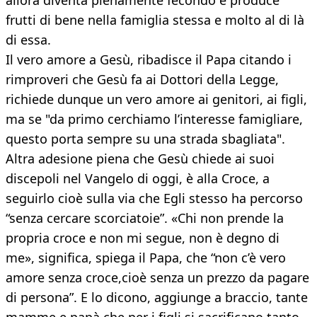
allora diventa pienamente fecondo e produce
frutti di bene nella famiglia stessa e molto al di là
di essa.
Il vero amore a Gesù, ribadisce il Papa citando i
rimproveri che Gesù fa ai Dottori della Legge,
richiede dunque un vero amore ai genitori, ai figli,
ma se "da primo cerchiamo l’interesse famigliare,
questo porta sempre su una strada sbagliata".
Altra adesione piena che Gesù chiede ai suoi
discepoli nel Vangelo di oggi, è alla Croce, a
seguirlo cioè sulla via che Egli stesso ha percorso
“senza cercare scorciatoie”. «Chi non prende la
propria croce e non mi segue, non è degno di
me», significa, spiega il Papa, che “non c’è vero
amore senza croce,cioè senza un prezzo da pagare
di persona”. E lo dicono, aggiunge a braccio, tante