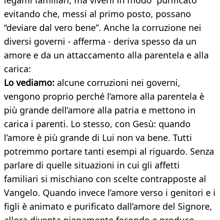
legami familiari, ma viverli in modo “purificato”
evitando che, messi al primo posto, possano
“deviare dal vero bene”. Anche la corruzione nei
diversi governi - afferma - deriva spesso da un
amore e da un attaccamento alla parentela e alla
carica:
Lo vediamo:
alcune corruzioni nei governi,
vengono proprio perché l’amore alla parentela è
più grande dell’amore alla patria e mettono in
carica i parenti. Lo stesso, con Gesù: quando
l’amore è più grande di Lui non va bene. Tutti
potremmo portare tanti esempi al riguardo. Senza
parlare di quelle situazioni in cui gli affetti
familiari si mischiano con scelte contrapposte al
Vangelo. Quando invece l’amore verso i genitori e i
figli è animato e purificato dall’amore del Signore,