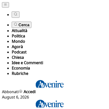
Cerca
Attualità
Politica
Mondo
Agorà
Podcast
Chiesa
Idee e Commenti
Economia
Rubriche
Abbonati
Accedi
August 6, 2026