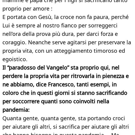
mamme e papà che per i figli si sacrificano tanto
proprio per amore :
E portata con Gesù, la croce non fa paura, perché
Lui è sempre al nostro fianco per sorreggerci
nell’ora della prova più dura, per darci forza e
coraggio. Neanche serve agitarsi per preservare la
propria vita, con un atteggiamento timoroso ed
egoistico.
Il “paradosso del Vangelo” sta proprio qui, nel
perdere la propria vita per ritrovarla in pienezza e
ne abbiamo, dice Francesco, tanti esempi, in
coloro che in questi giorni si stanno sacrificando
per soccorrere quanti sono coinvolti nella
pandemia:
Quanta gente, quanta gente, sta portando croci
per aiutare gli altri, si sacrifica per aiutare gli altri