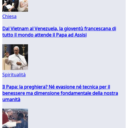
Chiesa
Dal Vietnam al Venezuela, la gioventù francescana di
tutto il mondo attende il Papa ad Assisi
Spiritualità
Il Papa: la preghiera? Né evasione né tecnica per il
benessere ma dimensione fondamentale della nostra
umanità