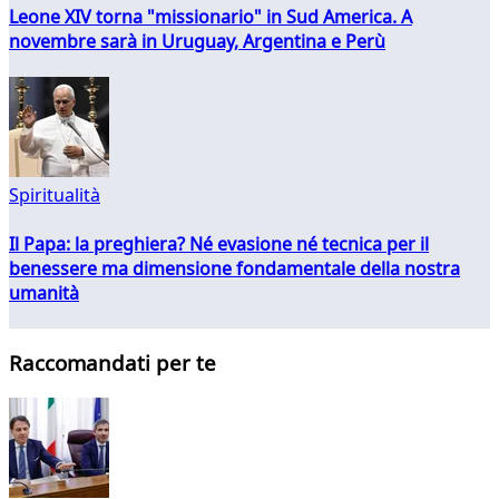
Leone XIV torna "missionario" in Sud America. A
novembre sarà in Uruguay, Argentina e Perù
Spiritualità
Il Papa: la preghiera? Né evasione né tecnica per il
benessere ma dimensione fondamentale della nostra
umanità
Raccomandati per te