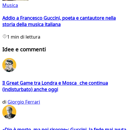
Musica
Addio a Francesco Guccini, poeta e cantautore nella
storia della musica italiana
1 min di lettura
Idee e commenti
Il Great Game tra Londra e Mosca che continua
(indisturbato) anche oggi
di
Giorgio Ferrari
«Dio è morto, ma poi risorge»: Guccini, la fede mai avuta