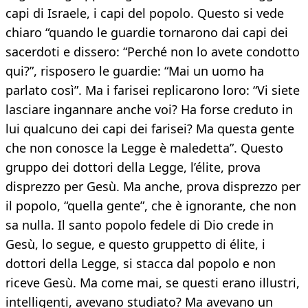
capi di Israele, i capi del popolo. Questo si vede
chiaro “quando le guardie tornarono dai capi dei
sacerdoti e dissero: “Perché non lo avete condotto
qui?”, risposero le guardie: “Mai un uomo ha
parlato così”. Ma i farisei replicarono loro: “Vi siete
lasciare ingannare anche voi? Ha forse creduto in
lui qualcuno dei capi dei farisei? Ma questa gente
che non conosce la Legge è maledetta”. Questo
gruppo dei dottori della Legge, l’élite, prova
disprezzo per Gesù. Ma anche, prova disprezzo per
il popolo, “quella gente”, che è ignorante, che non
sa nulla. Il santo popolo fedele di Dio crede in
Gesù, lo segue, e questo gruppetto di élite, i
dottori della Legge, si stacca dal popolo e non
riceve Gesù. Ma come mai, se questi erano illustri,
intelligenti, avevano studiato? Ma avevano un