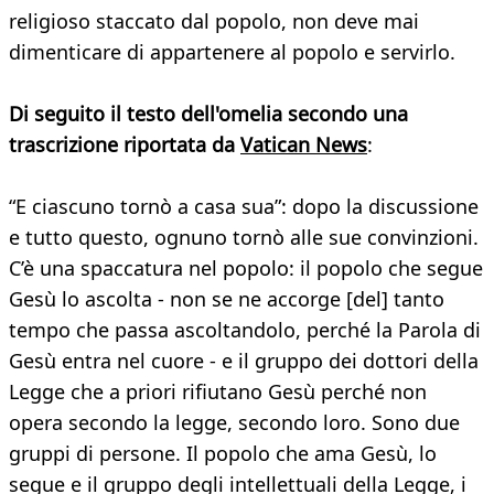
religioso staccato dal popolo, non deve mai
dimenticare di appartenere al popolo e servirlo.
Di seguito il testo dell'omelia secondo una
trascrizione riportata da
Vatican New
s
:
“E ciascuno tornò a casa sua”: dopo la discussione
e tutto questo, ognuno tornò alle sue convinzioni.
C’è una spaccatura nel popolo: il popolo che segue
Gesù lo ascolta - non se ne accorge [del] tanto
tempo che passa ascoltandolo, perché la Parola di
Gesù entra nel cuore - e il gruppo dei dottori della
Legge che a priori rifiutano Gesù perché non
opera secondo la legge, secondo loro. Sono due
gruppi di persone. Il popolo che ama Gesù, lo
segue e il gruppo degli intellettuali della Legge, i