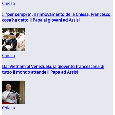
Chiesa
Il "per sempre", il rinnovamento della Chiesa, Francesco:
cosa ha detto il Papa ai giovani ad Assisi
Chiesa
Dal Vietnam al Venezuela, la gioventù francescana di
tutto il mondo attende il Papa ad Assisi
Chiesa