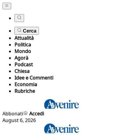
Cerca
Attualità
Politica
Mondo
Agorà
Podcast
Chiesa
Idee e Commenti
Economia
Rubriche
Abbonati
Accedi
August 6, 2026