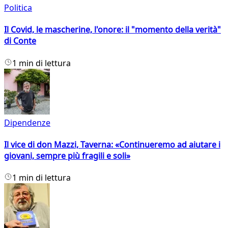
Politica
Il Covid, le mascherine, l'onore: il "momento della verità"
di Conte
1 min di lettura
Dipendenze
Il vice di don Mazzi, Taverna: «Continueremo ad aiutare i
giovani, sempre più fragili e soli»
1 min di lettura