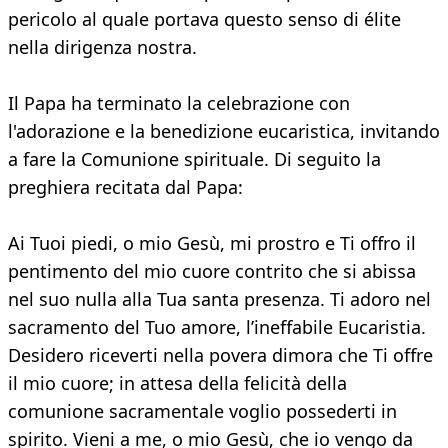
pericolo al quale portava questo senso di élite
nella dirigenza nostra.
Il Papa ha terminato la celebrazione con
l'adorazione e la benedizione eucaristica, invitando
a fare la Comunione spirituale. Di seguito la
preghiera recitata dal Papa:
Ai Tuoi piedi, o mio Gesù, mi prostro e Ti offro il
pentimento del mio cuore contrito che si abissa
nel suo nulla alla Tua santa presenza. Ti adoro nel
sacramento del Tuo amore, l’ineffabile Eucaristia.
Desidero riceverti nella povera dimora che Ti offre
il mio cuore; in attesa della felicità della
comunione sacramentale voglio possederti in
spirito. Vieni a me, o mio Gesù, che io vengo da