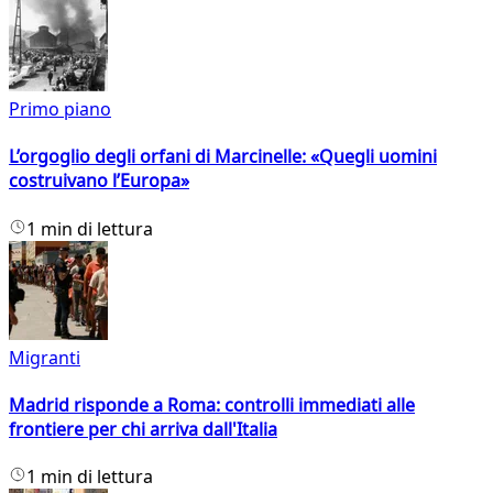
Primo piano
L’orgoglio degli orfani di Marcinelle: «Quegli uomini
costruivano l’Europa»
1 min di lettura
Migranti
Madrid risponde a Roma: controlli immediati alle
frontiere per chi arriva dall'Italia
1 min di lettura