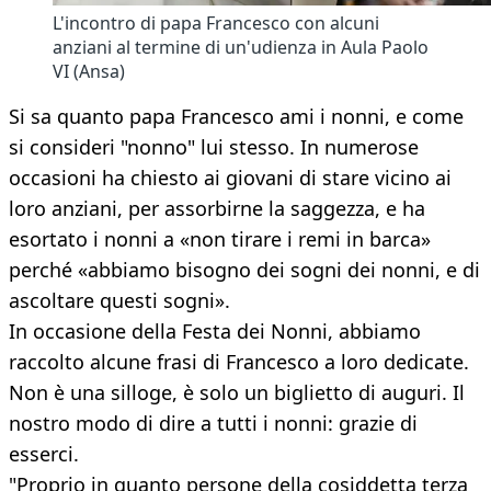
L'incontro di papa Francesco con alcuni
anziani al termine di un'udienza in Aula Paolo
VI (Ansa)
Si sa quanto papa Francesco ami i nonni, e come
si consideri "nonno" lui stesso. In numerose
occasioni ha chiesto ai giovani di stare vicino ai
loro anziani, per assorbirne la saggezza, e ha
esortato i nonni a «non tirare i remi in barca»
perché «abbiamo bisogno dei sogni dei nonni, e di
ascoltare questi sogni».
In occasione della Festa dei Nonni, abbiamo
raccolto alcune frasi di Francesco a loro dedicate.
Non è una silloge, è solo un biglietto di auguri. Il
nostro modo di dire a tutti i nonni: grazie di
esserci.
"Proprio in quanto persone della cosiddetta terza