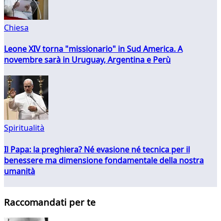
Chiesa
Leone XIV torna "missionario" in Sud America. A
novembre sarà in Uruguay, Argentina e Perù
Spiritualità
Il Papa: la preghiera? Né evasione né tecnica per il
benessere ma dimensione fondamentale della nostra
umanità
Raccomandati per te