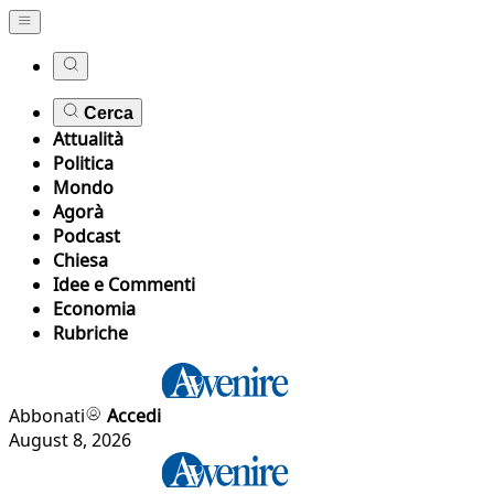
Cerca
Attualità
Politica
Mondo
Agorà
Podcast
Chiesa
Idee e Commenti
Economia
Rubriche
Abbonati
Accedi
August 8, 2026