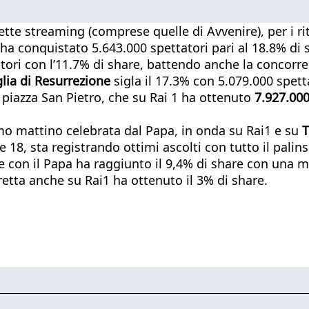
rette streaming (comprese quelle di Avvenire), per i ri
ha conquistato 5.643.000 spettatori pari al 18.8% di
ori con l’11.7% di share, battendo anche la concorren
lia di Resurrezione
sigla il 17.3% con 5.079.000 spetta
 piazza San Pietro, che su Rai 1 ha ottenuto
7.927.000
mo mattino celebrata dal Papa, in onda su Rai1 e su
T
e 18, sta registrando ottimi ascolti con tutto il pali
 con il Papa ha raggiunto il 9,4% di share con una med
etta anche su Rai1 ha ottenuto il 3% di share.