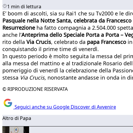
1 min di lettura
E’ boom di ascolti, sia su Rai1 che su Tv2000 e le di
Pasquale nella Notte Santa, celebrata da Francesco
Resurrezione
ha fatto compagnia a 2.504.000 spettat
anche l’
Anteprima dello Speciale Porta a Porta – Veg
rito della
Via Crucis
, celebrato da
papa Francesco
in
conquistando il prime time di venerdì.
In questo periodo è molto seguita la messa del pri
alla messa del mattino e al tradizionale Rosario dell
pomeriggio di venerdì la celebrazione della Passione
stessa
Via Crucis,
nonostante andasse in onda in dir
© RIPRODUZIONE RISERVATA
Seguici anche su Google Discover di Avvenire
Altro di Papa