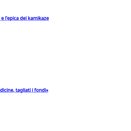
 e l'epica dei kamikaze
icine, tagliati i fondi»