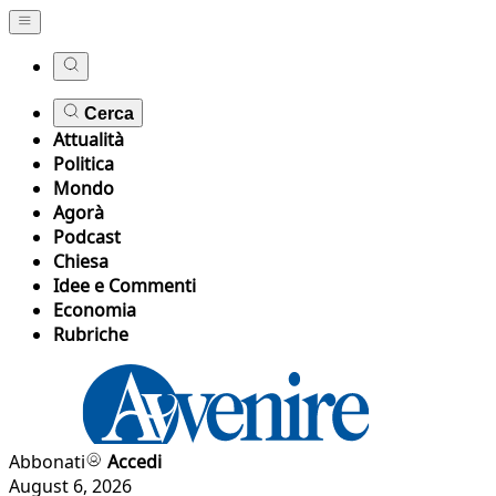
Cerca
Attualità
Politica
Mondo
Agorà
Podcast
Chiesa
Idee e Commenti
Economia
Rubriche
Abbonati
Accedi
August 6, 2026