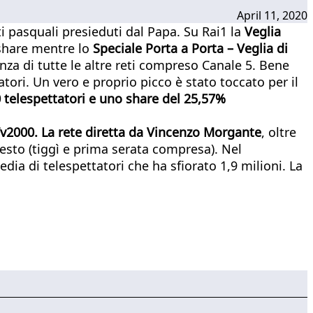
April 11, 2020
ti pasquali presieduti dal Papa. Su Rai1 la
Veglia
 share mentre lo
Speciale Porta a Porta – Veglia di
za di tutte le altre reti compreso Canale 5. Bene
tori. Un vero e proprio picco è stato toccato per il
 telespettatori e uno share del 25,57%
v2000. La rete diretta da Vincenzo Morgante
, oltre
nsesto (tiggì e prima serata compresa). Nel
ia di telespettatori che ha sfiorato 1,9 milioni. La