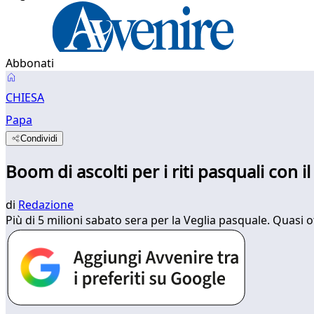
Abbonati
CHIESA
Papa
Condividi
Boom di ascolti per i riti pasquali con i
di
Redazione
Più di 5 milioni sabato sera per la Veglia pasquale. Quasi 