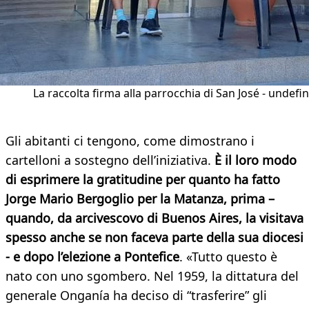
La raccolta firma alla parrocchia di San José - undefi
Gli abitanti ci tengono, come dimostrano i
cartelloni a sostegno dell’iniziativa.
È il loro modo
di esprimere la gratitudine per quanto ha fatto
Jorge Mario Bergoglio per la Matanza, prima –
quando, da arcivescovo di Buenos Aires, la visitava
spesso anche se non faceva parte della sua diocesi
- e dopo l’elezione a Pontefice
. «Tutto questo è
nato con uno sgombero. Nel 1959, la dittatura del
generale Onganía ha deciso di “trasferire” gli