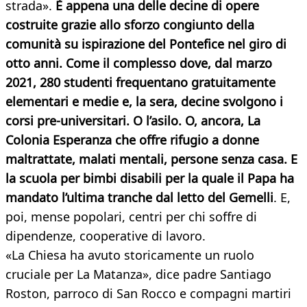
strada».
È appena una delle decine di opere
costruite grazie allo sforzo congiunto della
comunità su ispirazione del Pontefice nel giro di
otto anni. Come il complesso dove, dal marzo
2021, 280 studenti frequentano gratuitamente
elementari e medie e, la sera, decine svolgono i
corsi pre-universitari. O l’asilo. O, ancora, La
Colonia Esperanza che offre rifugio a donne
maltrattate, malati mentali, persone senza casa. E
la scuola per bimbi disabili per la quale il Papa ha
mandato l’ultima tranche dal letto del Gemelli
. E,
poi, mense popolari, centri per chi soffre di
dipendenze, cooperative di lavoro.
«La Chiesa ha avuto storicamente un ruolo
cruciale per La Matanza», dice padre Santiago
Roston, parroco di San Rocco e compagni martiri