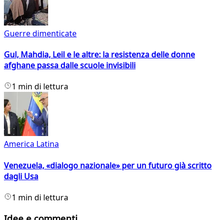
Guerre dimenticate
Gul, Mahdia, Leil e le altre: la resistenza delle donne
afghane passa dalle scuole invisibili
1 min di lettura
America Latina
Venezuela, «dialogo nazionale» per un futuro già scritto
dagli Usa
1 min di lettura
Idee e commenti