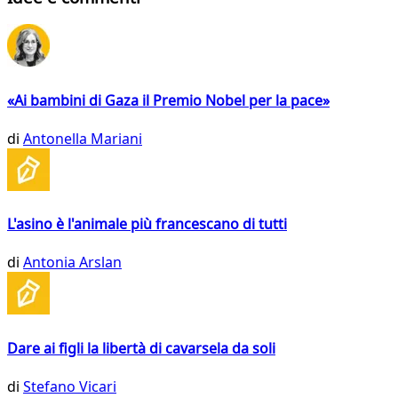
«Ai bambini di Gaza il Premio Nobel per la pace»
di
Antonella Mariani
L'asino è l'animale più francescano di tutti
di
Antonia Arslan
Dare ai figli la libertà di cavarsela da soli
di
Stefano Vicari