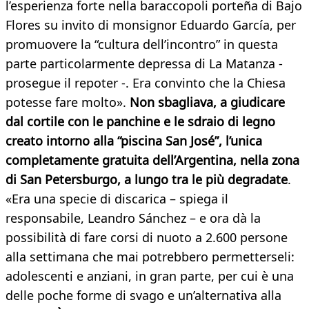
l’esperienza forte nella baraccopoli porteña di Bajo
Flores su invito di monsignor Eduardo García, per
promuovere la “cultura dell’incontro” in questa
parte particolarmente depressa di La Matanza -
prosegue il repoter -. Era convinto che la Chiesa
potesse fare molto».
Non sbagliava, a giudicare
dal cortile con le panchine e le sdraio di legno
creato intorno alla “piscina San José”, l’unica
completamente gratuita dell’Argentina, nella zona
di San Petersburgo, a lungo tra le più degradate
.
«Era una specie di discarica – spiega il
responsabile, Leandro Sánchez – e ora dà la
possibilità di fare corsi di nuoto a 2.600 persone
alla settimana che mai potrebbero permetterseli:
adolescenti e anziani, in gran parte, per cui è una
delle poche forme di svago e un’alternativa alla