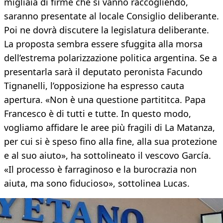
migliaia di firme che si vanno raccogliendo,
saranno presentate al locale Consiglio deliberante.
Poi ne dovrà discutere la legislatura deliberante.
La proposta sembra essere sfuggita alla morsa
dell’estrema polarizzazione politica argentina. Se a
presentarla sarà il deputato peronista Facundo
Tignanelli, l’opposizione ha espresso cauta
apertura. «Non è una questione partititca. Papa
Francesco è di tutti e tutte. In questo modo,
vogliamo affidare le aree più fragili di La Matanza,
per cui si è speso fino alla fine, alla sua protezione
e al suo aiuto», ha sottolineato il vescovo García.
«Il processo è farraginoso e la burocrazia non
aiuta, ma sono fiducioso», sottolinea Lucas.