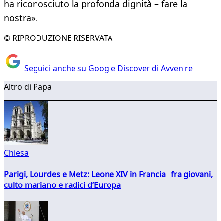
ha riconosciuto la profonda dignità – fare la
nostra».
© RIPRODUZIONE RISERVATA
Seguici anche su Google Discover di Avvenire
Altro di Papa
Chiesa
Parigi, Lourdes e Metz: Leone XIV in Francia fra giovani,
culto mariano e radici d’Europa