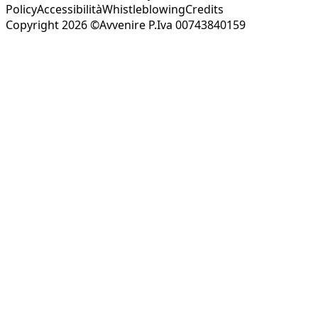
Policy
Accessibilità
Whistleblowing
Credits
Copyright 2026 ©Avvenire P.Iva 00743840159