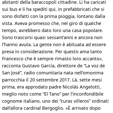
abitanti della baraccopoli cittadine. Li ha caricati
sui bus e li ha spediti qui, in prefabbricati che si
sono disfatti con la prima pioggia, lontano dalla
vista. Aveva promesso che, nel giro di qualche
tempo, avrebbero dato loro una casa popolare.
Sono trascorsi quasi sessant’anni e ancora non
l’hanno avuta. La gente non è abituata ad essere
presa in considerazione. Per questo ama tanto
Francesco che è sempre rimasto loro accanto»,
racconta Gustavo García, direttore de “La voz de
San José”, radio comunitaria nata nell’omonima
parrocchia il 20 settembre 2017. Là, sette mesi
prima, era approdato padre Nicolás Angelotti,
meglio noto come “El Tano” per l’inconfondibile
cognome italiano, uno dei “curas villeros” ordinati
dall’allora cardinal Bergoglio. «È arrivato dopo