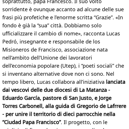
soprattutto, papa Francesco. Il suo volto
sorridente è ovunque accanto ad alcune delle sue
frasi più profetiche e l’enorme scritta “Grazie”. «In
fondo è già la “sua” città. Dobbiamo solo
ufficializzare il cambio di nome», racconta Lucas
Pedró, insegnante e responsabile de los
Misioneros de Francisco, associazione nata
nell’ambito dell’Unione dei lavoratori
dell’economia popolare (Utep), i “poeti sociali” che
si inventano alternative dove non ci sono. Nel
tempo libero, Lucas collabora all’iniziativa
lanciata
dai vescovi delle due diocesi di La Matanza -
Eduardo García, pastore di San Justo, e Jorge
Torres Carbonell, alla guida di Gregorio de Lafrrere
- per unire il territorio di dieci parrocchie nella
“Ciudad Papa Francisco”
. Il progetto, con le