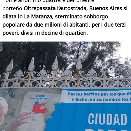
nome all’ultimo quartiere dell’oriente
porteño.
Oltrepassata l’autostrada, Buenos Aires si
dilata in La Matanza, sterminato sobborgo
popolare da due milioni di abitanti, per i due terzi
poveri, divisi in decine di quartieri
.