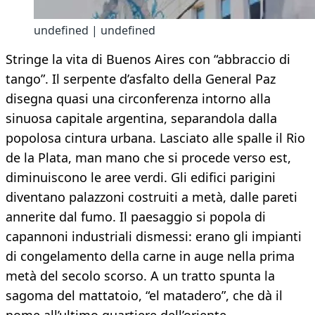
undefined | undefined
Stringe la vita di Buenos Aires con “abbraccio di
tango”. Il serpente d’asfalto della General Paz
disegna quasi una circonferenza intorno alla
sinuosa capitale argentina, separandola dalla
popolosa cintura urbana. Lasciato alle spalle il Rio
de la Plata, man mano che si procede verso est,
diminuiscono le aree verdi. Gli edifici parigini
diventano palazzoni costruiti a metà, dalle pareti
annerite dal fumo. Il paesaggio si popola di
capannoni industriali dismessi: erano gli impianti
di congelamento della carne in auge nella prima
metà del secolo scorso. A un tratto spunta la
sagoma del mattatoio, “el matadero”, che dà il