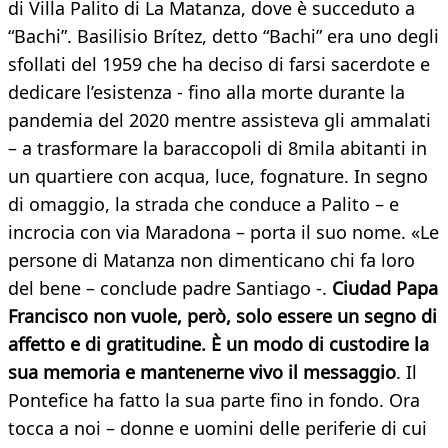
di Villa Palito di La Matanza, dove è succeduto a
“Bachi”. Basilisio Brítez, detto “Bachi” era uno degli
sfollati del 1959 che ha deciso di farsi sacerdote e
dedicare l’esistenza - fino alla morte durante la
pandemia del 2020 mentre assisteva gli ammalati
– a trasformare la baraccopoli di 8mila abitanti in
un quartiere con acqua, luce, fognature. In segno
di omaggio, la strada che conduce a Palito – e
incrocia con via Maradona – porta il suo nome. «Le
persone di Matanza non dimenticano chi fa loro
del bene – conclude padre Santiago -.
Ciudad Papa
Francisco non vuole, però, solo essere un segno di
affetto e di gratitudine. È un modo di custodire la
sua memoria e mantenerne vivo il messaggio
. Il
Pontefice ha fatto la sua parte fino in fondo. Ora
tocca a noi – donne e uomini delle periferie di cui