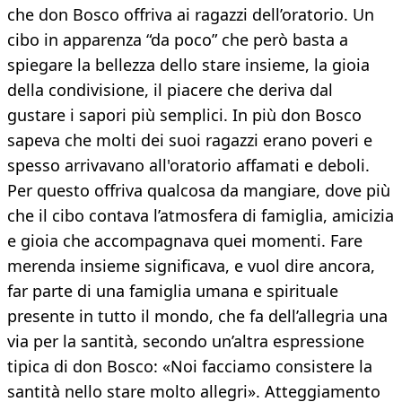
che don Bosco offriva ai ragazzi dell’oratorio. Un
cibo in apparenza “da poco” che però basta a
spiegare la bellezza dello stare insieme, la gioia
della condivisione, il piacere che deriva dal
gustare i sapori più semplici. In più don Bosco
sapeva che molti dei suoi ragazzi erano poveri e
spesso arrivavano all'oratorio affamati e deboli.
Per questo offriva qualcosa da mangiare, dove più
che il cibo contava l’atmosfera di famiglia, amicizia
e gioia che accompagnava quei momenti. Fare
merenda insieme significava, e vuol dire ancora,
far parte di una famiglia umana e spirituale
presente in tutto il mondo, che fa dell’allegria una
via per la santità, secondo un’altra espressione
tipica di don Bosco: «Noi facciamo consistere la
santità nello stare molto allegri». Atteggiamento