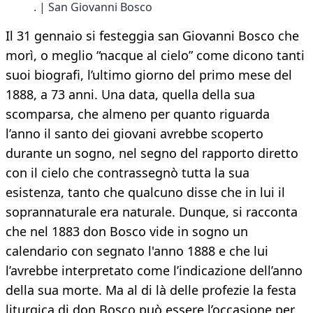
. | San Giovanni Bosco
Il 31 gennaio si festeggia san Giovanni Bosco che
morì, o meglio “nacque al cielo” come dicono tanti
suoi biografi, l’ultimo giorno del primo mese del
1888, a 73 anni. Una data, quella della sua
scomparsa, che almeno per quanto riguarda
l’anno il santo dei giovani avrebbe scoperto
durante un sogno, nel segno del rapporto diretto
con il cielo che contrassegnò tutta la sua
esistenza, tanto che qualcuno disse che in lui il
soprannaturale era naturale. Dunque, si racconta
che nel 1883 don Bosco vide in sogno un
calendario con segnato l'anno 1888 e che lui
l’avrebbe interpretato come l’indicazione dell’anno
della sua morte. Ma al di là delle profezie la festa
liturgica di don Bosco può essere l’occasione per