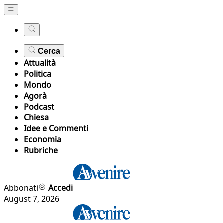
Cerca
Attualità
Politica
Mondo
Agorà
Podcast
Chiesa
Idee e Commenti
Economia
Rubriche
Abbonati
Accedi
August 7, 2026