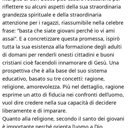
riflettere su alcuni aspetti della sua straordinaria
grandezza spirituale e della straordinaria
attenzione per i ragazzi, riassumibile nella celebre
frase: "basta che siate giovani perché io vi ami
assai”. E a concretizzare questa promessa, ispirò
tutta la sua esistenza alla formazione degli adulti
di domani per renderli onesti cittadini e buoni
cristiani cioè facendoli innamorare di Gesù. Una
prospettiva che è alla base del suo sistema
educativo, basato su tre concetti: ragione,
religione, amorevolezza. Più nel dettaglio, ragione
esprime un atto di fiducia nei confronti dell’uomo,
vuol dire credere nella sua capacità di decidere
liberamente e di imparare.
Quanto alla religione, secondo il santo dei giovani
è importante perché orienta l’uomo a Dio