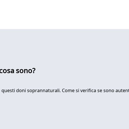
 cosa sono?
e questi doni soprannaturali. Come si verifica se sono autenti