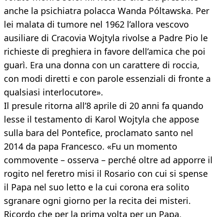
anche la psichiatra polacca Wanda Póltawska. Per
lei malata di tumore nel 1962 l’allora vescovo
ausiliare di Cracovia Wojtyla rivolse a Padre Pio le
richieste di preghiera in favore dell’amica che poi
guarì. Era una donna con un carattere di roccia,
con modi diretti e con parole essenziali di fronte a
qualsiasi interlocutore».
Il presule ritorna all’8 aprile di 20 anni fa quando
lesse il testamento di Karol Wojtyla che appose
sulla bara del Pontefice, proclamato santo nel
2014 da papa Francesco. «Fu un momento
commovente – osserva – perché oltre ad apporre il
rogito nel feretro misi il Rosario con cui si spense
il Papa nel suo letto e la cui corona era solito
sgranare ogni giorno per la recita dei misteri.
Ricordo che per la prima volta per un Papa,