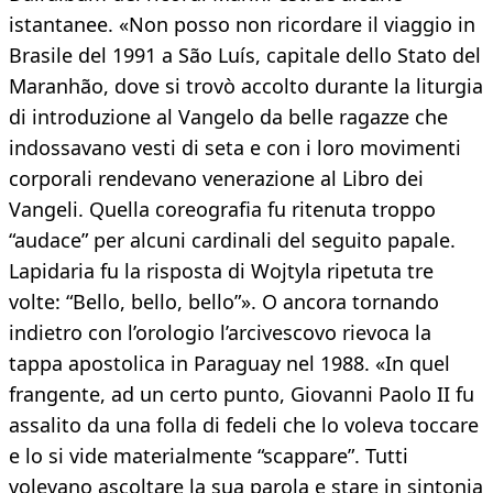
istantanee. «Non posso non ricordare il viaggio in
Brasile del 1991 a São Luís, capitale dello Stato del
Maranhão, dove si trovò accolto durante la liturgia
di introduzione al Vangelo da belle ragazze che
indossavano vesti di seta e con i loro movimenti
corporali rendevano venerazione al Libro dei
Vangeli. Quella coreografia fu ritenuta troppo
“audace” per alcuni cardinali del seguito papale.
Lapidaria fu la risposta di Wojtyla ripetuta tre
volte: “Bello, bello, bello”». O ancora tornando
indietro con l’orologio l’arcivescovo rievoca la
tappa apostolica in Paraguay nel 1988. «In quel
frangente, ad un certo punto, Giovanni Paolo II fu
assalito da una folla di fedeli che lo voleva toccare
e lo si vide materialmente “scappare”. Tutti
volevano ascoltare la sua parola e stare in sintonia