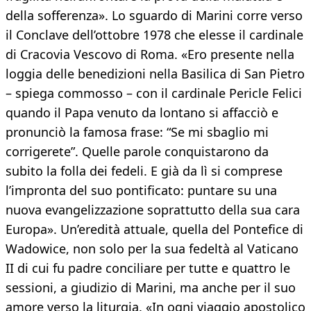
della sofferenza». Lo sguardo di Marini corre verso
il Conclave dell’ottobre 1978 che elesse il cardinale
di Cracovia Vescovo di Roma. «Ero presente nella
loggia delle benedizioni nella Basilica di San Pietro
– spiega commosso – con il cardinale Pericle Felici
quando il Papa venuto da lontano si affacciò e
pronunciò la famosa frase: “Se mi sbaglio mi
corrigerete”. Quelle parole conquistarono da
subito la folla dei fedeli. E già da lì si comprese
l’impronta del suo pontificato: puntare su una
nuova evangelizzazione soprattutto della sua cara
Europa». Un’eredità attuale, quella del Pontefice di
Wadowice, non solo per la sua fedeltà al Vaticano
II di cui fu padre conciliare per tutte e quattro le
sessioni, a giudizio di Marini, ma anche per il suo
amore verso la liturgia. «In ogni viaggio apostolico