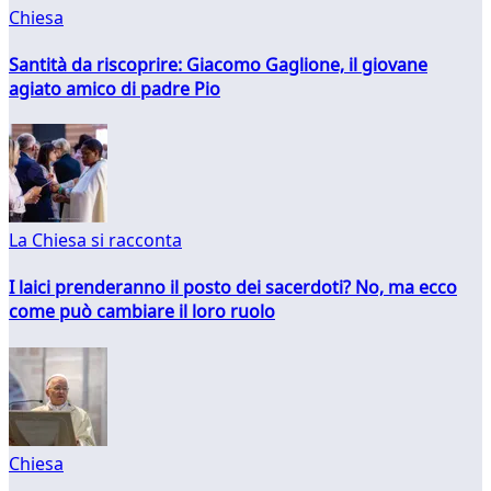
Chiesa
Santità da riscoprire: Giacomo Gaglione, il giovane
agiato amico di padre Pio
La Chiesa si racconta
I laici prenderanno il posto dei sacerdoti? No, ma ecco
come può cambiare il loro ruolo
Chiesa