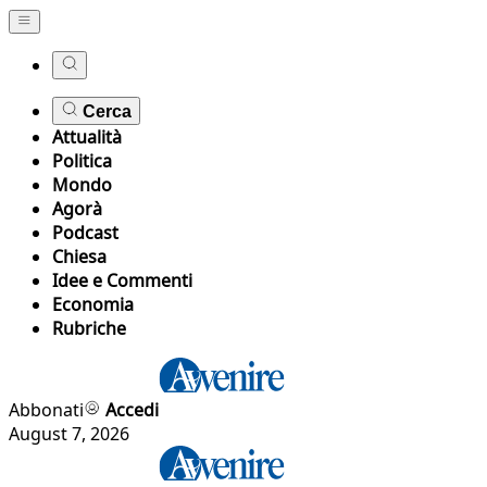
Cerca
Attualità
Politica
Mondo
Agorà
Podcast
Chiesa
Idee e Commenti
Economia
Rubriche
Abbonati
Accedi
August 7, 2026