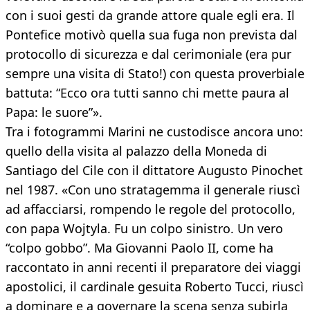
con i suoi gesti da grande attore quale egli era. Il
Pontefice motivò quella sua fuga non prevista dal
protocollo di sicurezza e dal cerimoniale (era pur
sempre una visita di Stato!) con questa proverbiale
battuta: “Ecco ora tutti sanno chi mette paura al
Papa: le suore”».
Tra i fotogrammi Marini ne custodisce ancora uno:
quello della visita al palazzo della Moneda di
Santiago del Cile con il dittatore Augusto Pinochet
nel 1987. «Con uno stratagemma il generale riuscì
ad affacciarsi, rompendo le regole del protocollo,
con papa Wojtyla. Fu un colpo sinistro. Un vero
“colpo gobbo”. Ma Giovanni Paolo II, come ha
raccontato in anni recenti il preparatore dei viaggi
apostolici, il cardinale gesuita Roberto Tucci, riuscì
a dominare e a governare la scena senza subirla