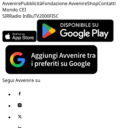
Avvenire
Pubblicità
Fondazione Avvenire
Shop
Contatti
Mondo CEI
SIR
Radio InBlu
TV2000
FISC
Segui Avvenire su