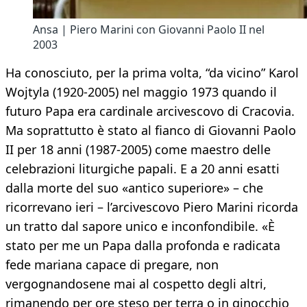
Ansa | Piero Marini con Giovanni Paolo II nel
2003
Ha conosciuto, per la prima volta, “da vicino” Karol
Wojtyla (1920-2005) nel maggio 1973 quando il
futuro Papa era cardinale arcivescovo di Cracovia.
Ma soprattutto è stato al fianco di Giovanni Paolo
II per 18 anni (1987-2005) come maestro delle
celebrazioni liturgiche papali. E a 20 anni esatti
dalla morte del suo «antico superiore» – che
ricorrevano ieri – l’arcivescovo Piero Marini ricorda
un tratto dal sapore unico e inconfondibile. «È
stato per me un Papa dalla profonda e radicata
fede mariana capace di pregare, non
vergognandosene mai al cospetto degli altri,
rimanendo per ore steso per terra o in ginocchio