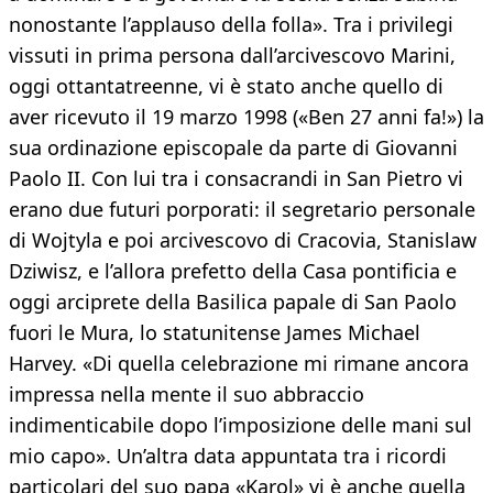
nonostante l’applauso della folla». Tra i privilegi
vissuti in prima persona dall’arcivescovo Marini,
oggi ottantatreenne, vi è stato anche quello di
aver ricevuto il 19 marzo 1998 («Ben 27 anni fa!») la
sua ordinazione episcopale da parte di Giovanni
Paolo II. Con lui tra i consacrandi in San Pietro vi
erano due futuri porporati: il segretario personale
di Wojtyla e poi arcivescovo di Cracovia, Stanislaw
Dziwisz, e l’allora prefetto della Casa pontificia e
oggi arciprete della Basilica papale di San Paolo
fuori le Mura, lo statunitense James Michael
Harvey. «Di quella celebrazione mi rimane ancora
impressa nella mente il suo abbraccio
indimenticabile dopo l’imposizione delle mani sul
mio capo». Un’altra data appuntata tra i ricordi
particolari del suo papa «Karol» vi è anche quella