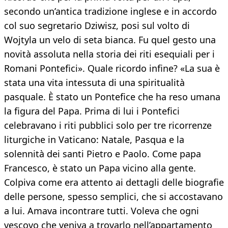
secondo un’antica tradizione inglese e in accordo
col suo segretario Dziwisz, posi sul volto di
Wojtyla un velo di seta bianca. Fu quel gesto una
novità assoluta nella storia dei riti esequiali per i
Romani Pontefici». Quale ricordo infine? «La sua è
stata una vita intessuta di una spiritualità
pasquale. È stato un Pontefice che ha reso umana
la figura del Papa. Prima di lui i Pontefici
celebravano i riti pubblici solo per tre ricorrenze
liturgiche in Vaticano: Natale, Pasqua e la
solennità dei santi Pietro e Paolo. Come papa
Francesco, è stato un Papa vicino alla gente.
Colpiva come era attento ai dettagli delle biografie
delle persone, spesso semplici, che si accostavano
a lui. Amava incontrare tutti. Voleva che ogni
vescovo che veniva a trovarlo nell’appartamento