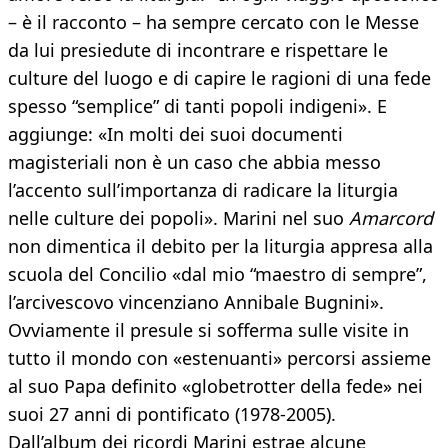
– è il racconto – ha sempre cercato con le Messe
da lui presiedute di incontrare e rispettare le
culture del luogo e di capire le ragioni di una fede
spesso “semplice” di tanti popoli indigeni». E
aggiunge: «In molti dei suoi documenti
magisteriali non è un caso che abbia messo
l’accento sull’importanza di radicare la liturgia
nelle culture dei popoli». Marini nel suo
Amarcord
non dimentica il debito per la liturgia appresa alla
scuola del Concilio «dal mio “maestro di sempre”,
l’arcivescovo vincenziano Annibale Bugnini».
Ovviamente il presule si sofferma sulle visite in
tutto il mondo con «estenuanti» percorsi assieme
al suo Papa definito «globetrotter della fede» nei
suoi 27 anni di pontificato (1978-2005).
Dall’album dei ricordi Marini estrae alcune