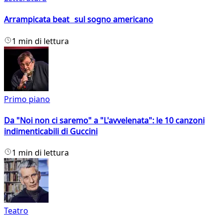
Arrampicata beat sul sogno americano
1 min di lettura
Primo piano
Da "Noi non ci saremo" a "L'avvelenata": le 10 canzoni
indimenticabili di Guccini
1 min di lettura
Teatro