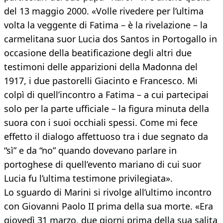
del 13 maggio 2000. «Volle rivedere per l’ultima
volta la veggente di Fatima – è la rivelazione – la
carmelitana suor Lucia dos Santos in Portogallo in
occasione della beatificazione degli altri due
testimoni delle apparizioni della Madonna del
1917, i due pastorelli Giacinto e Francesco. Mi
colpì di quell’incontro a Fatima – a cui partecipai
solo per la parte ufficiale – la figura minuta della
suora con i suoi occhiali spessi. Come mi fece
effetto il dialogo affettuoso tra i due segnato da
“sì” e da “no” quando dovevano parlare in
portoghese di quell’evento mariano di cui suor
Lucia fu l’ultima testimone privilegiata».
Lo sguardo di Marini si rivolge all’ultimo incontro
con Giovanni Paolo II prima della sua morte. «Era
giovedì 31 marzo, due giorni prima della sua salita