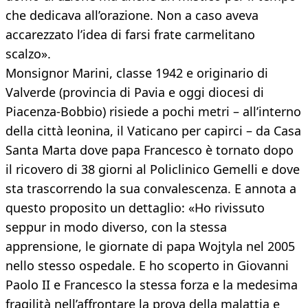
che dedicava all’orazione. Non a caso aveva
accarezzato l’idea di farsi frate carmelitano
scalzo».
Monsignor Marini, classe 1942 e originario di
Valverde (provincia di Pavia e oggi diocesi di
Piacenza-Bobbio) risiede a pochi metri – all’interno
della città leonina, il Vaticano per capirci – da Casa
Santa Marta dove papa Francesco è tornato dopo
il ricovero di 38 giorni al Policlinico Gemelli e dove
sta trascorrendo la sua convalescenza. E annota a
questo proposito un dettaglio: «Ho rivissuto
seppur in modo diverso, con la stessa
apprensione, le giornate di papa Wojtyla nel 2005
nello stesso ospedale. E ho scoperto in Giovanni
Paolo II e Francesco la stessa forza e la medesima
fragilità nell’affrontare la prova della malattia e