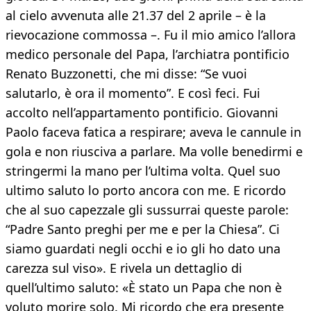
al cielo avvenuta alle 21.37 del 2 aprile – è la
rievocazione commossa –. Fu il mio amico l’allora
medico personale del Papa, l’archiatra pontificio
Renato Buzzonetti, che mi disse: “Se vuoi
salutarlo, è ora il momento”. E così feci. Fui
accolto nell’appartamento pontificio. Giovanni
Paolo faceva fatica a respirare; aveva le cannule in
gola e non riusciva a parlare. Ma volle benedirmi e
stringermi la mano per l’ultima volta. Quel suo
ultimo saluto lo porto ancora con me. E ricordo
che al suo capezzale gli sussurrai queste parole:
“Padre Santo preghi per me e per la Chiesa”. Ci
siamo guardati negli occhi e io gli ho dato una
carezza sul viso». E rivela un dettaglio di
quell’ultimo saluto: «È stato un Papa che non è
voluto morire solo. Mi ricordo che era presente