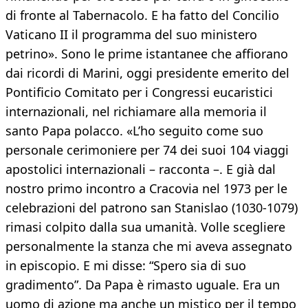
di fronte al Tabernacolo. E ha fatto del Concilio
Vaticano II il programma del suo ministero
petrino». Sono le prime istantanee che affiorano
dai ricordi di Marini, oggi presidente emerito del
Pontificio Comitato per i Congressi eucaristici
internazionali, nel richiamare alla memoria il
santo Papa polacco. «L’ho seguito come suo
personale cerimoniere per 74 dei suoi 104 viaggi
apostolici internazionali – racconta –. E già dal
nostro primo incontro a Cracovia nel 1973 per le
celebrazioni del patrono san Stanislao (1030-1079)
rimasi colpito dalla sua umanità. Volle scegliere
personalmente la stanza che mi aveva assegnato
in episcopio. E mi disse: “Spero sia di suo
gradimento”. Da Papa è rimasto uguale. Era un
uomo di azione ma anche un mistico per il tempo