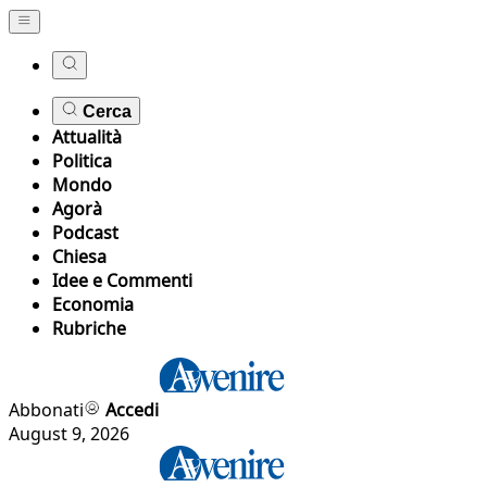
Cerca
Attualità
Politica
Mondo
Agorà
Podcast
Chiesa
Idee e Commenti
Economia
Rubriche
Abbonati
Accedi
August 9, 2026