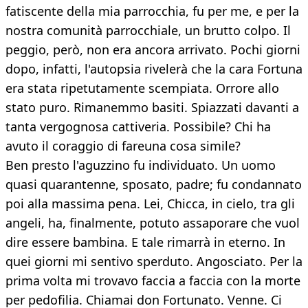
fatiscente della mia parrocchia, fu per me, e per la
nostra comunità parrocchiale, un brutto colpo. Il
peggio, però, non era ancora arrivato. Pochi giorni
dopo, infatti, l'autopsia rivelerà che la cara Fortuna
era stata ripetutamente scempiata. Orrore allo
stato puro. Rimanemmo basiti. Spiazzati davanti a
tanta vergognosa cattiveria. Possibile? Chi ha
avuto il coraggio di fareuna cosa simile?
Ben presto l'aguzzino fu individuato. Un uomo
quasi quarantenne, sposato, padre; fu condannato
poi alla massima pena. Lei, Chicca, in cielo, tra gli
angeli, ha, finalmente, potuto assaporare che vuol
dire essere bambina. E tale rimarrà in eterno. In
quei giorni mi sentivo sperduto. Angosciato. Per la
prima volta mi trovavo faccia a faccia con la morte
per pedofilia. Chiamai don Fortunato. Venne. Ci