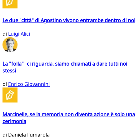
Le due "città" di Agostino vivono entrambe dentro di noi
di
Luigi Alici
La "folla" ci riguarda, siamo chiamati a dare tutti noi
stessi
di
Enrico Giovannini
Marcinelle, se la memoria non diventa azione è solo una
cerimonia
di
Daniela Fumarola