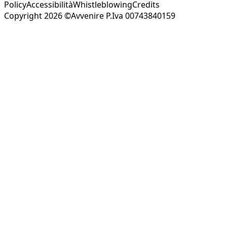
Policy
Accessibilità
Whistleblowing
Credits
Copyright 2026 ©Avvenire P.Iva 00743840159