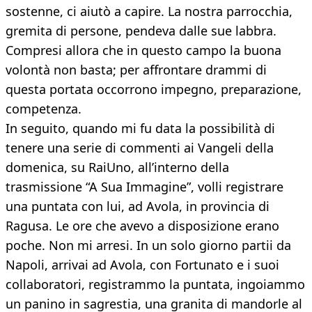
sostenne, ci aiutò a capire. La nostra parrocchia,
gremita di persone, pendeva dalle sue labbra.
Compresi allora che in questo campo la buona
volontà non basta; per affrontare drammi di
questa portata occorrono impegno, preparazione,
competenza.
In seguito, quando mi fu data la possibilità di
tenere una serie di commenti ai Vangeli della
domenica, su RaiUno, all’interno della
trasmissione “A Sua Immagine”, volli registrare
una puntata con lui, ad Avola, in provincia di
Ragusa. Le ore che avevo a disposizione erano
poche. Non mi arresi. In un solo giorno partii da
Napoli, arrivai ad Avola, con Fortunato e i suoi
collaboratori, registrammo la puntata, ingoiammo
un panino in sagrestia, una granita di mandorle al