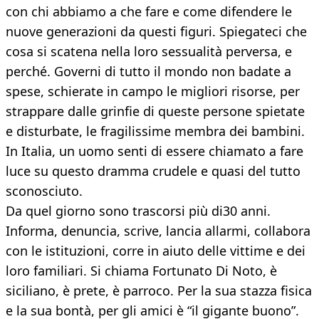
con chi abbiamo a che fare e come difendere le
nuove generazioni da questi figuri. Spiegateci che
cosa si scatena nella loro sessualità perversa, e
perché. Governi di tutto il mondo non badate a
spese, schierate in campo le migliori risorse, per
strappare dalle grinfie di queste persone spietate
e disturbate, le fragilissime membra dei bambini.
In Italia, un uomo senti di essere chiamato a fare
luce su questo dramma crudele e quasi del tutto
sconosciuto.
Da quel giorno sono trascorsi più di30 anni.
Informa, denuncia, scrive, lancia allarmi, collabora
con le istituzioni, corre in aiuto delle vittime e dei
loro familiari. Si chiama Fortunato Di Noto, è
siciliano, è prete, è parroco. Per la sua stazza fisica
e la sua bontà, per gli amici è “il gigante buono”.