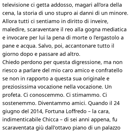
televisione ci getta addosso, magari all’ora della
cena, la storia di uno stupro ai danni di un minore.
Allora tutti ci sentiamo in diritto di inveire,
maledire, scaraventare il reo alla gogna mediatica
e invocare per lui la pena di morte o l’ergastolo a
pane e acqua. Salvo, poi, accantonare tutto il
giorno dopo e passare ad altro.
Chiedo perdono per questa digressione, ma non
riesco a parlare del mio caro amico e confratello
se non in rapporto a questa sua originale e
preziosissima vocazione nella vocazione. Un
profeta. Ci conoscemmo. Ci stimammo. Ci
sostenemmo. Diventammo amici. Quando il 24
giugno del 2014, Fortuna Loffredo – la cara,
indimenticabile Chicca – di sei anni appena, fu
scaraventata giù dall'ottavo piano di un palazzo