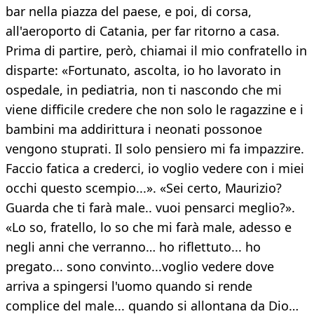
bar nella piazza del paese, e poi, di corsa,
all'aeroporto di Catania, per far ritorno a casa.
Prima di partire, però, chiamai il mio confratello in
disparte: «Fortunato, ascolta, io ho lavorato in
ospedale, in pediatria, non ti nascondo che mi
viene difficile credere che non solo le ragazzine e i
bambini ma addirittura i neonati possonoe
vengono stuprati. Il solo pensiero mi fa impazzire.
Faccio fatica a crederci, io voglio vedere con i miei
occhi questo scempio...». «Sei certo, Maurizio?
Guarda che ti farà male.. vuoi pensarci meglio?».
«Lo so, fratello, lo so che mi farà male, adesso e
negli anni che verranno… ho riflettuto... ho
pregato... sono convinto...voglio vedere dove
arriva a spingersi l'uomo quando si rende
complice del male... quando si allontana da Dio…