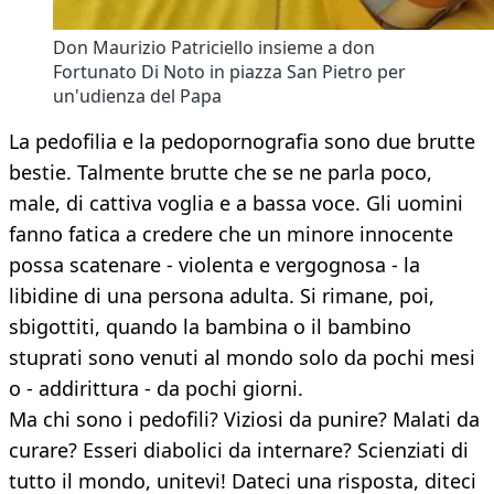
Don Maurizio Patriciello insieme a don
Fortunato Di Noto in piazza San Pietro per
un'udienza del Papa
La pedofilia e la pedopornografia sono due brutte
bestie. Talmente brutte che se ne parla poco,
male, di cattiva voglia e a bassa voce. Gli uomini
fanno fatica a credere che un minore innocente
possa scatenare - violenta e vergognosa - la
libidine di una persona adulta. Si rimane, poi,
sbigottiti, quando la bambina o il bambino
stuprati sono venuti al mondo solo da pochi mesi
o - addirittura - da pochi giorni.
Ma chi sono i pedofili? Viziosi da punire? Malati da
curare? Esseri diabolici da internare? Scienziati di
tutto il mondo, unitevi! Dateci una risposta, diteci