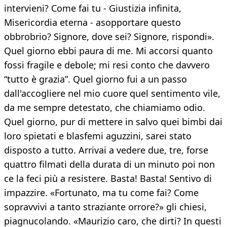
intervieni? Come fai tu - Giustizia infinita,
Misericordia eterna - asopportare questo
obbrobrio? Signore, dove sei? Signore, rispondi».
Quel giorno ebbi paura di me. Mi accorsi quanto
fossi fragile e debole; mi resi conto che davvero
“tutto è grazia”. Quel giorno fui a un passo
dall'accogliere nel mio cuore quel sentimento vile,
da me sempre detestato, che chiamiamo odio.
Quel giorno, pur di mettere in salvo quei bimbi dai
loro spietati e blasfemi aguzzini, sarei stato
disposto a tutto. Arrivai a vedere due, tre, forse
quattro filmati della durata di un minuto poi non
ce la feci più a resistere. Basta! Basta! Sentivo di
impazzire. «Fortunato, ma tu come fai? Come
sopravvivi a tanto straziante orrore?» gli chiesi,
piagnucolando. «Maurizio caro, che dirti? In questi