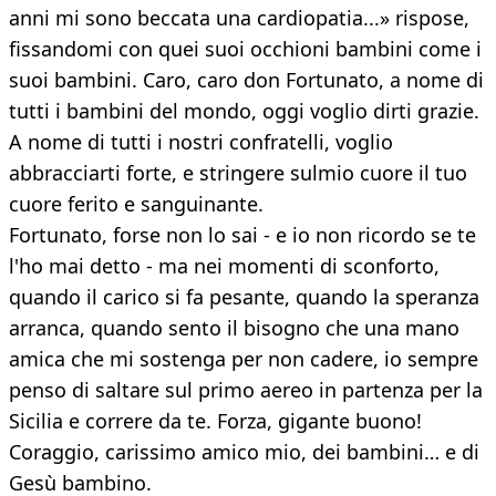
anni mi sono beccata una cardiopatia...» rispose,
fissandomi con quei suoi occhioni bambini come i
suoi bambini. Caro, caro don Fortunato, a nome di
tutti i bambini del mondo, oggi voglio dirti grazie.
A nome di tutti i nostri confratelli, voglio
abbracciarti forte, e stringere sulmio cuore il tuo
cuore ferito e sanguinante.
Fortunato, forse non lo sai - e io non ricordo se te
l'ho mai detto - ma nei momenti di sconforto,
quando il carico si fa pesante, quando la speranza
arranca, quando sento il bisogno che una mano
amica che mi sostenga per non cadere, io sempre
penso di saltare sul primo aereo in partenza per la
Sicilia e correre da te. Forza, gigante buono!
Coraggio, carissimo amico mio, dei bambini… e di
Gesù bambino.