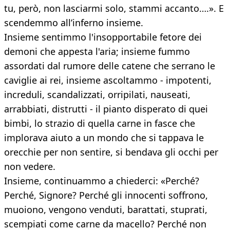
tu, però, non lasciarmi solo, stammi accanto….». E
scendemmo all’inferno insieme.
Insieme sentimmo l'insopportabile fetore dei
demoni che appesta l'aria; insieme fummo
assordati dal rumore delle catene che serrano le
caviglie ai rei, insieme ascoltammo - impotenti,
increduli, scandalizzati, orripilati, nauseati,
arrabbiati, distrutti - il pianto disperato di quei
bimbi, lo strazio di quella carne in fasce che
implorava aiuto a un mondo che si tappava le
orecchie per non sentire, si bendava gli occhi per
non vedere.
Insieme, continuammo a chiederci: «Perché?
Perché, Signore? Perché gli innocenti soffrono,
muoiono, vengono venduti, barattati, stuprati,
scempiati come carne da macello? Perché non