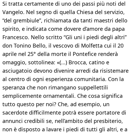
Si tratta certamente di uno dei passi più noti del
Vangelo. Nel segno di quella Chiesa del servizio,
“del grembiule”, richiamata da tanti maestri dello
spirito, e indicata come dovere d’amore da papa
Francesco. Nello scritto “Gli uni i piedi degli altri”
don Tonino Bello, il vescovo di Molfetta cui il 20
aprile nel 25° della morte il Pontefice renderà
omaggio, sottolinea: «(...) Brocca, catino e
asciugatoio devono divenire arredi da risistemare
al centro di ogni esperienza comunitaria. Con la
speranza che non rimangano suppellettili
semplicemente ornamentali. Che cosa significa
tutto questo per noi? Che, ad esempio, un
sacerdote difficilmente potrà essere portatore di
annunci credibili se, nell’ambito del presbiterio,
non è disposto a lavare i piedi di tutti gli altri, e a