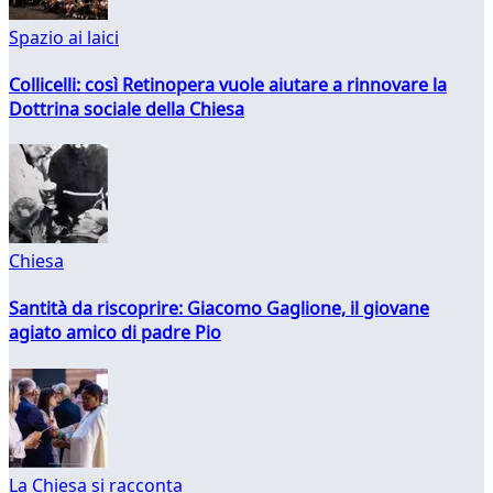
Spazio ai laici
Collicelli: così Retinopera vuole aiutare a rinnovare la
Dottrina sociale della Chiesa
Chiesa
Santità da riscoprire: Giacomo Gaglione, il giovane
agiato amico di padre Pio
La Chiesa si racconta