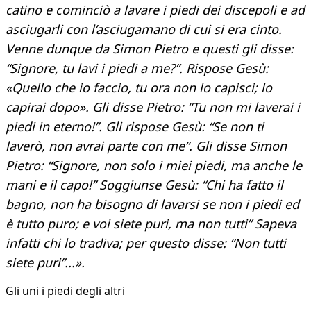
catino e cominciò a lavare i piedi dei discepoli e ad
asciugarli con l’asciugamano di cui si era cinto.
Venne dunque da Simon Pietro e questi gli disse:
“Signore, tu lavi i piedi a me?”. Rispose Gesù:
«Quello che io faccio, tu ora non lo capisci; lo
capirai dopo». Gli disse Pietro: “Tu non mi laverai i
piedi in eterno!”. Gli rispose Gesù: “Se non ti
laverò, non avrai parte con me”. Gli disse Simon
Pietro: “Signore, non solo i miei piedi, ma anche le
mani e il capo!” Soggiunse Gesù: “Chi ha fatto il
bagno, non ha bisogno di lavarsi se non i piedi ed
è tutto puro; e voi siete puri, ma non tutti” Sapeva
infatti chi lo tradiva; per questo disse: “Non tutti
siete puri”...».
Gli uni i piedi degli altri