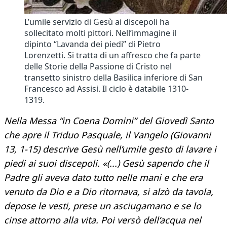
L’umile servizio di Gesù ai discepoli ha
sollecitato molti pittori. Nell’immagine il
dipinto “Lavanda dei piedi” di Pietro
Lorenzetti. Si tratta di un affresco che fa parte
delle Storie della Passione di Cristo nel
transetto sinistro della Basilica inferiore di San
Francesco ad Assisi. Il ciclo è databile 1310-
1319.
Nella Messa “in Coena Domini” del Giovedì Santo
che apre il Triduo Pasquale, il Vangelo (Giovanni
13, 1-15) descrive Gesù nell’umile gesto di lavare i
piedi ai suoi discepoli. «(...) Gesù sapendo che il
Padre gli aveva dato tutto nelle mani e che era
venuto da Dio e a Dio ritornava, si alzò da tavola,
depose le vesti, prese un asciugamano e se lo
cinse attorno alla vita. Poi versò dell’acqua nel