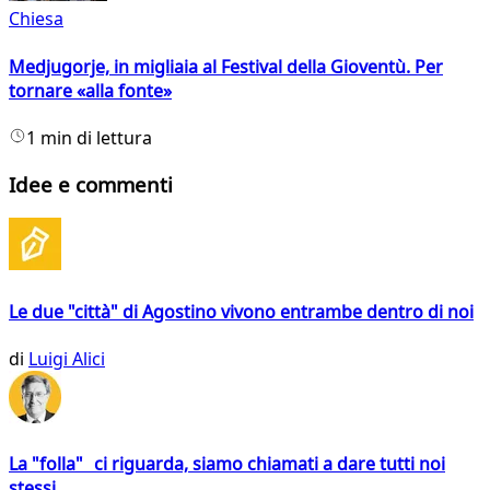
Chiesa
Medjugorje, in migliaia al Festival della Gioventù. Per
tornare «alla fonte»
1 min di lettura
Idee e commenti
Le due "città" di Agostino vivono entrambe dentro di noi
di
Luigi Alici
La "folla" ci riguarda, siamo chiamati a dare tutti noi
stessi