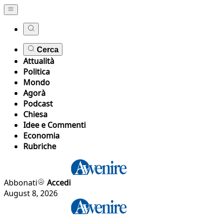
Cerca
Attualità
Politica
Mondo
Agorà
Podcast
Chiesa
Idee e Commenti
Economia
Rubriche
Abbonati
Accedi
August 8, 2026