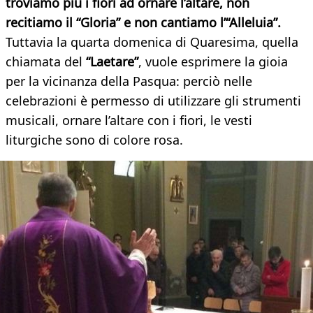
troviamo più i fiori ad ornare l’altare, non
recitiamo il “Gloria” e non cantiamo l’“Alleluia”.
Tuttavia la quarta domenica di Quaresima, quella
chiamata del
“Laetare”
, vuole esprimere la gioia
per la vicinanza della Pasqua: perciò nelle
celebrazioni è permesso di utilizzare gli strumenti
musicali, ornare l’altare con i fiori, le vesti
liturgiche sono di colore rosa.