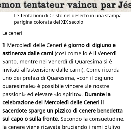
Le Tentazioni di Cristo nel deserto in una stampa
parigina colorata del XIX secolo
Le ceneri
Il Mercoledì delle Ceneri è
giorno di digiuno e
astinenza dalle carni
(così come lo è il Venerdì
Santo, mentre nei Venerdì di Quaresima si è
invitati all’astensione dalle carni). Come ricorda
uno dei prefazi di Quaresima, «con il digiuno
quaresimale» è possibile vincere «le nostre
passioni» ed elevare «lo spirito».
Durante la
celebrazione del Mercoledì delle Ceneri il
sacerdote sparge un pizzico di cenere benedetta
sul capo o sulla fronte.
Secondo la consuetudine,
la cenere viene ricavata bruciando i rami d’ulivo