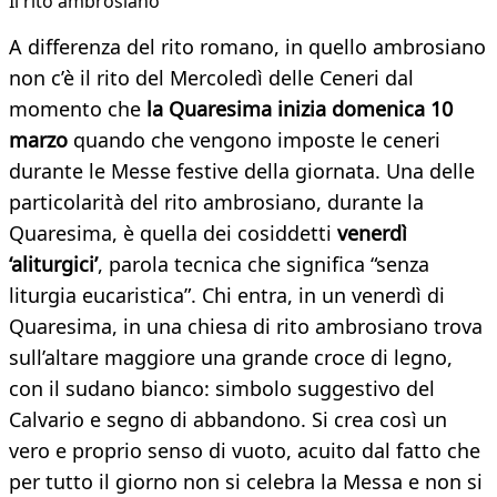
Il rito ambrosiano
A differenza del rito romano, in quello ambrosiano
non c’è il rito del Mercoledì delle Ceneri dal
momento che
la Quaresima inizia domenica 10
marzo
quando che vengono imposte le ceneri
durante le Messe festive della giornata. Una delle
particolarità del rito ambrosiano, durante la
Quaresima, è quella dei cosiddetti
venerdì
‘aliturgici’
, parola tecnica che significa “senza
liturgia eucaristica”. Chi entra, in un venerdì di
Quaresima, in una chiesa di rito ambrosiano trova
sull’altare maggiore una grande croce di legno,
con il sudano bianco: simbolo suggestivo del
Calvario e segno di abbandono. Si crea così un
vero e proprio senso di vuoto, acuito dal fatto che
per tutto il giorno non si celebra la Messa e non si