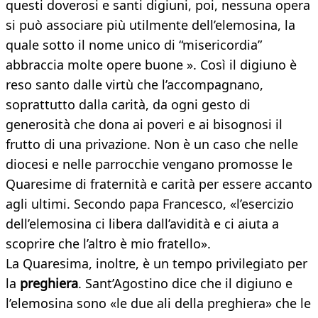
questi doverosi e santi digiuni, poi, nessuna opera
si può associare più utilmente dell’elemosina, la
quale sotto il nome unico di “misericordia”
abbraccia molte opere buone ». Così il digiuno è
reso santo dalle virtù che l’accompagnano,
soprattutto dalla carità, da ogni gesto di
generosità che dona ai poveri e ai bisognosi il
frutto di una privazione. Non è un caso che nelle
diocesi e nelle parrocchie vengano promosse le
Quaresime di fraternità e carità per essere accanto
agli ultimi. Secondo papa Francesco, «l’esercizio
dell’elemosina ci libera dall’avidità e ci aiuta a
scoprire che l’altro è mio fratello».
La Quaresima, inoltre, è un tempo privilegiato per
la
preghiera
. Sant’Agostino dice che il digiuno e
l’elemosina sono «le due ali della preghiera» che le