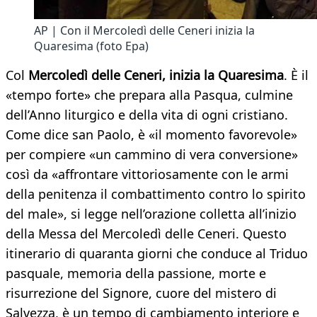
AP | Con il Mercoledì delle Ceneri inizia la
Quaresima (foto Epa)
Col
Mercoledì delle Ceneri, inizia la Quaresima
. È il
«tempo forte» che prepara alla Pasqua, culmine
dell’Anno liturgico e della vita di ogni cristiano.
Come dice san Paolo, è «il momento favorevole»
per compiere «un cammino di vera conversione»
così da «affrontare vittoriosamente con le armi
della penitenza il combattimento contro lo spirito
del male», si legge nell’orazione colletta all’inizio
della Messa del Mercoledì delle Ceneri. Questo
itinerario di quaranta giorni che conduce al Triduo
pasquale, memoria della passione, morte e
risurrezione del Signore, cuore del mistero di
Salvezza, è un tempo di cambiamento interiore e