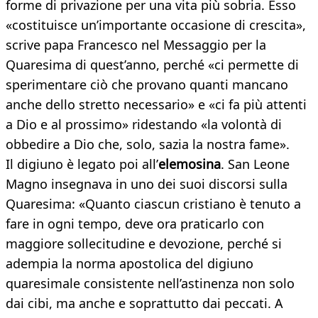
forme di privazione per una vita più sobria. Esso
«costituisce un’importante occasione di crescita»,
scrive papa Francesco nel Messaggio per la
Quaresima di quest’anno, perché «ci permette di
sperimentare ciò che provano quanti mancano
anche dello stretto necessario» e «ci fa più attenti
a Dio e al prossimo» ridestando «la volontà di
obbedire a Dio che, solo, sazia la nostra fame».
Il digiuno è legato poi all’
elemosina
. San Leone
Magno insegnava in uno dei suoi discorsi sulla
Quaresima: «Quanto ciascun cristiano è tenuto a
fare in ogni tempo, deve ora praticarlo con
maggiore sollecitudine e devozione, perché si
adempia la norma apostolica del digiuno
quaresimale consistente nell’astinenza non solo
dai cibi, ma anche e soprattutto dai peccati. A