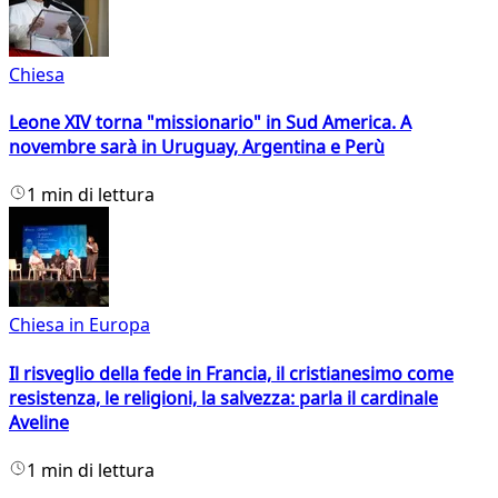
Chiesa
Leone XIV torna "missionario" in Sud America. A
novembre sarà in Uruguay, Argentina e Perù
1 min di lettura
Chiesa in Europa
Il risveglio della fede in Francia, il cristianesimo come
resistenza, le religioni, la salvezza: parla il cardinale
Aveline
1 min di lettura