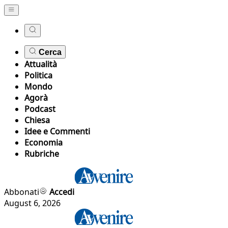
Cerca
Attualità
Politica
Mondo
Agorà
Podcast
Chiesa
Idee e Commenti
Economia
Rubriche
Abbonati
Accedi
August 6, 2026