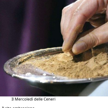
Il Mercoledì delle Ceneri