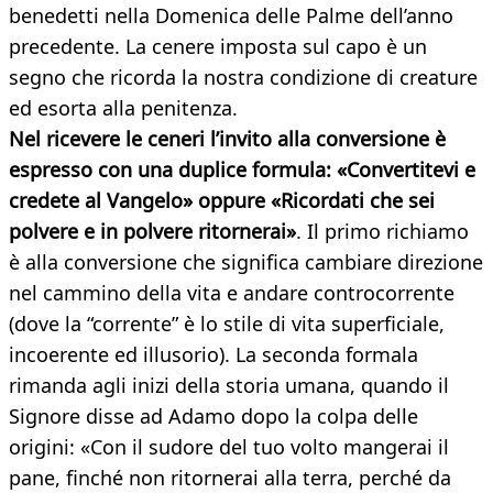
benedetti nella Domenica delle Palme dell’anno
precedente. La cenere imposta sul capo è un
segno che ricorda la nostra condizione di creature
ed esorta alla penitenza.
Nel ricevere le ceneri l’invito alla conversione è
espresso con una duplice formula: «Convertitevi e
credete al Vangelo» oppure «Ricordati che sei
polvere e in polvere ritornerai»
. Il primo richiamo
è alla conversione che significa cambiare direzione
nel cammino della vita e andare controcorrente
(dove la “corrente” è lo stile di vita superficiale,
incoerente ed illusorio). La seconda formala
rimanda agli inizi della storia umana, quando il
Signore disse ad Adamo dopo la colpa delle
origini: «Con il sudore del tuo volto mangerai il
pane, finché non ritornerai alla terra, perché da