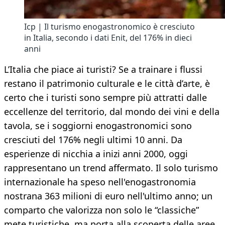
Icp | Il turismo enogastronomico è cresciuto
in Italia, secondo i dati Enit, del 176% in dieci
anni
L’Italia che piace ai turisti? Se a trainare i flussi
restano il patrimonio culturale e le città d’arte, è
certo che i turisti sono sempre più attratti dalle
eccellenze del territorio, dal mondo dei vini e della
tavola, se i soggiorni enogastronomici sono
cresciuti del 176% negli ultimi 10 anni. Da
esperienze di nicchia a inizi anni 2000, oggi
rappresentano un trend affermato. Il solo turismo
internazionale ha speso nell'enogastronomia
nostrana 363 milioni di euro nell'ultimo anno; un
comparto che valorizza non solo le “classiche”
mete turistiche, ma porta alla scoperta delle aree