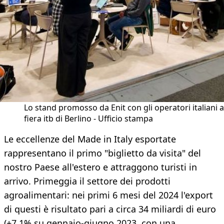
Lo stand promosso da Enit con gli operatori italiani a
fiera itb di Berlino - Ufficio stampa
Le eccellenze del Made in Italy esportate
rappresentano il primo "biglietto da visita" del
nostro Paese all'estero e attraggono turisti in
arrivo. Primeggia il settore dei prodotti
agroalimentari: nei primi 6 mesi del 2024 l'export
di questi è risultato pari a circa 34 miliardi di euro
(+7,1% su gennaio-giugno 2023, con una