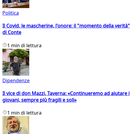
Politica
Il Covid, le mascherine, l'onore: il "momento della verità"
di Conte
1 min di lettura
Dipendenze
Il vice di don Mazzi, Taverna: «Continueremo ad aiutare i
giovani, sempre più fragili e soli»
1 min di lettura