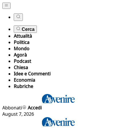
Cerca
Attualità
Politica
Mondo
Agorà
Podcast
Chiesa
Idee e Commenti
Economia
Rubriche
Abbonati
Accedi
August 7, 2026