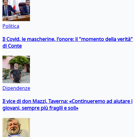
Politica
Il Covid, le mascherine, l'onore: il "momento della verità"
di Conte
Dipendenze
Il vice di don Mazzi, Taverna: «Continueremo ad aiutare i
giovani, sempre più fragili e soli»