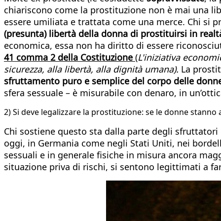
chiariscono come la prostituzione non è mai una li
essere umiliata e trattata come una merce. Chi si pr
(presunta) libertà della donna di prostituirsi in real
economica, essa non ha diritto di essere riconosciut
41 comma 2 della Costituzione
(
L'iniziativa economi
sicurezza, alla libertà, alla dignità umana).
La prostit
sfruttamento puro e semplice del corpo delle donn
sfera sessuale – è misurabile con denaro, in un’otti
2) Si deve legalizzare la prostituzione: se le donne stanno
Chi sostiene questo sta dalla parte degli sfruttatori
oggi, in Germania come negli Stati Uniti, nei bordel
sessuali e in generale fisiche in misura ancora magg
situazione priva di rischi, si sentono legittimati a f