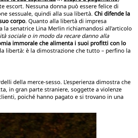
te escort. Nessuna donna può essere felice di
ne sessuale, quindi alla sua libertà.
Chi difende la
l suo corpo
. Quanto alla libertà di impresa
 la senatrice Lina Merlin richiamandosi all’articolo
ilità sociale o in modo da recare danno alla
mia immorale che alimenta i suoi profitti con lo
la libertà: è la dimostrazione che tutto – perfino la
ordelli della merce-sesso. L’esperienza dimostra che
ta, in gran parte straniere, soggette a violenze
 clienti, poiché hanno pagato e si trovano in una