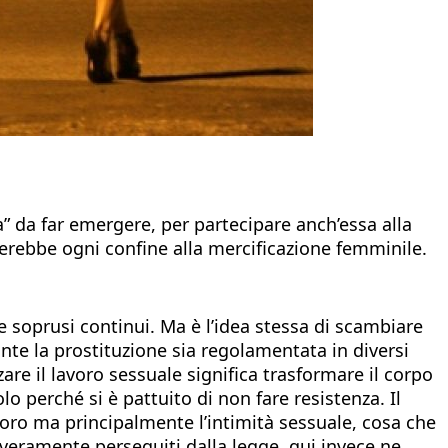
da far emergere, per partecipare anch’essa alla
tterebbe ogni confine alla mercificazione femminile.
e soprusi continui. Ma è l’idea stessa di scambiare
nte la prostituzione sia regolamentata in diversi
are il lavoro sessuale significa trasformare il corpo
o perché si è pattuito di non fare resistenza. Il
avoro ma principalmente l’intimità sessuale, cosa che
everamente perseguiti dalla legge, qui invece ne