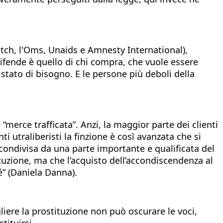
tch, l'Oms, Unaids e Amnesty International),
difende è quello di chi compra, che vuole essere
 stato di bisogno. E le persone più deboli della
“merce trafficata”. Anzi, la maggior parte dei clienti
utraliberisti la finzione è così avanzata che si
, condivisa da una parte importante e qualificata del
tuzione, ma che l’acquisto dell’accondiscendenza al
é” (Daniela Danna).
iere la prostituzione non può oscurare le voci,
tituirsi.