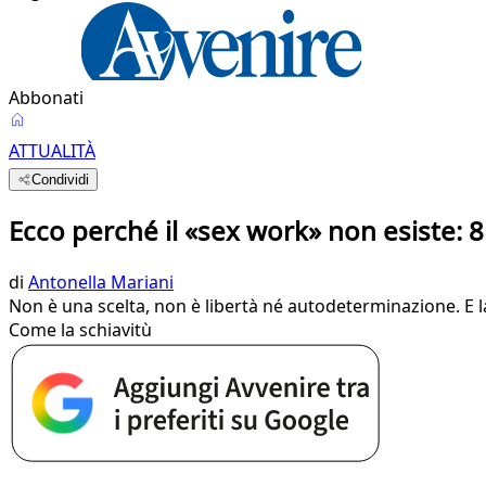
Abbonati
ATTUALITÀ
Condividi
Ecco perché il «sex work» non esiste: 8 
di
Antonella Mariani
Non è una scelta, non è libertà né autodeterminazione. E l
Come la schiavitù