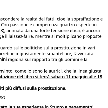
scondere la realtà dei fatti, cioè la sopraffazione e
. Con passione e competenza quattro esperte in
58), animata da una forte tensione etica, è ancora
ige il laissez-faire, mentre si moltiplicano proposte
uardo sulle politiche sulla prostituzione in vari
 vorrebbe ingiustamente smantellare, l’avvocata
nini
ragiona sul rapporto tra gli uomini e la
vinto, come lo sono le autrici, che la linea giusta
tazione del libro si terrà sabato 11 maggio alle 18
iti più diffusi sulla prostituzione.
LSO
ato la sua esperienza
in
Stupro a pagamento
)