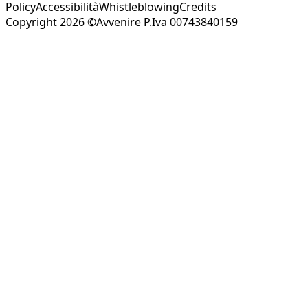
Policy
Accessibilità
Whistleblowing
Credits
Copyright 2026 ©Avvenire P.Iva 00743840159