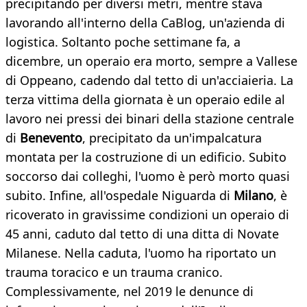
precipitando per diversi metri, mentre stava
lavorando all'interno della CaBlog, un'azienda di
logistica. Soltanto poche settimane fa, a
dicembre, un operaio era morto, sempre a Vallese
di Oppeano, cadendo dal tetto di un'acciaieria. La
terza vittima della giornata è un operaio edile al
lavoro nei pressi dei binari della stazione centrale
di
Benevento
, precipitato da un'impalcatura
montata per la costruzione di un edificio. Subito
soccorso dai colleghi, l'uomo è però morto quasi
subito. Infine, all'ospedale Niguarda di
Milano
, è
ricoverato in gravissime condizioni un operaio di
45 anni, caduto dal tetto di una ditta di Novate
Milanese. Nella caduta, l'uomo ha riportato un
trauma toracico e un trauma cranico.
Complessivamente, nel 2019 le denunce di