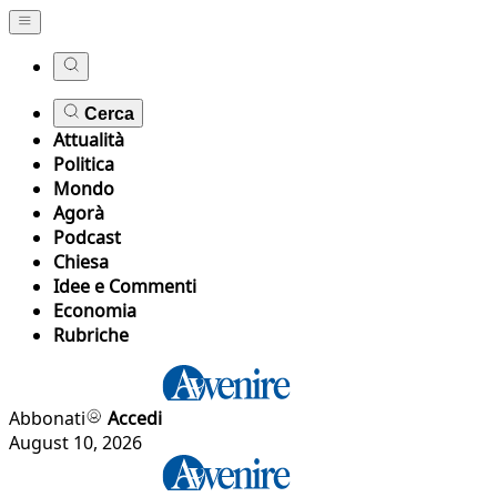
Cerca
Attualità
Politica
Mondo
Agorà
Podcast
Chiesa
Idee e Commenti
Economia
Rubriche
Abbonati
Accedi
August 10, 2026