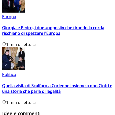
Europa
Giorgia e Pedro, i due «opposti» che tirando la corda
rischiano di spezzare l'Europa
1 min di lettura
Politica
Quella visita di Scalfaro a Corleone insieme a don Ciotti e
una storia che parla di legalità
1 min di lettura
Idee e commenti