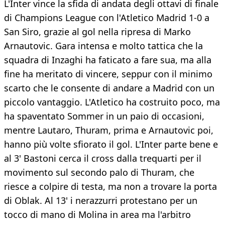
L'Inter vince la sfida di andata degli ottavi di finale
di Champions League con l'Atletico Madrid 1-0 a
San Siro, grazie al gol nella ripresa di Marko
Arnautovic. Gara intensa e molto tattica che la
squadra di Inzaghi ha faticato a fare sua, ma alla
fine ha meritato di vincere, seppur con il minimo
scarto che le consente di andare a Madrid con un
piccolo vantaggio. L'Atletico ha costruito poco, ma
ha spaventato Sommer in un paio di occasioni,
mentre Lautaro, Thuram, prima e Arnautovic poi,
hanno più volte sfiorato il gol. L'Inter parte bene e
al 3' Bastoni cerca il cross dalla trequarti per il
movimento sul secondo palo di Thuram, che
riesce a colpire di testa, ma non a trovare la porta
di Oblak. Al 13' i nerazzurri protestano per un
tocco di mano di Molina in area ma l'arbitro