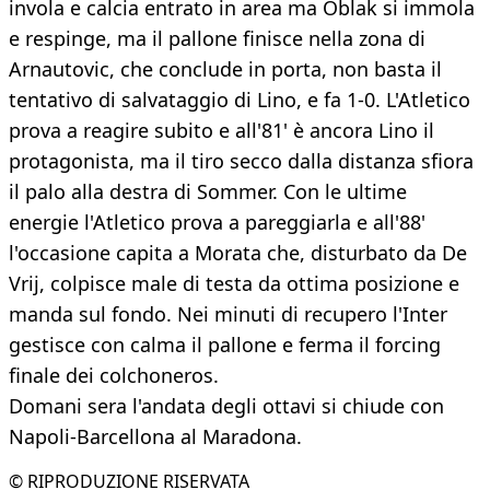
invola e calcia entrato in area ma Oblak si immola
e respinge, ma il pallone finisce nella zona di
Arnautovic, che conclude in porta, non basta il
tentativo di salvataggio di Lino, e fa 1-0. L'Atletico
prova a reagire subito e all'81' è ancora Lino il
protagonista, ma il tiro secco dalla distanza sfiora
il palo alla destra di Sommer. Con le ultime
energie l'Atletico prova a pareggiarla e all'88'
l'occasione capita a Morata che, disturbato da De
Vrij, colpisce male di testa da ottima posizione e
manda sul fondo. Nei minuti di recupero l'Inter
gestisce con calma il pallone e ferma il forcing
finale dei colchoneros.
Domani sera l'andata degli ottavi si chiude con
Napoli-Barcellona al Maradona.
© RIPRODUZIONE RISERVATA