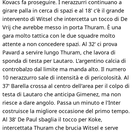
Kovacs fa proseguire. I nerazzurri continuano a
girare palla in cerca di spazi e al 18' c'è il grande
intervento di Witsel che intercetta un tocco di De
Vrij che avrebbe messo in porta Thuram. È una
gara molto tattica con le due squadre molto
attente a non concedere spazi. Al 32' ci prova
Pavard a servire lungo Thuram, che lavora di
sponda di testa per Lautaro. L'argentino calcia di
controbalzo dal limite ma manda alto. Il numero
10 nerazzurro sale di intensità e di pericolosità. Al
37' Barella crossa al centro dell'area per il colpo di
testa di Lautaro che anticipa Gimenez, ma non
riesce a dare angolo. Passa un minuto e l'Inter
costruisce la migliore occasione del primo tempo.
Al 38' De Paul sbaglia il tocco per Koke,
intercettata Thuram che brucia Witsel e serve