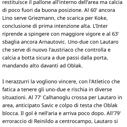
restituisce il pallone all'interno dell'area ma calcia
di poco fuori da buona posizione. Al 60' ancora
Lino serve Griezmann, che scarica per Koke,
conclusione di prima intenzione alta. L'Inter
riprende a spingere con maggiore vigore e al 63'
sbaglia ancora Arnautovic. Uno-due con Lautaro
che serve di nuovo l'austriaco che controlla e
calcia a botta sicura a due passi dalla porta,
mandando alto davanti ad Oblak.
I nerazzurri la vogliono vincere, con l'Atletico che
fatica a tenere gli uno-due e rischia in diverse
situazioni. Al 77' Calhanoglu crossa per Lautaro in
area, anticipato Savic e colpo di testa che Oblak
blocca. Il gol è nell'aria e arriva poco dopo. All'79'
erroraccio di Reinildo a centrocampo, Lautaro si