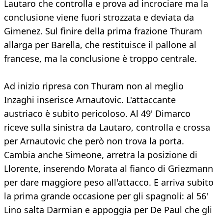
Lautaro che controlla e prova ad incrociare ma la
conclusione viene fuori strozzata e deviata da
Gimenez. Sul finire della prima frazione Thuram
allarga per Barella, che restituisce il pallone al
francese, ma la conclusione è troppo centrale.
Ad inizio ripresa con Thuram non al meglio
Inzaghi inserisce Arnautovic. L'attaccante
austriaco è subito pericoloso. Al 49' Dimarco
riceve sulla sinistra da Lautaro, controlla e crossa
per Arnautovic che però non trova la porta.
Cambia anche Simeone, arretra la posizione di
Llorente, inserendo Morata al fianco di Griezmann
per dare maggiore peso all'attacco. E arriva subito
la prima grande occasione per gli spagnoli: al 56'
Lino salta Darmian e appoggia per De Paul che gli