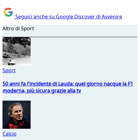
Seguici anche su Google Discover di Avvenire
Altro di Sport
Sport
50 anni fa l'incidente di Lauda: quel giorno nacque la F1
moderna, più sicura grazie alla tv
Calcio