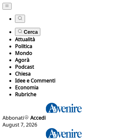
Cerca
Attualità
Politica
Mondo
Agorà
Podcast
Chiesa
Idee e Commenti
Economia
Rubriche
Abbonati
Accedi
August 7, 2026