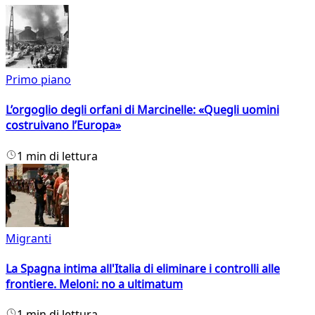
Primo piano
L’orgoglio degli orfani di Marcinelle: «Quegli uomini
costruivano l’Europa»
1 min di lettura
Migranti
La Spagna intima all'Italia di eliminare i controlli alle
frontiere. Meloni: no a ultimatum
1 min di lettura