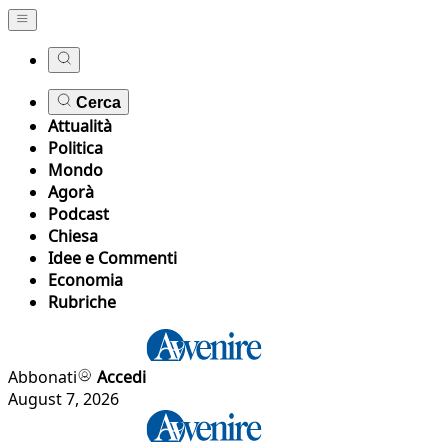
Cerca
Attualità
Politica
Mondo
Agorà
Podcast
Chiesa
Idee e Commenti
Economia
Rubriche
Abbonati
Accedi
August 7, 2026