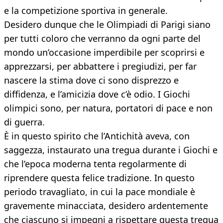
e la competizione sportiva in generale.
Desidero dunque che le Olimpiadi di Parigi siano
per tutti coloro che verranno da ogni parte del
mondo un’occasione imperdibile per scoprirsi e
apprezzarsi, per abbattere i pregiudizi, per far
nascere la stima dove ci sono disprezzo e
diffidenza, e l’amicizia dove c’è odio. I Giochi
olimpici sono, per natura, portatori di pace e non
di guerra.
È in questo spirito che l’Antichità aveva, con
saggezza, instaurato una tregua durante i Giochi e
che l’epoca moderna tenta regolarmente di
riprendere questa felice tradizione. In questo
periodo travagliato, in cui la pace mondiale è
gravemente minacciata, desidero ardentemente
che ciascuno si impegni a rispettare questa tregua