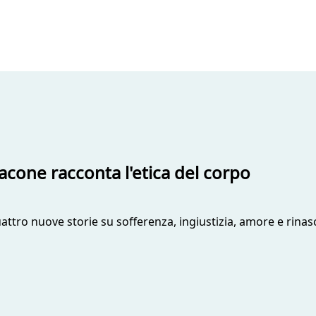
acone racconta l'etica del corpo
quattro nuove storie su sofferenza, ingiustizia, amore e rinas