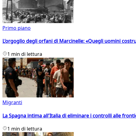
Primo piano
L’orgoglio degli orfani di Marcinelle: «Quegli uomini costr
1 min di lettura
Migranti
La Spagna intima all'Italia di eliminare i controlli alle fro
1 min di lettura