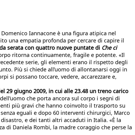
e». Domenico Iannacone è una figura atipica nel
ito una empatia profonda per cercare di capire il
nda serata con quattro nuove puntate di
Che ci
corpo ritorna continuamente, fragile e potente. «Il
ecedente serie, gli elementi erano il rispetto degli
unto. Più si chiede all’uomo di allontanarsi oggi in
orpi si possano toccare, vedere, accarezzare e,
el 29 giugno 2009, in cui alle 23.48 un treno carico
i dell’uomo che porta ancora sul corpo i segni di
denti più gravi che hanno coinvolto il trasporto su
 senza eguali e dopo 60 interventi chirurgici, Marco
isastro, e dei tanti altri accaduti in Italia. «È la
nza di Daniela Rombi, la madre coraggio che perse la