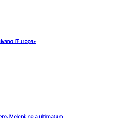
uivano l’Europa»
ntiere. Meloni: no a ultimatum