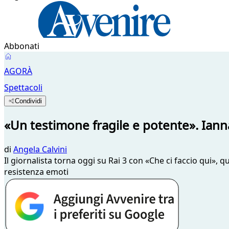
Abbonati
AGORÀ
Spettacoli
Condividi
«Un testimone fragile e potente». Iann
di
Angela Calvini
Il giornalista torna oggi su Rai 3 con «Che ci faccio qui», 
resistenza emoti