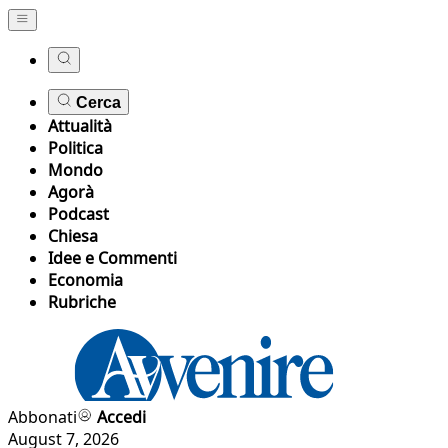
Cerca
Attualità
Politica
Mondo
Agorà
Podcast
Chiesa
Idee e Commenti
Economia
Rubriche
Abbonati
Accedi
August 7, 2026