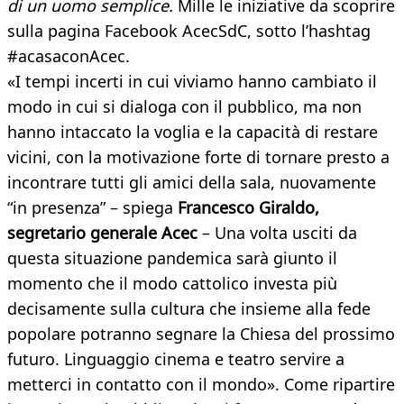
di un uomo semplice.
Mille le iniziative da scoprire
sulla pagina Facebook AcecSdC, sotto l’hashtag
#acasaconAcec.
«I tempi incerti in cui viviamo hanno cambiato il
modo in cui si dialoga con il pubblico, ma non
hanno intaccato la voglia e la capacità di restare
vicini, con la motivazione forte di tornare presto a
incontrare tutti gli amici della sala, nuovamente
“in presenza” – spiega
Francesco Giraldo,
segretario generale Acec
– Una volta usciti da
questa situazione pandemica sarà giunto il
momento che il modo cattolico investa più
decisamente sulla cultura che insieme alla fede
popolare potranno segnare la Chiesa del prossimo
futuro. Linguaggio cinema e teatro servire a
metterci in contatto con il mondo». Come ripartire