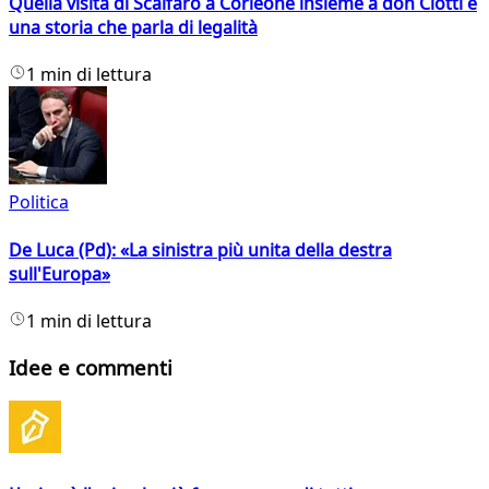
Quella visita di Scalfaro a Corleone insieme a don Ciotti e
una storia che parla di legalità
1 min di lettura
Politica
De Luca (Pd): «La sinistra più unita della destra
sull'Europa»
1 min di lettura
Idee e commenti