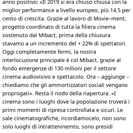
anno positivo: «Il 2019 si era chiuso chiusa con la
miglior performance a livello europeo, più 14,5 per
cento di crescita. Grazie al lavoro di Movie–ment,
progetto coordinato di tutta la filiera cinema
sostenuto dal Mibact, prima della chiusura
stavamo a un incremento del + 22% di spettatori.
Oggi completamente fermi, la nostra
interlocuzione principale è col Mibact, grazie al
fondo emergenze di 130 milioni per il settore
cinema audiovisivo e spettacolo. Ora – aggiunge –
chiediamo che gli ammortizzatori sociali vengano
proprogati». Resta il nodo della riapertura. «I
cinema sono i luoghi dove la popolazione troverà i
primi momenti di ripresa controllata e sicuri. Le
sale cinematografiche, ricordiamocelo, non sono
solo luoghi di intratteninemto, sono presidi