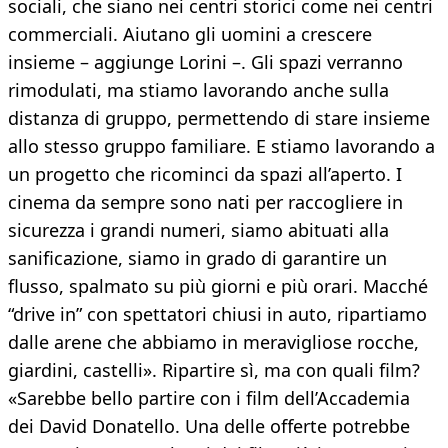
sociali, che siano nei centri storici come nei centri
commerciali. Aiutano gli uomini a crescere
insieme – aggiunge Lorini –. Gli spazi verranno
rimodulati, ma stiamo lavorando anche sulla
distanza di gruppo, permettendo di stare insieme
allo stesso gruppo familiare. E stiamo lavorando a
un progetto che ricominci da spazi all’aperto. I
cinema da sempre sono nati per raccogliere in
sicurezza i grandi numeri, siamo abituati alla
sanificazione, siamo in grado di garantire un
flusso, spalmato su più giorni e più orari. Macché
“drive in” con spettatori chiusi in auto, ripartiamo
dalle arene che abbiamo in meravigliose rocche,
giardini, castelli». Ripartire sì, ma con quali film?
«Sarebbe bello partire con i film dell’Accademia
dei David Donatello. Una delle offerte potrebbe