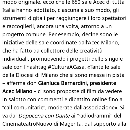
modo originale, ecco che le 650 sale Acec di tutta
Italia hanno adottato, ciascuna a suo modo, gli
strumenti digitali per raggiungere i loro spettatori
e raccoglierli, ancora una volta, attorno a un
progetto comune. Per esempio, decine sono le
iniziative delle sale coordinate dall’Acec Milano,
che ha fatto da collettore delle creatività
individuali, promuovendo i progetti delle singole
sale con l’hashtag #CulturaACasa. «Tante le sale
della Diocesi di Milano che si sono messe in pista
– afferma don
Gianluca Bernardini, presidente
Acec Milano
– ci sono proposte di film da vedere
in salotto con commenti e dibattito online fino a
“call comunitarie”, moderate dall’associazione». Si
va dal
Dopocena con Dante
ai “radiodrammi” del
CinemateatroNuovo di Magenta, dal supporto alla