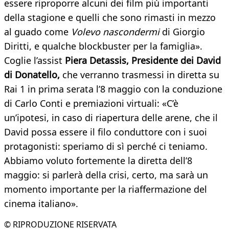
essere riproporre alcuni dei film più importanti
della stagione e quelli che sono rimasti in mezzo
al guado come
Volevo nascondermi
di Giorgio
Diritti, e qualche blockbuster per la famiglia».
Coglie l’assist
Piera Detassis, Presidente dei David
di Donatello,
che verranno trasmessi in diretta su
Rai 1 in prima serata l’8 maggio con la conduzione
di Carlo Conti e premiazioni virtuali: «C’è
un’ipotesi, in caso di riapertura delle arene, che il
David possa essere il filo conduttore con i suoi
protagonisti: speriamo di sì perché ci teniamo.
Abbiamo voluto fortemente la diretta dell’8
maggio: si parlerà della crisi, certo, ma sarà un
momento importante per la riaffermazione del
cinema italiano».
© RIPRODUZIONE RISERVATA