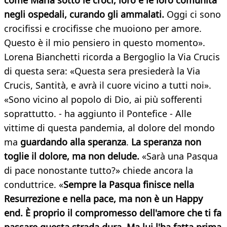
come Maria sotto le croci, loro e le loro comunità
negli ospedali, curando gli ammalati.
Oggi ci sono
crocifissi e crocifisse che muoiono per amore.
Questo è il mio pensiero in questo momento».
Lorena Bianchetti ricorda a Bergoglio la Via Crucis
di questa sera: «Questa sera presiederà la Via
Crucis, Santità, e avrà il cuore vicino a tutti noi».
«Sono vicino al popolo di Dio, ai più sofferenti
soprattutto. - ha aggiunto il Pontefice - Alle
vittime di questa pandemia, al dolore del mondo
ma
guardando alla speranza
.
La speranza non
toglie il dolore, ma non delude.
«Sarà una Pasqua
di pace nonostante tutto?» chiede ancora la
conduttrice. «
Sempre la Pasqua finisce nella
Resurrezione e nella pace, ma non è un Happy
end. È proprio il compromesso dell'amore che ti fa