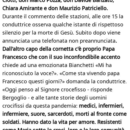
Ciotti, don Marco Pozza, don Davide Banzato,
Chiara Amirante e don Maurizio Patriciello.
Durante il commento delle stazioni, alle ore 15 la
conduttrice osserva qualche istante di rispettoso
silenzio per la morte di Gesù. Subito dopo viene
annunciata una telefonata non preannunciata
.
Dall'altro capo della cornetta c'è proprio Papa
Francesco che con il suo inconfondibile accento
chiede ad una emozionata Bianchetti «Mi ha
riconosciuto la voce?». «Come sta vivendo papa
Francesco questi giorni?» domanda la conduttrice.
«Oggi penso al Signore crocefisso - risponde
Bergoglio - e alle tante storie degli uomini
crocifissi da questa pandemia:
medici, infermieri,
infermiere, suore, sarcerdoti, morti al fronte come
soldati. Hanno dato la vita per amore. Resistenti