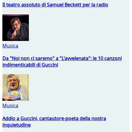
Il teatro assoluto di Samuel Beckett per la radio
Musica
Da "Noi non ci saremo" a "L'avvelenata": le 10 canzoni
indimenticabili di Guccini
Musica
Addio a Guccini, cantautore-poeta della nostra
inquietudine