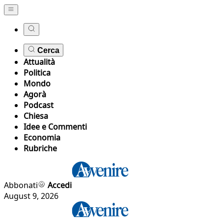
Cerca
Attualità
Politica
Mondo
Agorà
Podcast
Chiesa
Idee e Commenti
Economia
Rubriche
Abbonati
Accedi
August 9, 2026