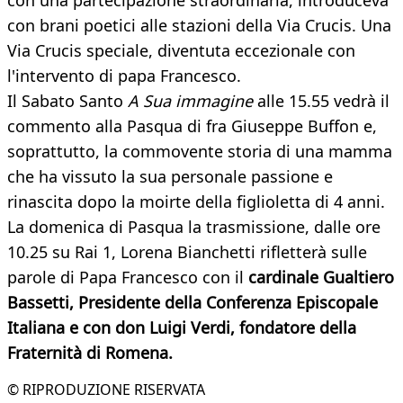
con una partecipazione straordinaria, introduceva
con brani poetici alle stazioni della Via Crucis. Una
Via Crucis speciale, diventuta eccezionale con
l'intervento di papa Francesco.
Il Sabato Santo
A Sua immagine
alle 15.55 vedrà il
commento alla Pasqua di fra Giuseppe Buffon e,
soprattutto, la commovente storia di una mamma
che ha vissuto la sua personale passione e
rinascita dopo la moirte della figlioletta di 4 anni.
La domenica di Pasqua la trasmissione, dalle ore
10.25 su Rai 1, Lorena Bianchetti rifletterà sulle
parole di Papa Francesco con il
cardinale Gualtiero
Bassetti, Presidente della Conferenza Episcopale
Italiana e con don Luigi Verdi, fondatore della
Fraternità di Romena.
© RIPRODUZIONE RISERVATA