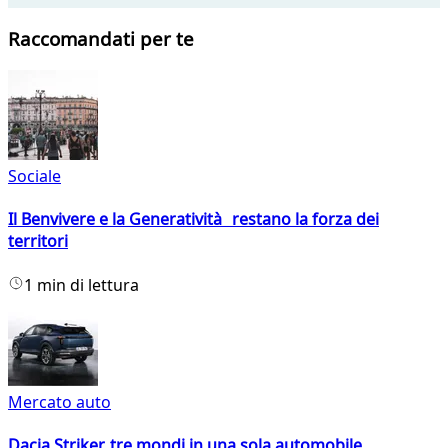
Raccomandati per te
Sociale
Il Benvivere e la Generatività restano la forza dei
territori
1 min di lettura
Mercato auto
Dacia Striker, tre mondi in una sola automobile