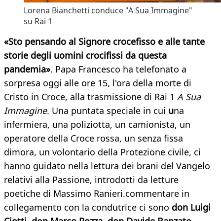
Lorena Bianchetti conduce "A Sua Immagine"
su Rai 1
«Sto pensando al Signore crocefisso e alle tante
storie degli uomini crocifissi da questa
pandemia»
. Papa Francesco ha telefonato a
sorpresa oggi alle ore 15, l'ora della morte di
Cristo in Croce, alla trasmissione di Rai 1
A Sua
Immagine
. Una puntata speciale in cui
u
na
infermiera, una poliziotta, un camionista, un
operatore della Croce rossa, un senza fissa
dimora, un volontario della Protezione civile, ci
hanno guidato nella lettura dei brani del Vangelo
relativi alla Passione, introdotti da letture
poetiche di Massimo Ranieri.commentare in
collegamento con la condutrice ci sono
don Luigi