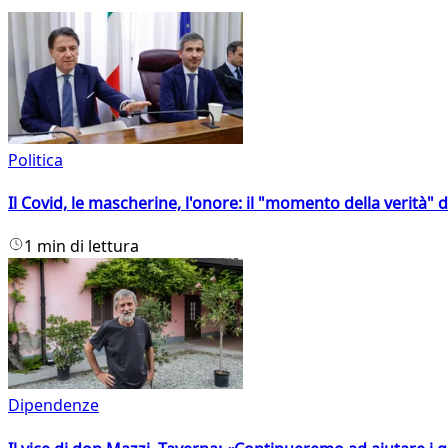
Politica
Il Covid, le mascherine, l'onore: il "momento della verità" 
1 min di lettura
Dipendenze