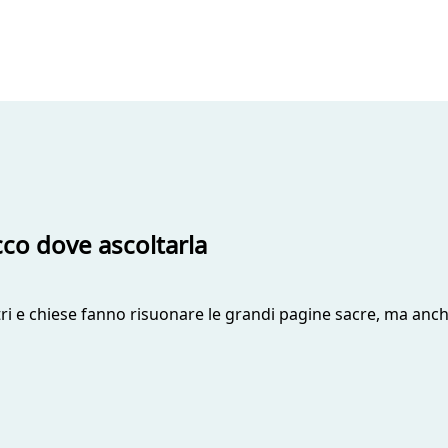
cco dove ascoltarla
atri e chiese fanno risuonare le grandi pagine sacre, ma anch