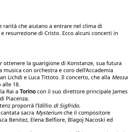
 rarità che aiutano a entrare nel clima di
e resurrezione di Cristo. Ecco alcuni concerti in
er ottenere la guarigione di Konstanze, sua futura
la musica con orchestra e coro dell’Accademia
n Lichdi e Luca Tittoto. Il concerto, che alla
Messa
alle 18.
la Rai a
Torino
con il suo direttore principale James
di Piacenza.
enz proporrà l’Idillio
di Sigfrido.
 cantata sacra
Mysterium
che il compositore
sca Benitez, Elena Belfiore, Blagoj Nacoski ed