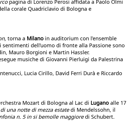
rco
pagina di Lorenzo Perosi affidata a Paolo Olmi
ella corale Quadriclavio di Bologna e
on,
torna a
Milano
in auditorium con l’ensemble
 i sentimenti dell’uomo di fronte alla Passione sono
din, Mauro Borgioni e Martin Hassler.
a esegue musiche di Giovanni Pierluigi da Palestrina
ntenucci, Lucia Cirillo, David Ferri Durà e Riccardo
’Orchestra Mozart di Bologna al Lac di
Lugano
alle 17
di una notte di mezza estate
di Mendelssohn, il
nfonia n. 5 in si bemolle maggiore
di Schubert.