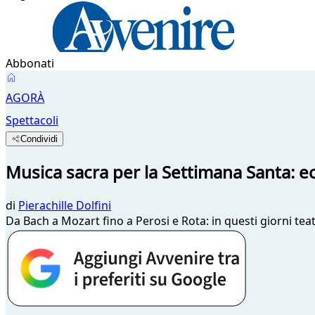
Abbonati
AGORÀ
Spettacoli
Condividi
Musica sacra per la Settimana Santa: e
di
Pierachille Dolfini
Da Bach a Mozart fino a Perosi e Rota: in questi giorni te