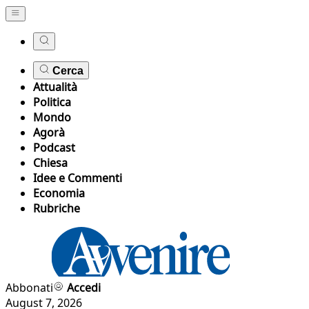
Cerca
Attualità
Politica
Mondo
Agorà
Podcast
Chiesa
Idee e Commenti
Economia
Rubriche
Abbonati
Accedi
August 7, 2026