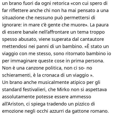
un brano fuori da ogni retorica «con cui spero di
far riflettere anche chi non ha mai pensato a una
situazione che nessuno può permettersi di
ignorare: in mare c’è gente che muore». La paura
di essere banale nell’affrontare un tema troppo
spesso abusato, viene superata dal cantautore
mettendosi nei panni di un bambino. «È stato un
viaggio con me stesso, sono ritornato bambino io
per immaginare queste cose in prima persona.
Non è una canzone politica, non ci so- no
schieramenti, è la cronaca di un viaggio ».
Un brano anche musicalmente atipico per gli
standard festivalieri, che Mirko non si aspettava
assolutamente potesse essere ammesso
all’Ariston, ci spiega tradendo un pizzico di
emozione negli occhi azzurri da gattone romano.