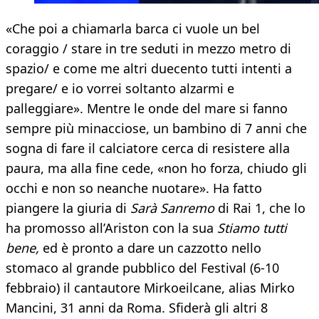
«Che poi a chiamarla barca ci vuole un bel
coraggio / stare in tre seduti in mezzo metro di
spazio/ e come me altri duecento tutti intenti a
pregare/ e io vorrei soltanto alzarmi e
palleggiare». Mentre le onde del mare si fanno
sempre più minacciose, un bambino di 7 anni che
sogna di fare il calciatore cerca di resistere alla
paura, ma alla fine cede, «non ho forza, chiudo gli
occhi e non so neanche nuotare». Ha fatto
piangere la giuria di
Sarà Sanremo
di Rai 1, che lo
ha promosso all’Ariston con la sua
Stiamo tutti
bene,
ed è pronto a dare un cazzotto nello
stomaco al grande pubblico del Festival (6-10
febbraio) il cantautore Mirkoeilcane, alias Mirko
Mancini, 31 anni da Roma. Sfiderà gli altri 8