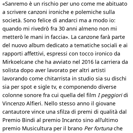
«Sanremo è un rischio per uno come me abituato
a scrivere canzoni ironiche e polemiche sulla
società. Sono felice di andarci ma a modo io:
quando mi rivedrò fra 30 anni almeno non mi
metterò le mani in faccia». La canzone farà parte
del nuovo album dedicato a tematiche sociali e ai
rapporti affettivi, espressi con tocco ironico da
Mirkoelcane che ha avviato nel 2016 la carriera da
solista dopo aver lavorato per altri artisti
lavorando come chitarrista in studio sia su dischi
sia per spot e sigle tv, e componendo diverse
colonne sonore fra cui quella del film
I peggiori
di
Vincenzo Alfieri. Nello stesso anno il giovane
cantautore vince una sfilza di premi di qualità dal
Premio Bindi al premio Incanto sino all’ultimo
premio Musicultura per il brano
Per fortuna
che