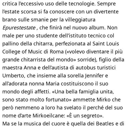
critica l’eccessivo uso delle tecnologie. Sempre
l’estate scorsa si fa conoscere con un divertente
brano sulle smanie per la villeggiatura
Epurestestate ,
che finirà nel nuovo album. Non
male per uno studente dell’istituto tecnico col
pallino della chitarra, perfezionata al Saint Louis
College of Music di Roma («volevo diventare il più
grande chitarrista del mondo» sorride), figlio della
maestra Anna e dell’autista di autobus turistici
Umberto, che insieme alla sorella Jennifer e
all’adorata nonna Maria costituiscono il suo
mondo degli affetti. «Una bella famiglia unita,
sono stato molto fortunato» ammette Mirko che
però nemmeno a loro ha svelato il perché del suo
nome d’arte Mirkoeilcane: «È un segreto».
Ma se la musica del cuore è quella dei Beatles e di