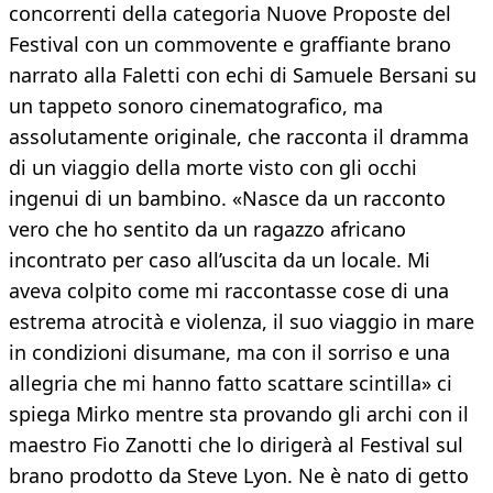
concorrenti della categoria Nuove Proposte del
Festival con un commovente e graffiante brano
narrato alla Faletti con echi di Samuele Bersani su
un tappeto sonoro cinematografico, ma
assolutamente originale, che racconta il dramma
di un viaggio della morte visto con gli occhi
ingenui di un bambino. «Nasce da un racconto
vero che ho sentito da un ragazzo africano
incontrato per caso all’uscita da un locale. Mi
aveva colpito come mi raccontasse cose di una
estrema atrocità e violenza, il suo viaggio in mare
in condizioni disumane, ma con il sorriso e una
allegria che mi hanno fatto scattare scintilla» ci
spiega Mirko mentre sta provando gli archi con il
maestro Fio Zanotti che lo dirigerà al Festival sul
brano prodotto da Steve Lyon. Ne è nato di getto