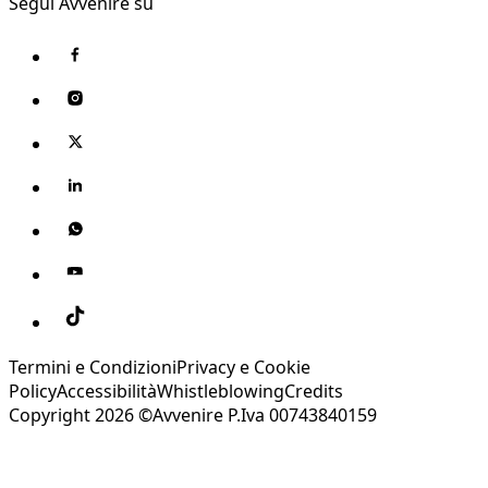
Segui Avvenire su
Termini e Condizioni
Privacy e Cookie
Policy
Accessibilità
Whistleblowing
Credits
Copyright 2026 ©Avvenire P.Iva 00743840159