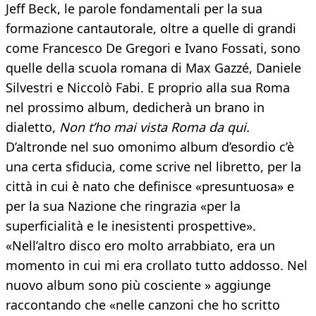
Jeff Beck, le parole fondamentali per la sua
formazione cantautorale, oltre a quelle di grandi
come Francesco De Gregori e Ivano Fossati, sono
quelle della scuola romana di Max Gazzé, Daniele
Silvestri e Niccolò Fabi. E proprio alla sua Roma
nel prossimo album, dedicherà un brano in
dialetto,
Non t’ho mai vista Roma da qui.
D’altronde nel suo omonimo album d’esordio c’è
una certa sfiducia, come scrive nel libretto, per la
città in cui è nato che definisce «presuntuosa» e
per la sua Nazione che ringrazia «per la
superficialità e le inesistenti prospettive».
«Nell’altro disco ero molto arrabbiato, era un
momento in cui mi era crollato tutto addosso. Nel
nuovo album sono più cosciente » aggiunge
raccontando che «nelle canzoni che ho scritto