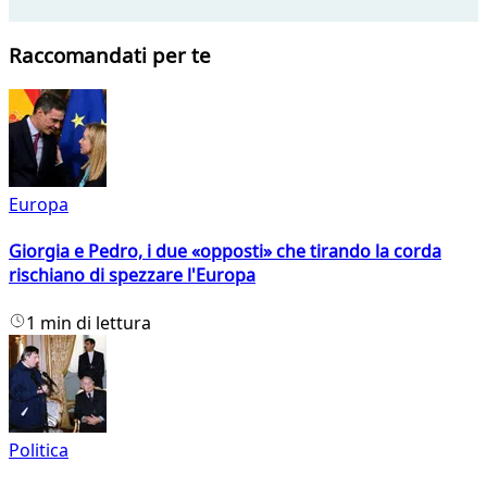
Raccomandati per te
Europa
Giorgia e Pedro, i due «opposti» che tirando la corda
rischiano di spezzare l'Europa
1 min di lettura
Politica