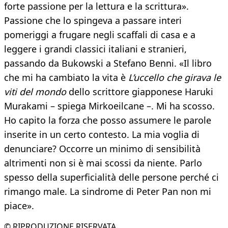
forte passione per la lettura e la scrittura».
Passione che lo spingeva a passare interi
pomeriggi a frugare negli scaffali di casa e a
leggere i grandi classici italiani e stranieri,
passando da Bukowski a Stefano Benni. «Il libro
che mi ha cambiato la vita è
L’uccello che girava le
viti del mondo
dello scrittore giapponese Haruki
Murakami – spiega Mirkoeilcane –. Mi ha scosso.
Ho capito la forza che posso assumere le parole
inserite in un certo contesto. La mia voglia di
denunciare? Occorre un minimo di sensibilità
altrimenti non si è mai scossi da niente. Parlo
spesso della superficialità delle persone perché ci
rimango male. La sindrome di Peter Pan non mi
piace».
© RIPRODUZIONE RISERVATA