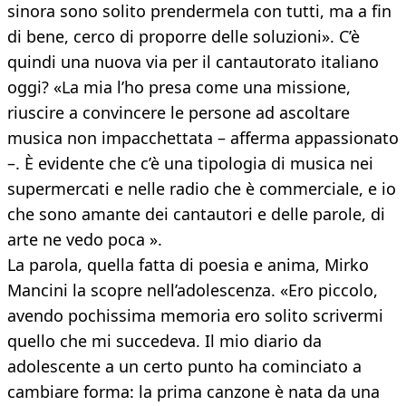
sinora sono solito prendermela con tutti, ma a fin
di bene, cerco di proporre delle soluzioni». C’è
quindi una nuova via per il cantautorato italiano
oggi? «La mia l’ho presa come una missione,
riuscire a convincere le persone ad ascoltare
musica non impacchettata – afferma appassionato
–. È evidente che c’è una tipologia di musica nei
supermercati e nelle radio che è commerciale, e io
che sono amante dei cantautori e delle parole, di
arte ne vedo poca ».
La parola, quella fatta di poesia e anima, Mirko
Mancini la scopre nell’adolescenza. «Ero piccolo,
avendo pochissima memoria ero solito scrivermi
quello che mi succedeva. Il mio diario da
adolescente a un certo punto ha cominciato a
cambiare forma: la prima canzone è nata da una