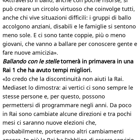
«Attraverso il ballo, anche con poche risorse, si
può creare un circolo virtuoso che coinvolge tutti,
anche chi vive situazioni difficili: i gruppi di ballo
accolgono anziani, disabili e le famiglie si sentono
meno sole. E ci sono tante coppie, più o meno
giovani, che vanno a ballare per conoscere gente e
fare nuove amicizia».
Ballando con le stelle
tornerà
in primavera in una
Rai 1 che ha avuto tempi migliori.
«Io credo che la discontinuità non aiuti la Rai.
Mediaset lo dimostra: ai vertici ci sono sempre le
stesse persone e, per questo, possono
permettersi di programmare negli anni. Da poco
in Rai sono cambiate alcune direzioni e tra pochi
mesi ci saranno nuove elezioni che,
probabilmente, porteranno altri cambiamenti