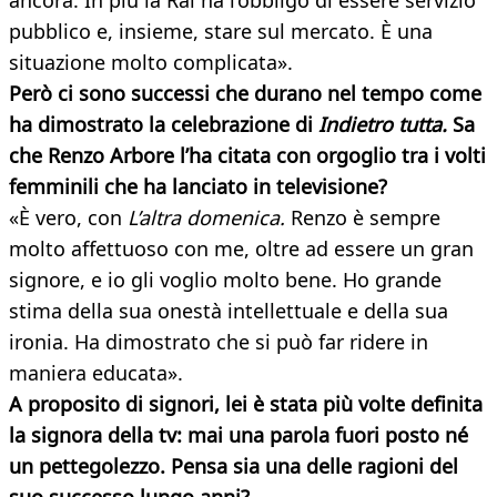
ancora. In più la Rai ha l’obbligo di essere servizio
pubblico e, insieme, stare sul mercato. È una
situazione molto complicata».
Però ci sono successi che durano nel tempo come
ha dimostrato la celebrazione di
Indietro tutta.
Sa
che Renzo Arbore l’ha citata con orgoglio tra i volti
femminili che ha lanciato in televisione?
«È vero, con
L’altra domenica.
Renzo è sempre
molto affettuoso con me, oltre ad essere un gran
signore, e io gli voglio molto bene. Ho grande
stima della sua onestà intellettuale e della sua
ironia. Ha dimostrato che si può far ridere in
maniera educata».
A proposito di signori, lei è stata più volte definita
la signora della tv: mai una parola fuori posto né
un pettegolezzo. Pensa sia una delle ragioni del