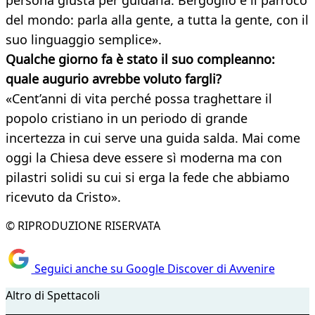
persona giusta per guidarla. Bergoglio è il parroco
del mondo: parla alla gente, a tutta la gente, con il
suo linguaggio semplice».
Qualche giorno fa è stato il suo compleanno:
quale augurio avrebbe
voluto fargli?
«Cent’anni di vita perché possa traghettare il
popolo cristiano in un periodo di grande
incertezza in cui serve una guida salda. Mai come
oggi la Chiesa deve essere sì moderna ma con
pilastri solidi su cui si erga la fede che abbiamo
ricevuto da Cristo».
© RIPRODUZIONE RISERVATA
Seguici anche su Google Discover di Avvenire
Altro di Spettacoli