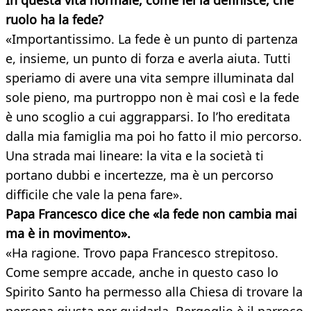
In questa vita normale, come lei la definisce, che
ruolo ha la fede?
«Importantissimo. La fede è un punto di partenza
e, insieme, un punto di forza e averla aiuta. Tutti
speriamo di avere una vita sempre illuminata dal
sole pieno, ma purtroppo non è mai così e la fede
è uno scoglio a cui aggrapparsi. Io l’ho ereditata
dalla mia famiglia ma poi ho fatto il mio percorso.
Una strada mai lineare: la vita e la società ti
portano dubbi e incertezze, ma è un percorso
difficile che vale la pena fare».
Papa Francesco dice che «la fede non cambia mai
ma è in movimento
».
«Ha ragione. Trovo papa Francesco strepitoso.
Come sempre accade, anche in questo caso lo
Spirito Santo ha permesso alla Chiesa di trovare la