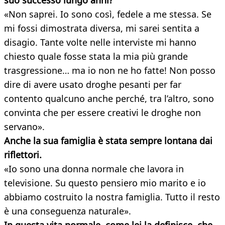
suo successo lungo anni?
«Non saprei. Io sono così, fedele a me stessa. Se
mi fossi dimostrata diversa, mi sarei sentita a
disagio. Tante volte nelle interviste mi hanno
chiesto quale fosse stata la mia più grande
trasgressione… ma io non ne ho fatte! Non posso
dire di avere usato droghe pesanti per far
contento qualcuno anche perché, tra l’altro, sono
convinta che per essere creativi le droghe non
servano».
Anche la sua famiglia è stata sempre lontana dai
riflettori.
«Io sono una donna normale che lavora in
televisione. Su questo pensiero mio marito e io
abbiamo costruito la nostra famiglia. Tutto il resto
è una conseguenza naturale».