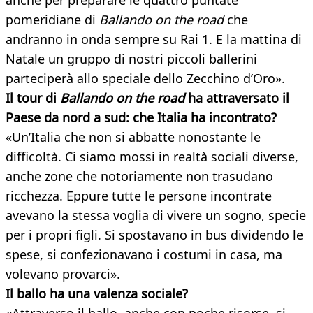
anche per preparare le quattro puntate
pomeridiane di
Ballando on the road
che
andranno in onda sempre su Rai 1. E la mattina di
Natale un gruppo di nostri piccoli ballerini
parteciperà allo speciale dello Zecchino d’Oro».
Il tour di
Ballando on the road
ha attraversato il
Paese da nord a sud: che Italia ha incontrato?
«Un’Italia che non si abbatte nonostante le
difficoltà. Ci siamo mossi in realtà sociali diverse,
anche zone che notoriamente non trasudano
ricchezza. Eppure tutte le persone incontrate
avevano la stessa voglia di vivere un sogno, specie
per i propri figli. Si spostavano in bus dividendo le
spese, si confezionavano i costumi in casa, ma
volevano provarci».
Il ballo ha una valenza sociale?