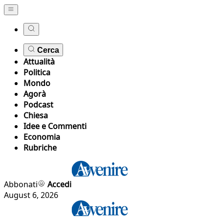
Cerca
Attualità
Politica
Mondo
Agorà
Podcast
Chiesa
Idee e Commenti
Economia
Rubriche
Abbonati
Accedi
August 6, 2026