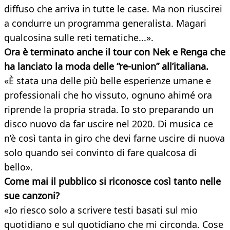
diffuso che arriva in tutte le case. Ma non riuscirei
a condurre un programma generalista. Magari
qualcosina sulle reti tematiche...».
Ora è terminato anche il tour con Nek e Renga che
ha lanciato la moda delle “re-union” all’italiana.
«È stata una delle più belle esperienze umane e
professionali che ho vissuto, ognuno ahimé ora
riprende la propria strada. Io sto preparando un
disco nuovo da far uscire nel 2020. Di musica ce
n’è così tanta in giro che devi farne uscire di nuova
solo quando sei convinto di fare qualcosa di
bello».
Come mai il pubblico si riconosce così tanto nelle
sue canzoni?
«Io riesco solo a scrivere testi basati sul mio
quotidiano e sul quotidiano che mi circonda. Cose