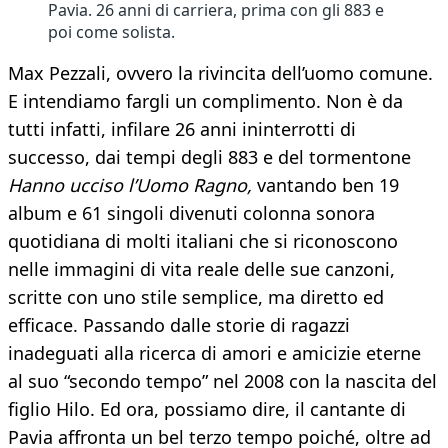
Pavia. 26 anni di carriera, prima con gli 883 e
poi come solista.
Max Pezzali, ovvero la rivincita dell’uomo comune.
E intendiamo fargli un complimento. Non è da
tutti infatti, infilare 26 anni ininterrotti di
successo, dai tempi degli 883 e del tormentone
Hanno ucciso l’Uomo Ragno,
vantando ben 19
album e 61 singoli divenuti colonna sonora
quotidiana di molti italiani che si riconoscono
nelle immagini di vita reale delle sue canzoni,
scritte con uno stile semplice, ma diretto ed
efficace. Passando dalle storie di ragazzi
inadeguati alla ricerca di amori e amicizie eterne
al suo “secondo tempo” nel 2008 con la nascita del
figlio Hilo. Ed ora, possiamo dire, il cantante di
Pavia affronta un bel terzo tempo poiché, oltre ad