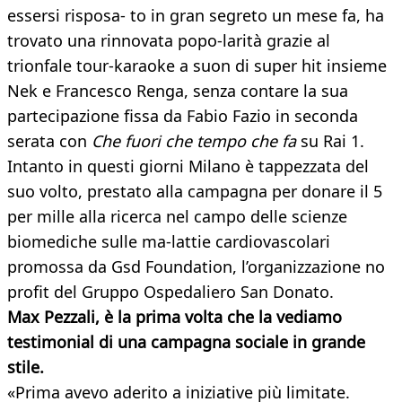
essersi risposa- to in gran segreto un mese fa, ha
trovato una rinnovata popo-larità grazie al
trionfale tour-karaoke a suon di super hit insieme
Nek e Francesco Renga, senza contare la sua
partecipazione fissa da Fabio Fazio in seconda
serata con
Che fuori che tempo che fa
su Rai 1.
Intanto in questi giorni Milano è tappezzata del
suo volto, prestato alla campagna per donare il 5
per mille alla ricerca nel campo delle scienze
biomediche sulle ma-lattie cardiovascolari
promossa da Gsd Foundation, l’organizzazione no
profit del Gruppo Ospedaliero San Donato.
Max Pezzali, è la prima volta che la vediamo
testimonial di una campagna sociale in grande
stile.
«Prima avevo aderito a iniziative più limitate.