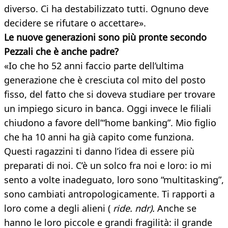
diverso. Ci ha destabilizzato tutti. Ognuno deve
decidere se rifutare o accettare».
Le nuove generazioni sono più pronte secondo
Pezzali che è anche padre?
«Io che ho 52 anni faccio parte dell’ultima
generazione che è cresciuta col mito del posto
fisso, del fatto che si doveva studiare per trovare
un impiego sicuro in banca. Oggi invece le filiali
chiudono a favore dell’“home banking”. Mio figlio
che ha 10 anni ha già capito come funziona.
Questi ragazzini ti danno l’idea di essere più
preparati di noi. C’è un solco fra noi e loro: io mi
sento a volte inadeguato, loro sono “multitasking”,
sono cambiati antropologicamente. Ti rapporti a
loro come a degli alieni (
ride. ndr).
Anche se
hanno le loro piccole e grandi fragilità: il grande