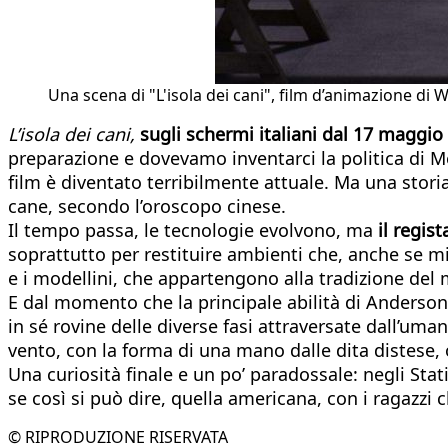
Una scena di "L'isola dei cani", film d’animazione di 
L’isola dei cani,
sugli schermi italiani dal 17 maggio
preparazione e dovevamo inventarci la politica di M
film è diventato terribilmente attuale. Ma una stori
cane, secondo l’oroscopo cinese.
Il tempo passa, le tecnologie evolvono, ma
il regis
soprattutto per restituire ambienti che, anche se m
e i modellini, che appartengono alla tradizione del 
E dal momento che la principale abilità di Anderson 
in sé rovine delle diverse fasi attraversate dall’umani
vento, con la forma di una mano dalle dita distese, o
Una curiosità finale e un po’ paradossale: negli Stati
se così si può dire, quella americana, con i ragazzi
© RIPRODUZIONE RISERVATA