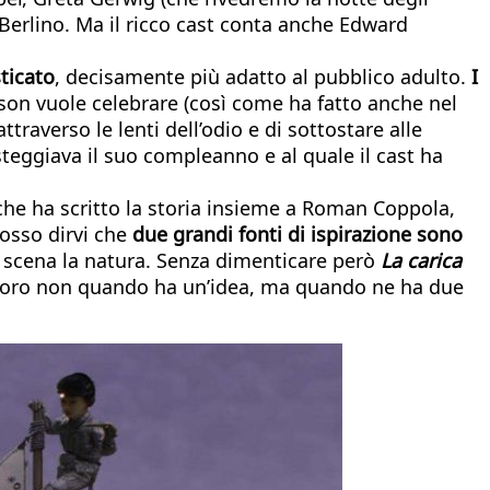
a Berlino. Ma il ricco cast conta anche Edward
ticato
, decisamente più adatto al pubblico adulto.
I
on vuole celebrare (così come ha fatto anche nel
traverso le lenti dell’odio e di sottostare alle
steggiava il suo compleanno e al quale il cast ha
 che ha scritto la storia insieme a Roman Coppola,
osso dirvi che
due grandi fonti di ispirazione sono
n scena la natura. Senza dimenticare però
La carica
lavoro non quando ha un’idea, ma quando ne ha due