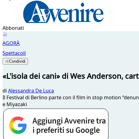
Abbonati
AGORÀ
Spettacoli
Condividi
«L'isola dei cani» di Wes Anderson, cart
di
Alessandra De Luca
Il Festival di Berlino parte con il film in stop motion “de
e Miyazaki