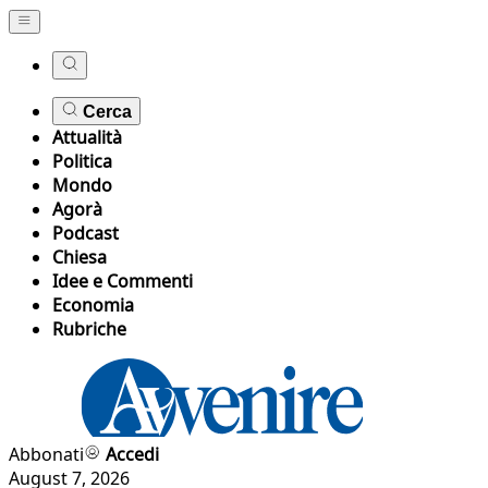
Cerca
Attualità
Politica
Mondo
Agorà
Podcast
Chiesa
Idee e Commenti
Economia
Rubriche
Abbonati
Accedi
August 7, 2026