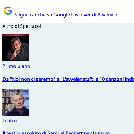
Seguici anche su Google Discover di Avvenire
Altro di Spettacoli
Primo piano
Da "Noi non ci saremo" a "L'avvelenata": le 10 canzoni indi
Teatro
Il teatro assoluto di Samuel Beckett per la radio