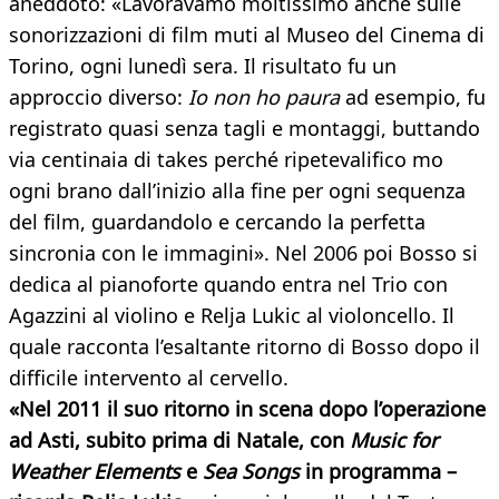
aneddoto: «Lavoravamo moltissimo anche sulle
sonorizzazioni di film muti al Museo del Cinema di
Torino, ogni lunedì sera. Il risultato fu un
approccio diverso:
Io non ho paura
ad esempio, fu
registrato quasi senza tagli e montaggi, buttando
via centinaia di takes perché ripetevalifico mo
ogni brano dall’inizio alla fine per ogni sequenza
del film, guardandolo e cercando la perfetta
sincronia con le immagini». Nel 2006 poi Bosso si
dedica al pianoforte quando entra nel Trio con
Agazzini al violino e Relja Lukic al violoncello. Il
quale racconta l’esaltante ritorno di Bosso dopo il
difficile intervento al cervello.
«Nel 2011 il suo ritorno in scena dopo l’operazione
ad Asti, subito prima di Natale, con
Music for
Weather Elements
e
Sea Songs
in programma –