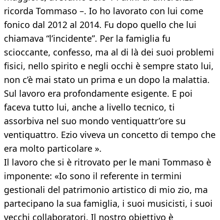
ricorda Tommaso –. Io ho lavorato con lui come
fonico dal 2012 al 2014. Fu dopo quello che lui
chiamava “l’incidente”. Per la famiglia fu
scioccante, confesso, ma al di là dei suoi problemi
fisici, nello spirito e negli occhi è sempre stato lui,
non c’è mai stato un prima e un dopo la malattia.
Sul lavoro era profondamente esigente. E poi
faceva tutto lui, anche a livello tecnico, ti
assorbiva nel suo mondo ventiquattr’ore su
ventiquattro. Ezio viveva un concetto di tempo che
era molto particolare ».
Il lavoro che si è ritrovato per le mani Tommaso è
imponente: «Io sono il referente in termini
gestionali del patrimonio artistico di mio zio, ma
partecipano la sua famiglia, i suoi musicisti, i suoi
vecchi collaboratori. Il nostro obiettivo è