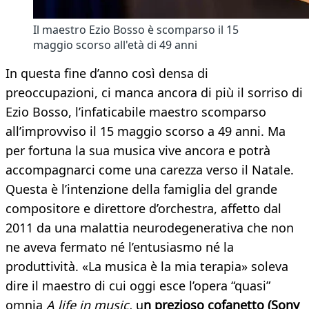
Il maestro Ezio Bosso è scomparso il 15
maggio scorso all'età di 49 anni
In questa fine d’anno così densa di
preoccupazioni, ci manca ancora di più il sorriso di
Ezio Bosso, l’infaticabile maestro scomparso
all’improvviso il 15 maggio scorso a 49 anni. Ma
per fortuna la sua musica vive ancora e potrà
accompagnarci come una carezza verso il Natale.
Questa è l’intenzione della famiglia del grande
compositore e direttore d’orchestra, affetto dal
2011 da una malattia neurodegenerativa che non
ne aveva fermato né l’entusiasmo né la
produttività. «La musica è la mia terapia» soleva
dire il maestro di cui oggi esce l’opera “quasi”
omnia
A life in music,
u
n prezioso cofanetto (Sony