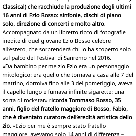
Classical) che racchiude la produzione degli ultimi
16 anni di Ezio Bosso: sinfonie, dischi di piano
solo, direzione di concerti e molto altro
.
Accompagnato da un libretto ricco di fotografie
inedite di quel giovane Ezio Bosso celebre
all’estero, che sorprenderà chi lo ha scoperto solo
sul palco del Festival di Sanremo nel 2016.
«Da bambino per me zio Ezio era un personaggio
mitologico: era quello che tornava a casa alle 7 del
mattino, dormiva fino alle 3 del pomeriggio, aveva
il capello lungo e fumava infinite sigarette: una
sorta di rockstar» r
icorda Tommaso Bosso, 35
anni, figlio del fratello maggiore di Bosso, Fabio,
che è diventato curatore dell’eredità artistica dello
zio
. «Ezio per me è sempre stato fratello
maggiore, avevamo solo 14 anni di differenza –