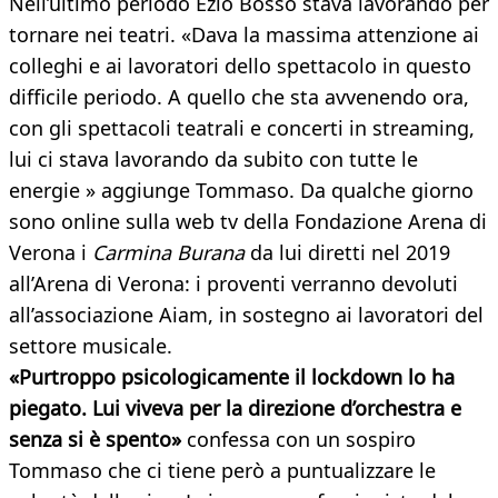
Nell’ultimo periodo Ezio Bosso stava lavorando per
tornare nei teatri. «Dava la massima attenzione ai
colleghi e ai lavoratori dello spettacolo in questo
difficile periodo. A quello che sta avvenendo ora,
con gli spettacoli teatrali e concerti in streaming,
lui ci stava lavorando da subito con tutte le
energie » aggiunge Tommaso. Da qualche giorno
sono online sulla web tv della Fondazione Arena di
Verona i
Carmina Burana
da lui diretti nel 2019
all’Arena di Verona: i proventi verranno devoluti
all’associazione Aiam, in sostegno ai lavoratori del
settore musicale.
«Purtroppo psicologicamente il lockdown lo ha
piegato. Lui viveva per la direzione d’orchestra e
senza si è spento»
confessa con un sospiro
Tommaso che ci tiene però a puntualizzare le