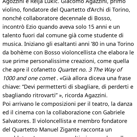
Agozzini e Relja Lukic. Giacomo Agazzini, primo
violino, fondatore del Quartetto d’Archi di Torino,
nonché collaboratore decennale di Bosso,
incontrò Ezio quando aveva solo 15 anni e un
talento fuori dal comune già come studente di
musica. Iniziano gli esaltanti anni ’80 in una Torino
da bohème con Bosso violoncellista che elabora le
sue prime personalissime creazioni, come quella
che apre il cofanetto
Quartet no. 3 The Way of
1000 and one comet .
«Già allora diceva una frase
chiave: “Devi permetterti di sbagliare, di perderti e
sbagliando ritrovarti” », ricorda Agazzini.
Poi arrivano le composizioni per il teatro, la danza
ed il cinema con la collaborazione con Gabriele
Salvatores. Il violoncellista e membro fondatore
del Quartetto Manuel Zigante racconta un