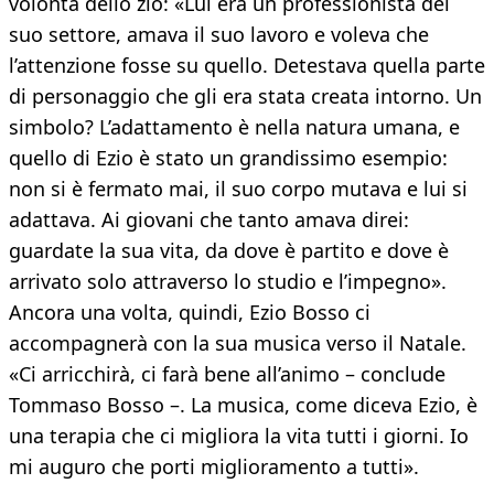
volontà dello zio: «Lui era un professionista del
suo settore, amava il suo lavoro e voleva che
l’attenzione fosse su quello. Detestava quella parte
di personaggio che gli era stata creata intorno. Un
simbolo? L’adattamento è nella natura umana, e
quello di Ezio è stato un grandissimo esempio:
non si è fermato mai, il suo corpo mutava e lui si
adattava. Ai giovani che tanto amava direi:
guardate la sua vita, da dove è partito e dove è
arrivato solo attraverso lo studio e l’impegno».
Ancora una volta, quindi, Ezio Bosso ci
accompagnerà con la sua musica verso il Natale.
«Ci arricchirà, ci farà bene all’animo – conclude
Tommaso Bosso –. La musica, come diceva Ezio, è
una terapia che ci migliora la vita tutti i giorni. Io
mi auguro che porti miglioramento a tutti».