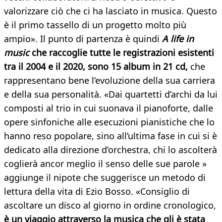
valorizzare ciò che ci ha lasciato in musica. Questo
è il primo tassello di un progetto molto più
ampio». Il punto di partenza è quindi
A life in
music
che raccoglie tutte le registrazioni esistenti
tra il 2004 e il 2020, sono 15 album in 21 cd,
che
rappresentano bene l’evoluzione della sua carriera
e della sua personalità. «Dai quartetti d’archi da lui
composti al trio in cui suonava il pianoforte, dalle
opere sinfoniche alle esecuzioni pianistiche che lo
hanno reso popolare, sino all’ultima fase in cui si è
dedicato alla direzione d’orchestra, chi lo ascolterà
coglierà ancor meglio il senso delle sue parole »
aggiunge il nipote che suggerisce un metodo di
lettura della vita di Ezio Bosso. «Consiglio di
ascoltare un disco al giorno in ordine cronologico,
è un viaggio attraverso la musica che gli è stata