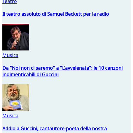
Teatro
Il teatro assoluto di Samuel Beckett per la radio
Musica
Da "Noi non ci saremo" a "L'avvelenata": le 10 canzoni
indimenticabili di Guccini
Musica
Addio a Guccini, cantautore-poeta della nostra