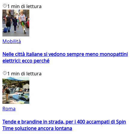
1 min di lettura
Mobilità
Nelle città italiane si vedono sempre meno monopattini
elettrici: ecco perché
1 min di lettura
Roma
Tende e brandine in strada, per i 400 accampati di Spin
Time soluzione ancora lontana