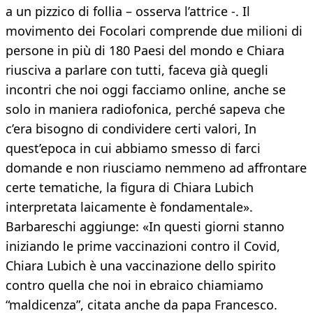
a un pizzico di follia – osserva l’attrice -. Il
movimento dei Focolari comprende due milioni di
persone in più di 180 Paesi del mondo e Chiara
riusciva a parlare con tutti, faceva già quegli
incontri che noi oggi facciamo online, anche se
solo in maniera radiofonica, perché sapeva che
c’era bisogno di condividere certi valori, In
quest’epoca in cui abbiamo smesso di farci
domande e non riusciamo nemmeno ad affrontare
certe tematiche, la figura di Chiara Lubich
interpretata laicamente è fondamentale».
Barbareschi aggiunge: «In questi giorni stanno
iniziando le prime vaccinazioni contro il Covid,
Chiara Lubich è una vaccinazione dello spirito
contro quella che noi in ebraico chiamiamo
“maldicenza”, citata anche da papa Francesco.