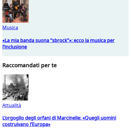
Musica
«La mia banda suona “sbrock”»: ecco la musica per
l’inclusione
Raccomandati per te
Attualità
L’orgoglio degli orfani di Marcinelle: «Quegli uomini
costruivano l’Europa»