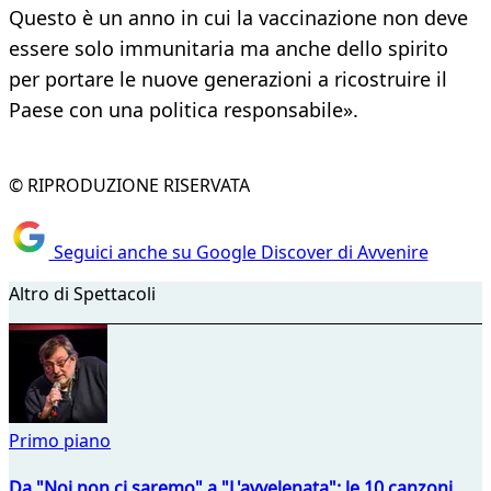
Questo è un anno in cui la vaccinazione non deve
essere solo immunitaria ma anche dello spirito
per portare le nuove generazioni a ricostruire il
Paese con una politica responsabile».
© RIPRODUZIONE RISERVATA
Seguici anche su Google Discover di Avvenire
Altro di Spettacoli
Primo piano
Da "Noi non ci saremo" a "L'avvelenata": le 10 canzoni