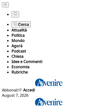
Cerca
Attualità
Politica
Mondo
Agorà
Podcast
Chiesa
Idee e Commenti
Economia
Rubriche
Abbonati
Accedi
August 7, 2026