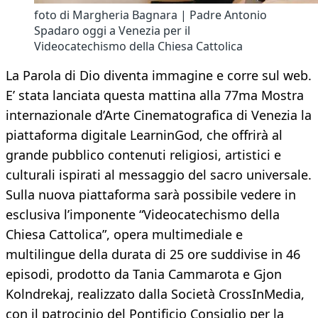
foto di Margheria Bagnara | Padre Antonio
Spadaro oggi a Venezia per il
Videocatechismo della Chiesa Cattolica
La Parola di Dio diventa immagine e corre sul web.
E’ stata lanciata questa mattina alla 77ma Mostra
internazionale d’Arte Cinematografica di Venezia la
piattaforma digitale LearninGod, che offrirà al
grande pubblico contenuti religiosi, artistici e
culturali ispirati al messaggio del sacro universale.
Sulla nuova piattaforma sarà possibile vedere in
esclusiva l’imponente “Videocatechismo della
Chiesa Cattolica”, opera multimediale e
multilingue della durata di 25 ore suddivise in 46
episodi, prodotto da Tania Cammarota e Gjon
Kolndrekaj, realizzato dalla Società CrossInMedia,
con il patrocinio del Pontificio Consiglio per la