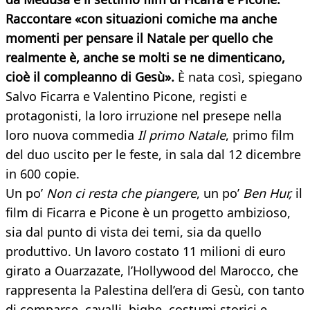
Raccontare «con situazioni comiche ma anche
momenti per pensare il Natale per quello che
realmente è, anche se molti se ne dimenticano,
cioè il compleanno di Gesù».
È nata così, spiegano
Salvo Ficarra e Valentino Picone, registi e
protagonisti, la loro irruzione nel presepe nella
loro nuova commedia
Il primo Natale
, primo film
del duo uscito per le feste, in sala dal 12 dicembre
in 600 copie.
Un po’
Non ci resta che piangere
, un po’
Ben Hur,
il
film di Ficarra e Picone è un progetto ambizioso,
sia dal punto di vista dei temi, sia da quello
produttivo. Un lavoro costato 11 milioni di euro
girato a Ouarzazate, l’Hollywood del Marocco, che
rappresenta la Palestina dell’era di Gesù, con tanto
di comparse, cavalli, bighe, costumi storici e