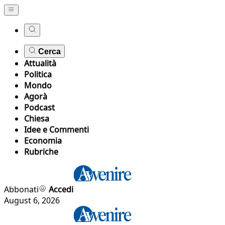
Cerca
Attualità
Politica
Mondo
Agorà
Podcast
Chiesa
Idee e Commenti
Economia
Rubriche
Abbonati
Accedi
August 6, 2026