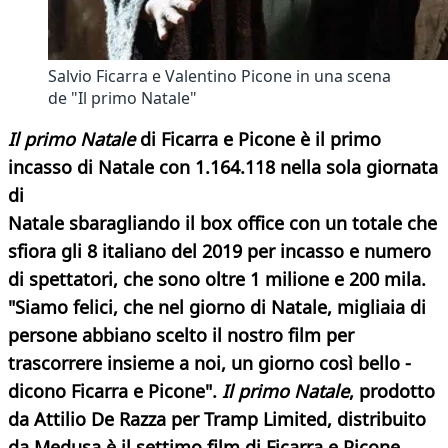
Salvio Ficarra e Valentino Picone in una scena
de "Il primo Natale"
Il primo Natale
di Ficarra e Picone è il primo
incasso di Natale con 1.164.118 nella sola giornata
di
Natale sbaragliando il box office con un totale che
sfiora gli 8 italiano del 2019 per incasso e numero
di spettatori, che sono oltre 1 milione e 200 mila.
"Siamo felici, che nel giorno di Natale, migliaia di
persone abbiano scelto il nostro film per
trascorrere insieme a noi, un giorno così bello -
dicono Ficarra e Picone".
Il primo Natale
, prodotto
da Attilio De Razza per Tramp Limited, distribuito
da Medusa è il settimo film di Ficarra e Picone.