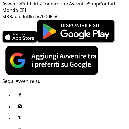
Avvenire
Pubblicità
Fondazione Avvenire
Shop
Contatti
Mondo CEI
SIR
Radio InBlu
TV2000
FISC
Segui Avvenire su