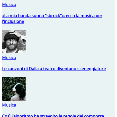
Musica
«La mia banda suona “sbrock”»: ecco la musica per
l’inclusione
Musica
Le canzoni di Dalla a teatro diventano sceneggiature
Musica
Così l'algoritmo ha stravolto le regole del comporre