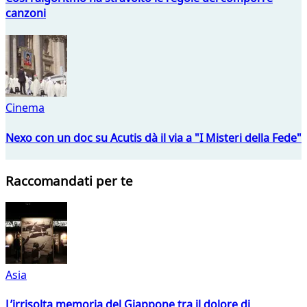
canzoni
Cinema
Nexo con un doc su Acutis dà il via a "I Misteri della Fede"
Raccomandati per te
Asia
L’irrisolta memoria del Giappone tra il dolore di