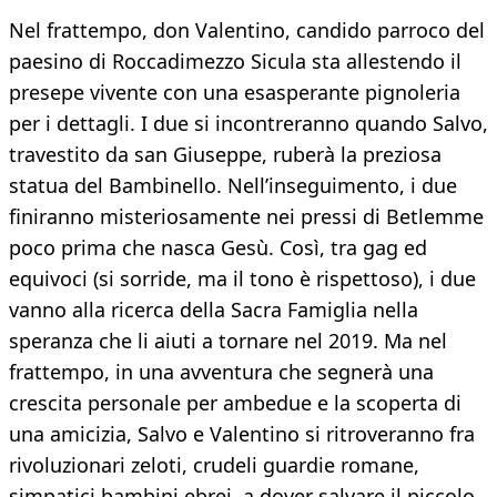
Nel frattempo, don Valentino, candido parroco del
paesino di Roccadimezzo Sicula sta allestendo il
presepe vivente con una esasperante pignoleria
per i dettagli. I due si incontreranno quando Salvo,
travestito da san Giuseppe, ruberà la preziosa
statua del Bambinello. Nell’inseguimento, i due
finiranno misteriosamente nei pressi di Betlemme
poco prima che nasca Gesù. Così, tra gag ed
equivoci (si sorride, ma il tono è rispettoso), i due
vanno alla ricerca della Sacra Famiglia nella
speranza che li aiuti a tornare nel 2019. Ma nel
frattempo, in una avventura che segnerà una
crescita personale per ambedue e la scoperta di
una amicizia, Salvo e Valentino si ritroveranno fra
rivoluzionari zeloti, crudeli guardie romane,
simpatici bambini ebrei, a dover salvare il piccolo