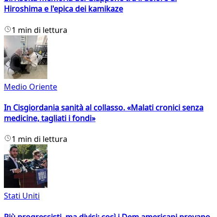
Hiroshima e l'epica dei kamikaze
1 min di lettura
Medio Oriente
In Cisgiordania sanità al collasso. «Malati cronici senza
medicine, tagliati i fondi»
1 min di lettura
Stati Uniti
Più progressisti, ma divisi: così i Dem americani provano