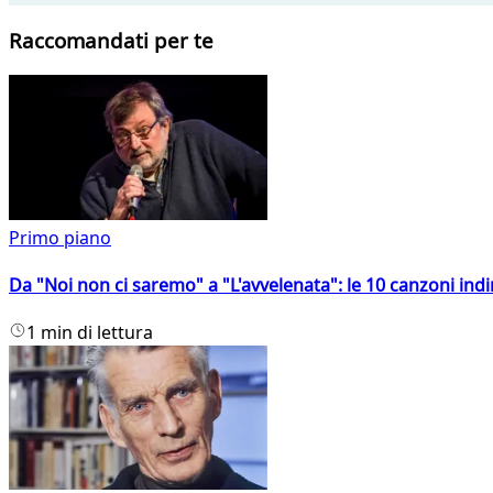
Raccomandati per te
Primo piano
Da "Noi non ci saremo" a "L'avvelenata": le 10 canzoni indi
1 min di lettura