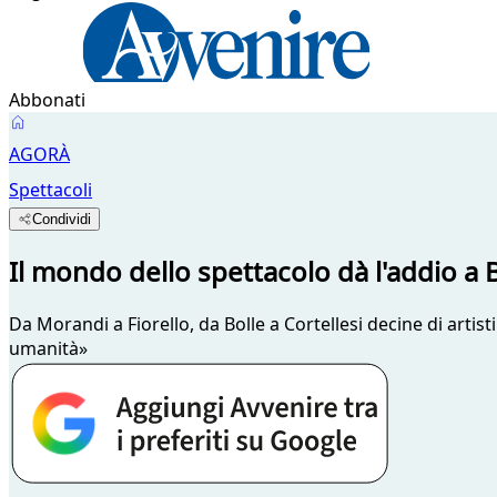
Abbonati
AGORÀ
Spettacoli
Condividi
Il mondo dello spettacolo dà l'addio a B
Da Morandi a Fiorello, da Bolle a Cortellesi decine di artis
umanità»