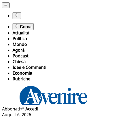
Cerca
Attualità
Politica
Mondo
Agorà
Podcast
Chiesa
Idee e Commenti
Economia
Rubriche
Abbonati
Accedi
August 6, 2026