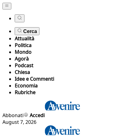
Cerca
Attualità
Politica
Mondo
Agorà
Podcast
Chiesa
Idee e Commenti
Economia
Rubriche
Abbonati
Accedi
August 7, 2026