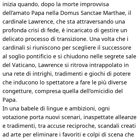
inizia quando, dopo la morte improvvisa
dell’amato Papa nella Domus Sanctae Marthae, il
cardinale Lawrence, che sta attraversando una
profonda crisi di fede, è incaricato di gestire un
delicato processo di transizione. Una volta che i
cardinali si riuniscono per scegliere il successore
al soglio pontificio e si chiudono nelle segrete sale
del Vaticano, Lawrence si ritrova intrappolato in
una rete di intrighi, tradimenti e giochi di potere
che inducono lo spettatore a fare le più diverse
congetture, compresa quella dell’omicidio del
Papa.
In una babele di lingue e ambizioni, ogni
votazione porta nuovi scenari, inaspettate alleanze
e tradimenti, tra accuse reciproche, scandali creati
ad arte per eliminare i favoriti e colpi di scena che