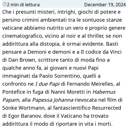
2 min di lettura
December 19, 2024
Che i presunti misteri, intrighi, giochi di potere e
persino crimini ambientati tra le sontuose stanze
vaticane abbiamo nutrito un vero e proprio genere
cinematografico, vicino al noir e al thriller, se non
addirittura alla distopia, è ormai evidente. Basti
pensare a Demoni e demoni e a Il codice da Vinci
di Dan Brown, scrittore tanto di moda fino a
qualche anno fa, ai giovani e nuovi Papi
immaginati da Paolo Sorrentino, quelli a
confronto ne
I due Papi
di Fernando Meirelles, al
Pontefice in fuga di Nanni Moretti in
Habemus
Papam
, alla
Papessa Johanna
rievocata nel film di
Sönke Wortmann, al fantascientifico Resurrected
di Egor Baranov, dove il Vaticano ha trovato
addirittura il modo di riportare in vita i morti.