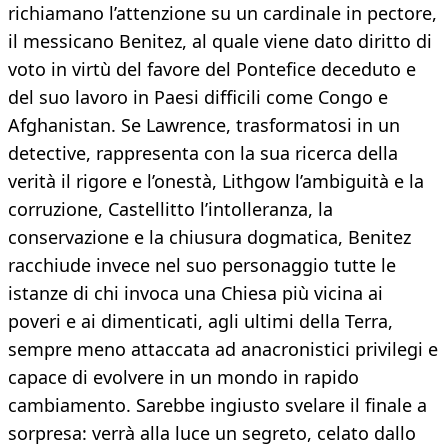
richiamano l’attenzione su un cardinale in pectore,
il messicano Benitez, al quale viene dato diritto di
voto in virtù del favore del Pontefice deceduto e
del suo lavoro in Paesi difficili come Congo e
Afghanistan. Se Lawrence, trasformatosi in un
detective, rappresenta con la sua ricerca della
verità il rigore e l’onestà, Lithgow l’ambiguità e la
corruzione, Castellitto l’intolleranza, la
conservazione e la chiusura dogmatica, Benitez
racchiude invece nel suo personaggio tutte le
istanze di chi invoca una Chiesa più vicina ai
poveri e ai dimenticati, agli ultimi della Terra,
sempre meno attaccata ad anacronistici privilegi e
capace di evolvere in un mondo in rapido
cambiamento. Sarebbe ingiusto svelare il finale a
sorpresa: verrà alla luce un segreto, celato dallo