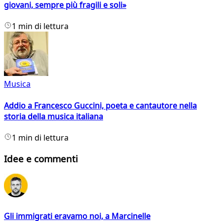
giovani, sempre più fragili e soli»
1 min di lettura
Musica
Addio a Francesco Guccini, poeta e cantautore nella
storia della musica italiana
1 min di lettura
Idee e commenti
Gli immigrati eravamo noi, a Marcinelle