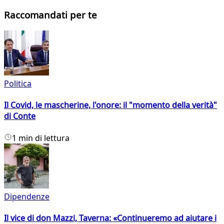
Raccomandati per te
Politica
Il Covid, le mascherine, l'onore: il "momento della verità"
di Conte
1 min di lettura
Dipendenze
Il vice di don Mazzi, Taverna: «Continueremo ad aiutare i