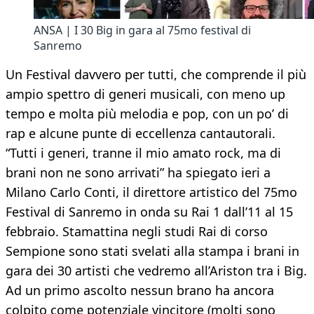
ANSA | I 30 Big in gara al 75mo festival di
Sanremo
Un Festival davvero per tutti, che comprende il più
ampio spettro di generi musicali, con meno up
tempo e molta più melodia e pop, con un po’ di
rap e alcune punte di eccellenza cantautorali.
“Tutti i generi, tranne il mio amato rock, ma di
brani non ne sono arrivati” ha spiegato ieri a
Milano Carlo Conti, il direttore artistico del 75mo
Festival di Sanremo in onda su Rai 1 dall’11 al 15
febbraio. Stamattina negli studi Rai di corso
Sempione sono stati svelati alla stampa i brani in
gara dei 30 artisti che vedremo all’Ariston tra i Big.
Ad un primo ascolto nessun brano ha ancora
colpito come potenziale vincitore (molti sono