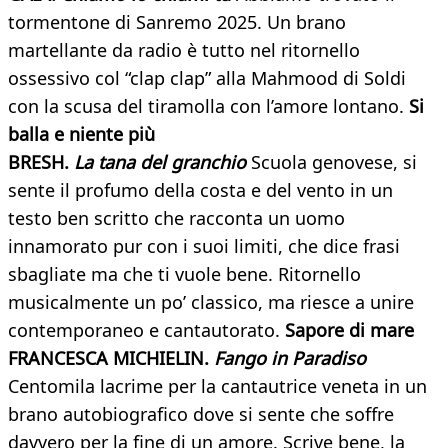
tormentone di Sanremo 2025. Un brano
martellante da radio è tutto nel ritornello
ossessivo col “clap clap” alla Mahmood di Soldi
con la scusa del tiramolla con l’amore lontano.
Si
balla e niente più
BRESH.
La tana del granchio
Scuola genovese, si
sente il profumo della costa e del vento in un
testo ben scritto che racconta un uomo
innamorato pur con i suoi limiti, che dice frasi
sbagliate ma che ti vuole bene. Ritornello
musicalmente un po’ classico, ma riesce a unire
contemporaneo e cantautorato.
Sapore di mare
FRANCESCA MICHIELIN.
Fango in Paradiso
Centomila lacrime per la cantautrice veneta in un
brano autobiografico dove si sente che soffre
davvero per la fine di un amore. Scrive bene, la