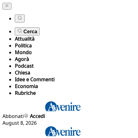
Cerca
Attualità
Politica
Mondo
Agorà
Podcast
Chiesa
Idee e Commenti
Economia
Rubriche
Abbonati
Accedi
August 8, 2026