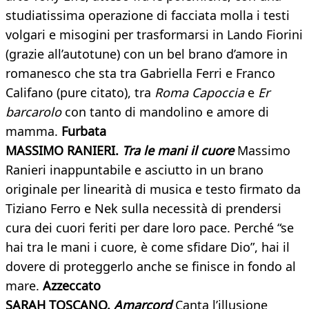
studiatissima operazione di facciata molla i testi
volgari e misogini per trasformarsi in Lando Fiorini
(grazie all’autotune) con un bel brano d’amore in
romanesco che sta tra Gabriella Ferri e Franco
Califano (pure citato), tra
Roma Capoccia
e
Er
barcarolo
con tanto di mandolino e amore di
mamma.
Furbata
MASSIMO RANIERI.
Tra le mani il cuore
Massimo
Ranieri inappuntabile e asciutto in un brano
originale per linearità di musica e testo firmato da
Tiziano Ferro e Nek sulla necessità di prendersi
cura dei cuori feriti per dare loro pace. Perché “se
hai tra le mani i cuore, è come sfidare Dio”, hai il
dovere di proteggerlo anche se finisce in fondo al
mare.
Azzeccato
SARAH TOSCANO.
Amarcord
Canta l’illusione