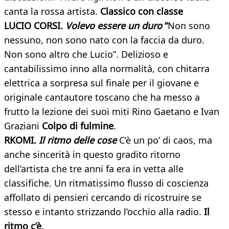
canta la rossa artista.
Classico con classe
LUCIO CORSI.
Volevo essere un duro
“
Non sono
nessuno, non sono nato con la faccia da duro.
Non sono altro che Lucio”. Delizioso e
cantabilissimo inno alla normalità, con chitarra
elettrica a sorpresa sul finale per il giovane e
originale cantautore toscano che ha messo a
frutto la lezione dei suoi miti Rino Gaetano e Ivan
Graziani
Colpo di fulmine
.
RKOMI.
Il ritmo delle cose
C’è un po’ di caos, ma
anche sincerità in questo gradito ritorno
dell’artista che tre anni fa era in vetta alle
classifiche. Un ritmatissimo flusso di coscienza
affollato di pensieri cercando di ricostruire se
stesso e intanto strizzando l’occhio alla radio.
Il
ritmo c’è
.