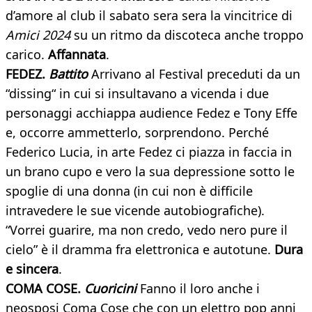
d’amore al club il sabato sera sera la vincitrice di
Amici 2024
su un ritmo da discoteca anche troppo
carico.
Affannata
.
FEDEZ.
Battito
Arrivano al Festival preceduti da un
“dissing“ in cui si insultavano a vicenda i due
personaggi acchiappa audience Fedez e Tony Effe
e, occorre ammetterlo, sorprendono. Perché
Federico Lucia, in arte Fedez ci piazza in faccia in
un brano cupo e vero la sua depressione sotto le
spoglie di una donna (in cui non è difficile
intravedere le sue vicende autobiografiche).
“Vorrei guarire, ma non credo, vedo nero pure il
cielo” è il dramma fra elettronica e autotune.
Dura
e sincera
.
COMA COSE.
Cuoricini
Fanno il loro anche i
neosposi Coma Cose che con un elettro pop anni