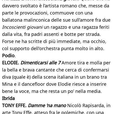
davvero svoltato è l’artista romano
che, messe da
parte le provocazioni, commuove con una
ballatona malinconica delle sue sull’amore fra due
Incoscienti giovani
un ragazzo e una ragazza feriti
dalla vita, fra padri assenti e botte per strada.
Forse ne ha scritte di più immediate, ma occhio,
col supporto dell’orchestra punta molto in alto.
Podio
.
ELODIE.
Dimenticarsi alle 7
Amore tira e molla per
la bella e brava cantante che cerca di confermarsi
diva (quale è) della scena italiana in un brano tra
Mina e il dancefloor dove Elodie riesce a inserire
bene la voce, ma che resta un po’ nella media.
Ibrida
TONY EFFE.
Damme 'na mano
Nicolò Rapisarda, in
arte Tony Effe, atteso fra le polemiche, con una