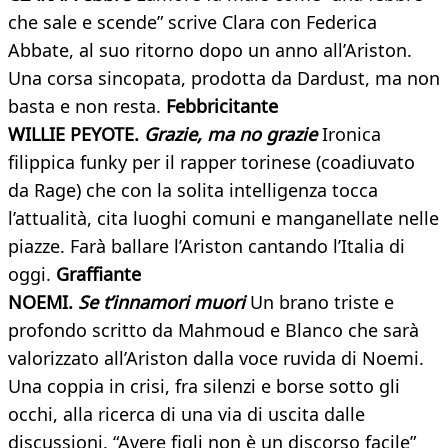
che sale e scende” scrive Clara con Federica
Abbate, al suo ritorno dopo un anno all’Ariston.
Una corsa sincopata, prodotta da Dardust, ma non
basta e non resta.
Febbricitante
WILLIE PEYOTE.
Grazie, ma no grazie
Ironica
filippica funky per il rapper torinese (coadiuvato
da Rage) che con la solita intelligenza tocca
l’attualità, cita luoghi comuni e manganellate nelle
piazze. Farà ballare l’Ariston cantando l’Italia di
oggi.
Graffiante
NOEMI.
Se t’innamori muori
Un brano triste e
profondo scritto da Mahmoud e Blanco che sarà
valorizzato all’Ariston dalla voce ruvida di Noemi.
Una coppia in crisi, fra silenzi e borse sotto gli
occhi, alla ricerca di una via di uscita dalle
discussioni. “Avere figli non è un discorso facile”