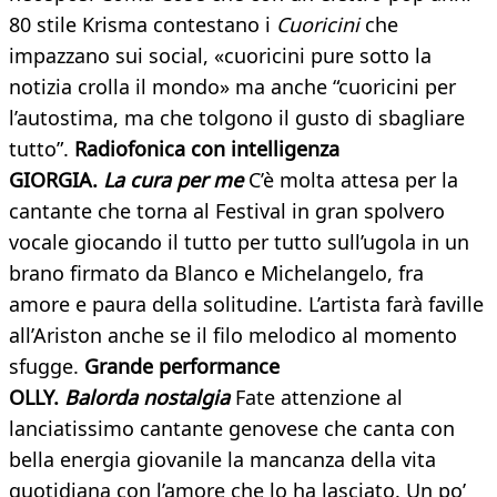
80 stile Krisma contestano i
Cuoricini
che
impazzano sui social, «cuoricini pure sotto la
notizia crolla il mondo» ma anche “cuoricini per
l’autostima, ma che tolgono il gusto di sbagliare
tutto”.
Radiofonica con intelligenza
GIORGIA.
La cura per me
C’è molta attesa per la
cantante che torna al Festival in gran spolvero
vocale giocando il tutto per tutto sull’ugola in un
brano firmato da Blanco e Michelangelo, fra
amore e paura della solitudine. L’artista farà faville
all’Ariston anche se il filo melodico al momento
sfugge.
Grande performance
OLLY.
Balorda nostalgia
Fate attenzione al
lanciatissimo cantante genovese che canta con
bella energia giovanile la mancanza della vita
quotidiana con l’amore che lo ha lasciato. Un po’