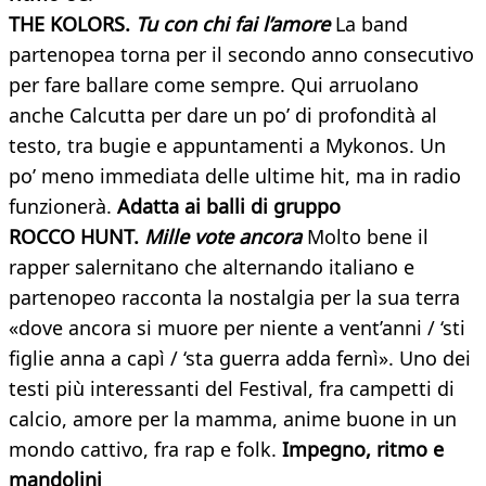
THE KOLORS.
Tu con chi fai l’amore
La band
partenopea torna per il secondo anno consecutivo
per fare ballare come sempre. Qui arruolano
anche Calcutta per dare un po’ di profondità al
testo, tra bugie e appuntamenti a Mykonos. Un
po’ meno immediata delle ultime hit, ma in radio
funzionerà.
Adatta ai balli di gruppo
ROCCO HUNT.
Mille vote ancora
Molto bene il
rapper salernitano che alternando italiano e
partenopeo racconta la nostalgia per la sua terra
«dove ancora si muore per niente a vent’anni / ‘sti
figlie anna a capì / ‘sta guerra adda fernì». Uno dei
testi più interessanti del Festival, fra campetti di
calcio, amore per la mamma, anime buone in un
mondo cattivo, fra rap e folk.
Impegno, ritmo e
mandolini