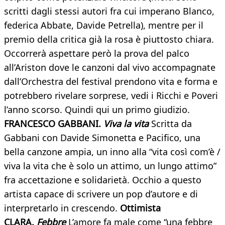
scritti dagli stessi autori fra cui imperano Blanco,
federica Abbate, Davide Petrella), mentre per il
premio della critica già la rosa è piuttosto chiara.
Occorrerà aspettare però la prova del palco
all’Ariston dove le canzoni dal vivo accompagnate
dall’Orchestra del festival prendono vita e forma e
potrebbero rivelare sorprese, vedi i Ricchi e Poveri
l’anno scorso. Quindi qui un primo giudizio.
FRANCESCO GABBANI.
Viva la vita
Scritta da
Gabbani con Davide Simonetta e Pacifico, una
bella canzone ampia, un inno alla “vita così com’è /
viva la vita che è solo un attimo, un lungo attimo”
fra accettazione e solidarietà. Occhio a questo
artista capace di scrivere un pop d’autore e di
interpretarlo in crescendo.
Ottimista
CLARA.
Febbre
L’amore fa male come “una febbre