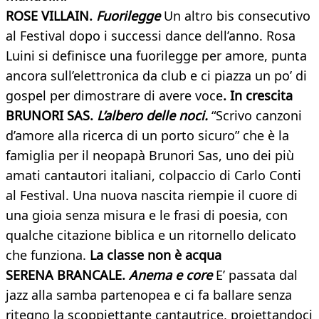
ROSE VILLAIN.
Fuorilegge
Un altro bis consecutivo
al Festival dopo i successi dance dell’anno. Rosa
Luini si definisce una fuorilegge per amore, punta
ancora sull’elettronica da club e ci piazza un po’ di
gospel per dimostrare di avere voce
. In crescita
BRUNORI SAS.
L’albero delle noci.
“Scrivo canzoni
d’amore alla ricerca di un porto sicuro” che è la
famiglia per il neopapà Brunori Sas, uno dei più
amati cantautori italiani, colpaccio di Carlo Conti
al Festival. Una nuova nascita riempie il cuore di
una gioia senza misura e le frasi di poesia, con
qualche citazione biblica e un ritornello delicato
che funziona.
La classe non è acqua
SERENA BRANCALE.
Anema e core
E’ passata dal
jazz
alla samba partenopea e ci fa ballare senza
ritegno la scoppiettante cantautrice, proiettandoci