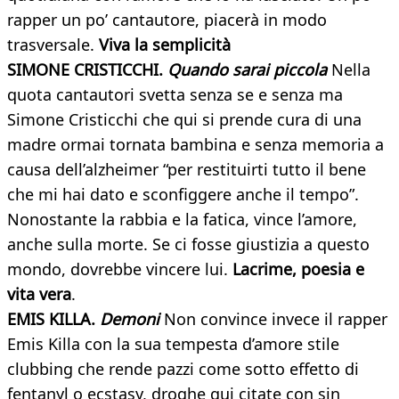
rapper un po’ cantautore, piacerà in modo
trasversale.
Viva la semplicità
SIMONE CRISTICCHI.
Quando sarai piccola
Nella
quota cantautori svetta senza se e senza ma
Simone Cristicchi che qui si prende cura di una
madre ormai tornata bambina e senza memoria a
causa dell’alzheimer “per restituirti tutto il bene
che mi hai dato e sconfiggere anche il tempo”.
Nonostante la rabbia e la fatica, vince l’amore,
anche sulla morte. Se ci fosse giustizia a questo
mondo, dovrebbe vincere lui.
Lacrime, poesia e
vita vera
.
EMIS KILLA.
Demoni
Non convince invece il rapper
Emis Killa con la sua tempesta d’amore stile
clubbing che rende pazzi come sotto effetto di
fentanyl o ecstasy, droghe qui citate con sin