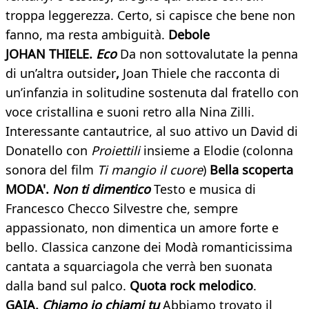
troppa leggerezza. Certo, si capisce che bene non
fanno, ma resta ambiguità.
Debole
JOHAN THIELE.
Eco
Da
non sottovalutate la penna
di un’altra outsider
,
Joan Thiele che racconta di
un’infanzia in solitudine sostenuta dal fratello con
voce cristallina e suoni retro alla Nina Zilli.
Interessante cantautrice, al suo attivo un David di
Donatello con
Proiettili
insieme a Elodie (colonna
sonora del film
Ti mangio il cuore
)
Bella scoperta
MODA'.
Non ti dimentico
Testo e musica di
Francesco Checco Silvestre che, sempre
appassionato, non dimentica un amore forte e
bello. Classica canzone dei Modà romanticissima
cantata a squarciagola che verrà ben suonata
dalla band sul palco.
Quota rock melodico
.
GAIA.
Chiamo io chiami tu
Abbiamo trovato il