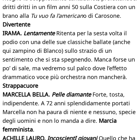
dritti dritti in un film anni 50 sulla Costiera con un
brano alla
Tu vuo fa l’american
o di Carosone.
Divertente
IRAMA.
Lentamente
Ritenta per la sesta volta il
podio con una delle sue classiche ballate (anche
qui zampino di Blanco) sullo strazio di un
sentimento che si sta spegnendo. Manca forse un
po’ di sale, ma vedremo sul palco dove l’effetto
drammatico voce più orchestra non mancherà.
Strappacuore
MARCELLA BELLA.
Pelle diamante
Forte, tosta,
indipendente. A 72 anni splendidamente portati
Marcella non ha paura di niente e nessuno, specie
degli uomini e non lo manda a dire.
Marcia
femminista
.
ACHILLE LAURO.
IncoscientI giovani
Quello che ha