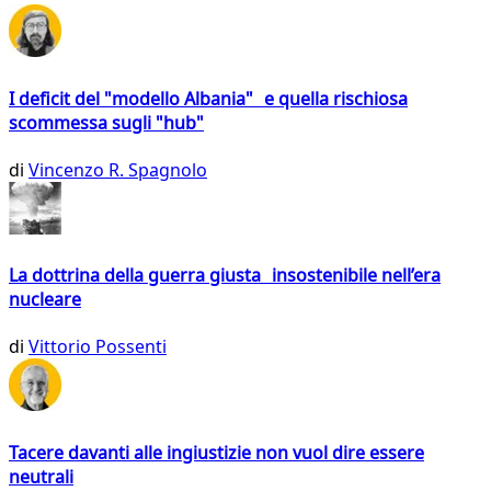
I deficit del "modello Albania" e quella rischiosa
scommessa sugli "hub"
di
Vincenzo R. Spagnolo
La dottrina della guerra giusta insostenibile nell’era
nucleare
di
Vittorio Possenti
Tacere davanti alle ingiustizie non vuol dire essere
neutrali