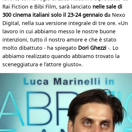
Rai Fiction e Bibi Film, sarà lanciato
nelle sale di
300 cinema italiani solo il 23-24 gennaio d
a Nexo
Digital, nella sua versione integrale di tre ore. «Un
lavoro in cui abbiamo messo le nostre buone
intenzioni, tutto il nostro amore e che è stato
molto dibattuto - ha spiegato
Dori Ghezzi
-. Lo
abbiamo realizzato quando abbiamo trovato la
sceneggiatura e l’attore giusto».