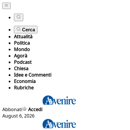
Cerca
Attualità
Politica
Mondo
Agorà
Podcast
Chiesa
Idee e Commenti
Economia
Rubriche
Abbonati
Accedi
August 6, 2026