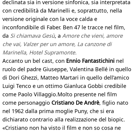
declinata sia in versione sinfonica, sia interpretata
con credibilità da Marinelli e, soprattutto, nella
versione originale con la voce calda e
inconfondibile di Faber. Ben 47 le tracce nel film,
da
Si chiamava Gesù
, a
Amore che vieni, amore
che vai, Valzer per un amore, La canzone di
Marinella, Hotel Supramonte.
Accanto un bel cast, con
Ennio Fantastichini
nel
ruolo del padre Giuseppe, Valentina Bellé in quello
di Dori Ghezzi, Matteo Martari in quello dell’amico
Luigi Tenco e un ottimo Gianluca Gobbi credibile
come Paolo Villaggio.Molto presente nel film
come personaggio
Cristiano De Andrè
, figlio nato
nel 1962 dalla prima moglie Puny, che si era
dichiarato contrario alla realizzazione del biopic.
«Cristiano non ha visto il film e non so cosa ne