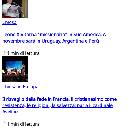
Chiesa
Leone XIV torna "missionario" in Sud America. A
novembre sarà in Uruguay, Argentina e Perù
1 min di lettura
Chiesa in Europa
Il risveglio della fede in Francia, il cristianesimo come
resistenza, le religioni, la salvezza: parla il cardinale
Aveline
1 min di lettura