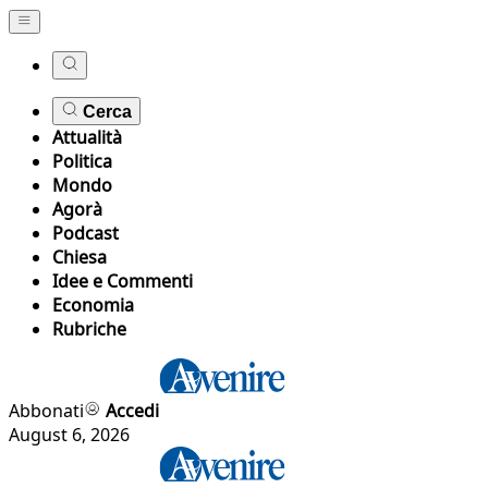
Cerca
Attualità
Politica
Mondo
Agorà
Podcast
Chiesa
Idee e Commenti
Economia
Rubriche
Abbonati
Accedi
August 6, 2026