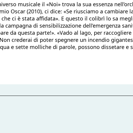
universo musicale il «Noi» trova la sua essenza nell’o
mio Oscar (2010), ci dice: «Se riusciamo a cambiare la
e ci è stata affidata». E questo il colibrì lo sa megli
la campagna di sensibilizzazione dell’emergenza sanit
are da questa parte!». «Vado al lago, per raccogliere 
o? Non crederai di poter spegnere un incendio gigantes
cqua e sette molliche di parole, possono dissetare e s