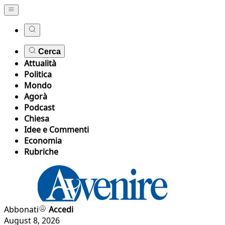
Cerca
Attualità
Politica
Mondo
Agorà
Podcast
Chiesa
Idee e Commenti
Economia
Rubriche
Abbonati
Accedi
August 8, 2026