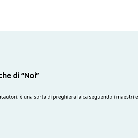
iche di “Noi”
ntautori, è una sorta di preghiera laica seguendo i maestri e 