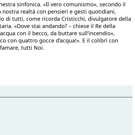
rchestra sinfonica. «Il vero comunismo», secondo il
 nostra realtà con pensieri e gesti quotidiani,
o di tutti, come ricorda Cristicchi, divulgatore della
aria. «Dove stai andando? – chiese il Re della
acqua con il becco, da buttare sull’incendio»,
co con quattro gocce d’acqua!». E il colibrì con
famare, tutti Noi.