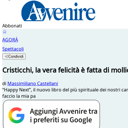
Abbonati
AGORÀ
Spettacoli
Condividi
Cristicchi, la vera felicità è fatta di moll
di
Massimiliano Castellani
“Happy Next”, il nuovo libro del più spirituale dei nostri ca
faccio la mia pa