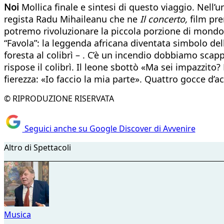
Noi
Mollica finale e sintesi di questo viaggio. Nell’
regista Radu Mihaileanu che ne
Il concerto,
film pre
potremo rivoluzionare la piccola porzione di mondo ch
“Favola”: la leggenda africana diventata simbolo del
foresta al colibrì – . C’è un incendio dobbiamo scapp
rispose il colibrì. Il leone sbottò «Ma sei impazzit
fierezza: «Io faccio la mia parte». Quattro gocce d’a
© RIPRODUZIONE RISERVATA
Seguici anche su Google Discover di Avvenire
Altro di Spettacoli
Musica