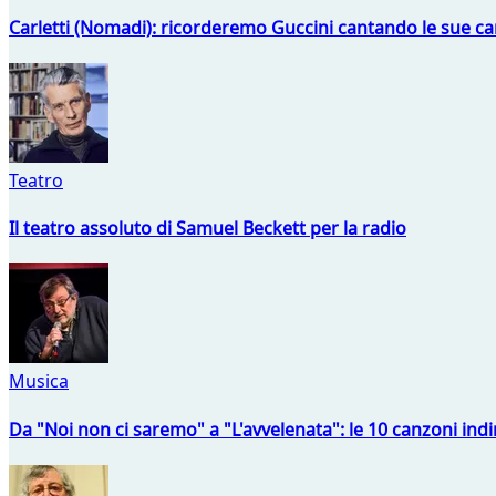
Carletti (Nomadi): ricorderemo Guccini cantando le sue ca
Teatro
Il teatro assoluto di Samuel Beckett per la radio
Musica
Da "Noi non ci saremo" a "L'avvelenata": le 10 canzoni indi