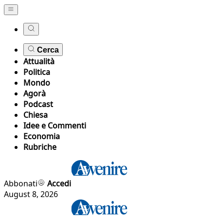
Cerca
Attualità
Politica
Mondo
Agorà
Podcast
Chiesa
Idee e Commenti
Economia
Rubriche
Abbonati
Accedi
August 8, 2026