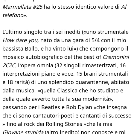
Marmellata #25
ha lo stesso identico valore di
Al
telefono
».
L’ultimo singolo tra i sei inediti («uno strumentale
How dare you,
nato da una gara di 5/4 con il mio
bassista Ballo, e ha vinto lui») che compongono il
mosaico autobiografico del the best of
Cremonini
2C2C.
L’opera omnia (32 singoli rimasterizzati, 16
interpretazioni piano e voce, 15 brani strumentali
e 18 rarità) di uno splendido quarantenne, abitato
dalla musica, «quella Classica che ho studiato e
della quale avverto tutta la sua modernità»,
passando per i Beatles e Bob Dylan «che insegna
che ci sono cantautori-poeti e cantanti di successo
» fino al rock dei Rolling Stones «che la mia
Giovane stupida
(altro inedito) non conosce e mi