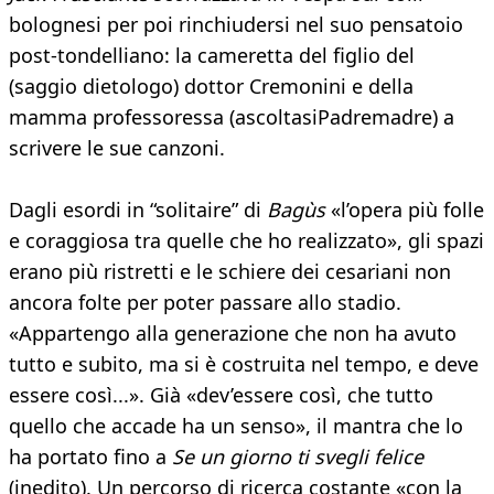
bolognesi per poi rinchiudersi nel suo pensatoio
post-tondelliano: la cameretta del figlio del
(saggio dietologo) dottor Cremonini e della
mamma professoressa (ascoltasiPadremadre) a
scrivere le sue canzoni.
Dagli esordi in “solitaire” di
Bagùs
«l’opera più folle
e coraggiosa tra quelle che ho realizzato», gli spazi
erano più ristretti e le schiere dei cesariani non
ancora folte per poter passare allo stadio.
«Appartengo alla generazione che non ha avuto
tutto e subito, ma si è costruita nel tempo, e deve
essere così...». Già «dev’essere così, che tutto
quello che accade ha un senso», il mantra che lo
ha portato fino a
Se un giorno ti svegli felice
(inedito). Un percorso di ricerca costante «con la