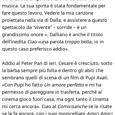
musica. La sua spinta è stata fondamentale per
fare questo lavoro. Vedere la mia canzone
proiettata nella via di Dalla, e assistere a questo
spettacolo da “vivente” – sorride – è un
grandissimo onore ». Dalliano è anche il titolo
dell’inedita
Ciao
«una parola troppo bella, io in
questo caso preferisco addio».
Addio al Peter Pan di ieri. Cesare è cresciuto, sotto
la barba sempre più folta e dentro gli abiti che
sembrano quelli di scena di un film di Pupi Avati.
«Con Pupi ho fatto
Un amore perfetto
e mi ha
permesso di pareggiare in trasferta, perché al
cinema gioco fuori casa, ma ogni tanto il cinema
mi cerca ancora». Ciao al
Comicoanche
se le risate
se le fa ancora, con i suoi monicelliani
Amici Amici