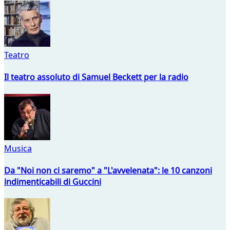
Teatro
Il teatro assoluto di Samuel Beckett per la radio
Musica
Da "Noi non ci saremo" a "L'avvelenata": le 10 canzoni
indimenticabili di Guccini