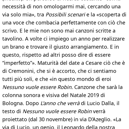
necessità di non omologarmi mai, cercando una
via solo mia», tra
Possibili scenari
e la «scoperta di
una voce che combacia perfettamente con ciò che
scrivo. E le mie non sono mai canzoni scritte a
tavolino. A volte ci impiego un anno per realizzare
un brano e trovare il giusto arrangiamento. E in
questo, rispetto ad altri posso dire di essere
“imperfetto”». Maturità del date a Cesare ciò che è
di Cremonini, che si è accorto, che ci sentiamo
tutti più soli, e che «in questo mondo di eroi
Nessuno vuole essere Robin.
Canzone che sarà la
colonna sonora e visiva del Natale 2019 di
Bologna. Dopo
L’anno che verrà
di Lucio Dalla, il
testo di
Nessuno vuole essere Robin
verrà
proiettato (dal 30 novembre) in via D’Azeglio. «La
via di Lucio, un genio, il Leonardo della nostra