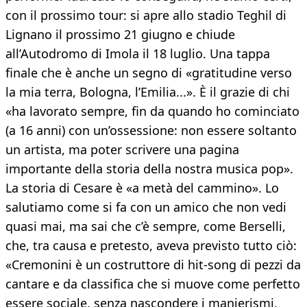
con il prossimo tour: si apre allo stadio Teghil di
Lignano il prossimo 21 giugno e chiude
all’Autodromo di Imola il 18 luglio. Una tappa
finale che è anche un segno di «gratitudine verso
la mia terra, Bologna, l’Emilia...». È il grazie di chi
«ha lavorato sempre, fin da quando ho cominciato
(a 16 anni) con un’ossessione: non essere soltanto
un artista, ma poter scrivere una pagina
importante della storia della nostra musica pop».
La storia di Cesare è «a metà del cammino». Lo
salutiamo come si fa con un amico che non vedi
quasi mai, ma sai che c’è sempre, come Berselli,
che, tra causa e pretesto, aveva previsto tutto ciò:
«Cremonini è un costruttore di hit-song di pezzi da
cantare e da classifica che si muove come perfetto
essere sociale, senza nascondere i manierismi,