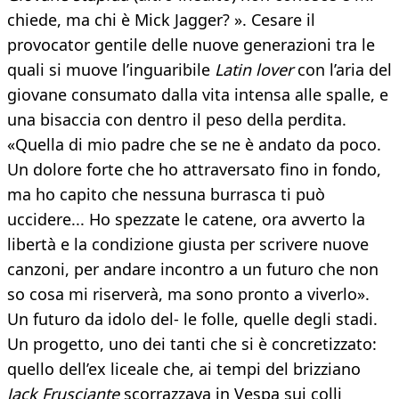
chiede, ma chi è Mick Jagger? ». Cesare il
provocator gentile delle nuove generazioni tra le
quali si muove l’inguaribile
Latin lover
con l’aria del
giovane consumato dalla vita intensa alle spalle, e
una bisaccia con dentro il peso della perdita.
«Quella di mio padre che se ne è andato da poco.
Un dolore forte che ho attraversato fino in fondo,
ma ho capito che nessuna burrasca ti può
uccidere... Ho spezzate le catene, ora avverto la
libertà e la condizione giusta per scrivere nuove
canzoni, per andare incontro a un futuro che non
so cosa mi riserverà, ma sono pronto a viverlo».
Un futuro da idolo del- le folle, quelle degli stadi.
Un progetto, uno dei tanti che si è concretizzato:
quello dell’ex liceale che, ai tempi del brizziano
Jack Frusciante
scorrazzava in Vespa sui colli