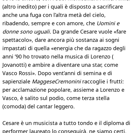
(altro inedito) per i quali è disposto a sacrificare
anche una fuga con l’altra metà del cielo,
ribadendo, sempre e con amore, che
Uomini e
donne sono uguali.
Da grande Cesare vuole «fare
spettacolo», dare ancora più sostanza ai sogni
impastati di quella «energia che da ragazzo degli
anni ’90 ho trovato nella musica di Lorenzo (
Jovanotti) e ambire a diventare una star, come
Vasco Rossi». Dopo vent’anni di semina e di
sapienziale
MaggeseCremonini
raccoglie i frutti:
per acclamazione popolare, assieme a Lorenzo e
Vasco, è salito sul podio, come terza stella
(comoda) del cantar leggero.
Cesare è un musicista a tutto tondo e il diploma di
performer laureato lo conseguirà, ne siamo certi,