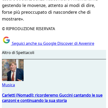
gestendo le movenze, attento ai modi di dire,
forse più preoccupato di nascondere che di
mostrare».
© RIPRODUZIONE RISERVATA
Seguici anche su Google Discover di Avvenire
Altro di Spettacoli
Musica
Carletti (Nomadi): ricorderemo Guccini cantando le sue
canzoni e continuando la sua storia