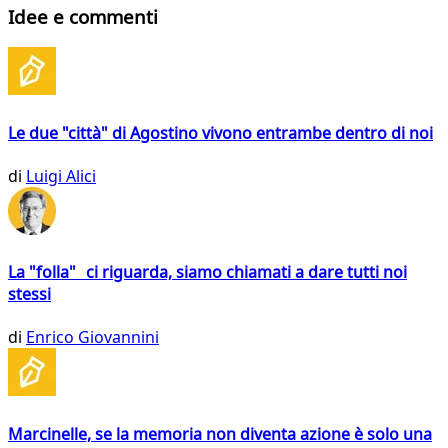
Idee e commenti
Le due "città" di Agostino vivono entrambe dentro di noi
di
Luigi Alici
La "folla" ci riguarda, siamo chiamati a dare tutti noi
stessi
di
Enrico Giovannini
Marcinelle, se la memoria non diventa azione è solo una