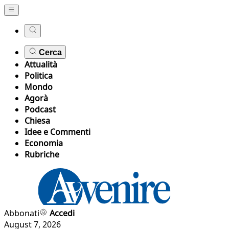
Cerca
Attualità
Politica
Mondo
Agorà
Podcast
Chiesa
Idee e Commenti
Economia
Rubriche
Abbonati
Accedi
August 7, 2026