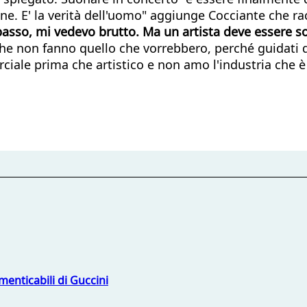
ne. E' la verità dell'uomo" aggiunge Cocciante che 
asso, mi vedevo brutto. Ma un artista deve essere so
che non fanno quello che vorrebbero, perché guidati 
le prima che artistico e non amo l'industria che è 
menticabili di Guccini