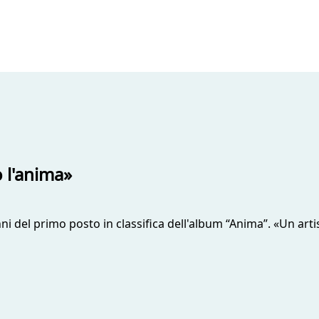
o l'anima»
nni del primo posto in classifica dell'album “Anima”. «Un art