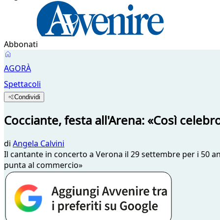
Abbonati
AGORÀ
Spettacoli
Condividi
Cocciante, festa all'Arena: «Così celebr
di
Angela Calvini
Il cantante in concerto a Verona il 29 settembre per i 50 a
punta al commercio»