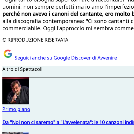
uomini, non sempre perfetti ma io amo l'imperfezio
perché non avevo i canoni del cantante, ero molto b
alla discografia contemporanea: "Ci sono cantanti 
commerciabile. Oggi l'approccio mi sembra commercia
© RIPRODUZIONE RISERVATA
Seguici anche su Google Discover di Avvenire
Altro di Spettacoli
Primo piano
Da "Noi non ci saremo" a "L'avvelenata": le 10 canzoni indi